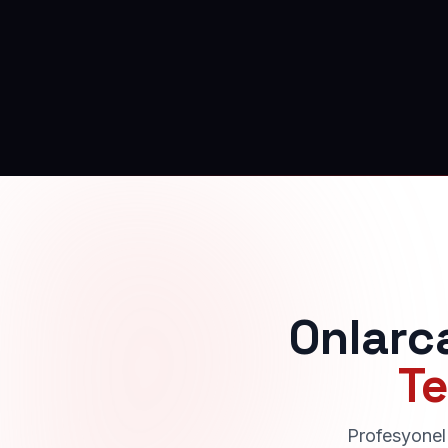
Onlarc
Te
Profesyonel 