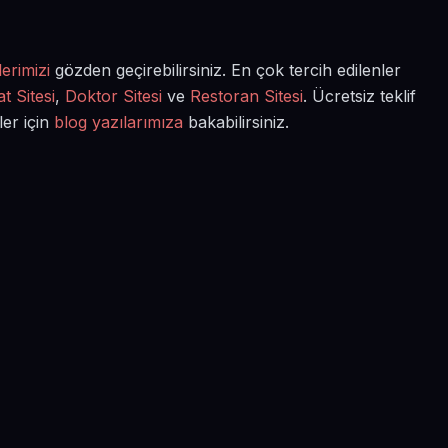
erimizi
gözden geçirebilirsiniz. En çok tercih edilenler
t Sitesi
,
Doktor Sitesi
ve
Restoran Sitesi
. Ücretsiz teklif
ler için
blog yazılarımıza
bakabilirsiniz.