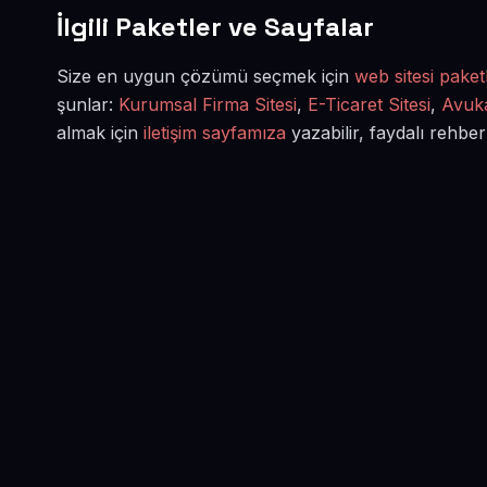
İlgili Paketler ve Sayfalar
Size en uygun çözümü seçmek için
web sitesi paketl
şunlar:
Kurumsal Firma Sitesi
,
E-Ticaret Sitesi
,
Avuka
almak için
iletişim sayfamıza
yazabilir, faydalı rehber