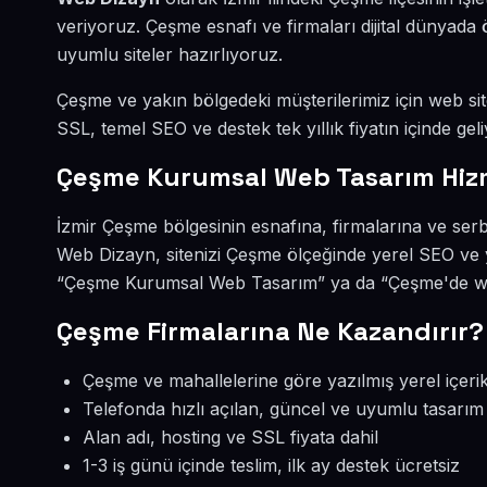
veriyoruz. Çeşme esnafı ve firmaları dijital dünyad
uyumlu siteler hazırlıyoruz.
Çeşme ve yakın bölgedeki müşterilerimiz için web site
SSL, temel SEO ve destek tek yıllık fiyatın içinde geli
Çeşme Kurumsal Web Tasarım Hiz
İzmir Çeşme bölgesinin esnafına, firmalarına ve se
Web Dizayn, sitenizi Çeşme ölçeğinde yerel SEO ve 
“Çeşme Kurumsal Web Tasarım” ya da “Çeşme'de web 
Çeşme Firmalarına Ne Kazandırır?
Çeşme ve mahallelerine göre yazılmış yerel içeri
Telefonda hızlı açılan, güncel ve uyumlu tasarım
Alan adı, hosting ve SSL fiyata dahil
1-3 iş günü içinde teslim, ilk ay destek ücretsiz