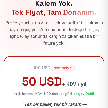
Kalem Yok.
Tek Fiyat, Tam Donanım.
Profesyonel siteniz artık tek ve şeffaf bir rakamla
hayata geçiyor. Alan adından desteğe her şey
içinde; ay sonunda karşınıza çıkan ekstra bir
fatura yok.
100 USD
%50 İNDİRİM
50 USD
+ KDV / yıl
Yıllık ödeme (KDV %20 dahil değil)
Her Şey Dahil
"Tek bir paket, tek bir rakam —