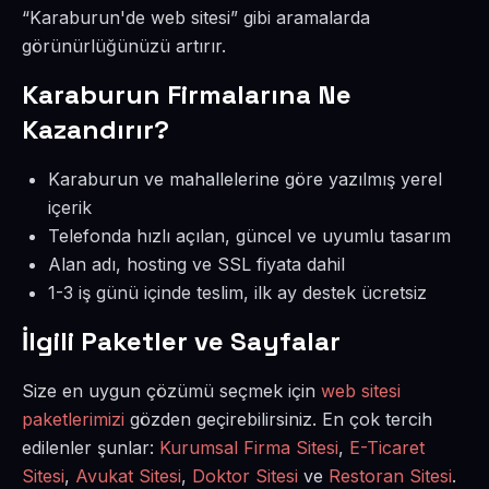
“Karaburun'de web sitesi” gibi aramalarda
görünürlüğünüzü artırır.
Karaburun Firmalarına Ne
Kazandırır?
Karaburun ve mahallelerine göre yazılmış yerel
içerik
Telefonda hızlı açılan, güncel ve uyumlu tasarım
Alan adı, hosting ve SSL fiyata dahil
1-3 iş günü içinde teslim, ilk ay destek ücretsiz
İlgili Paketler ve Sayfalar
Size en uygun çözümü seçmek için
web sitesi
paketlerimizi
gözden geçirebilirsiniz. En çok tercih
edilenler şunlar:
Kurumsal Firma Sitesi
,
E-Ticaret
Sitesi
,
Avukat Sitesi
,
Doktor Sitesi
ve
Restoran Sitesi
.