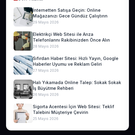
İnternetten Satışa Geçin: Online
Mağazanızı Gece Gündüz Çalıştırın
29 Mayıs 2026
Elektrikçi Web Sitesi ile Arıza
Telefonlarını Rakibinizden Önce Alın
28 Mayıs 2026
Sıfırdan Haber Sitesi: Hızlı Yayın, Google
Haberler Uyumu ve Reklam Geliri
27 Mayıs 2026
Halı Yıkamada Online Talep: Sokak Sokak
İş Büyütme Rehberi
26 Mayıs 2026
Sigorta Acentesi İçin Web Sitesi: Teklif
Talebini Müşteriye Çevirin
25 Mayıs 2026