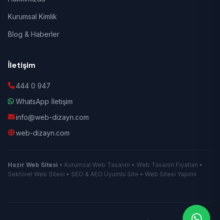
Kurumsal Kimlik
Blog & Haberler
İletişim
444 0 947
WhatsApp İletişim
info@web-dizayn.com
web-dizayn.com
Hazır Web Sitesi
• Kurumsal Web Tasarım • Web Tasarım Fiyatları •
Sektörel Web Sitesi • SEO & AEO Uyumlu Site • Web Sitesi Yapımı