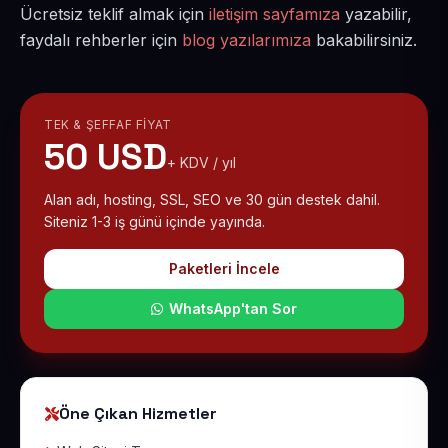
Ücretsiz teklif almak için
iletişim sayfamıza
yazabilir,
faydalı rehberler için
blog yazılarımıza
bakabilirsiniz.
TEK & ŞEFFAF FIYAT
50 USD
+ KDV / yıl
Alan adı, hosting, SSL, SEO ve 30 gün destek dahil.
Siteniz 1-3 iş günü içinde yayında.
Paketleri İncele
WhatsApp'tan Sor
Öne Çıkan Hizmetler