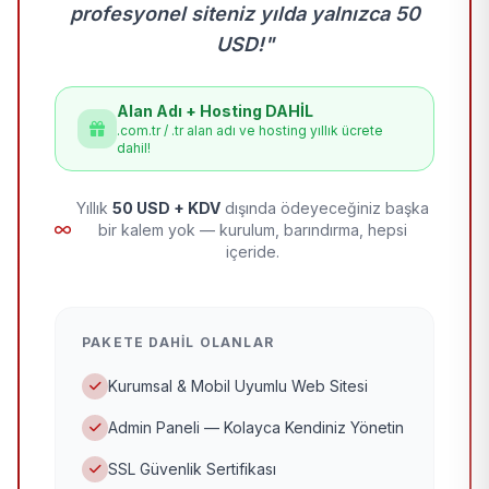
profesyonel siteniz yılda yalnızca 50
USD!"
Alan Adı + Hosting DAHİL
.com.tr / .tr alan adı ve hosting yıllık ücrete
dahil!
Yıllık
50 USD + KDV
dışında ödeyeceğiniz başka
bir kalem yok — kurulum, barındırma, hepsi
içeride.
PAKETE DAHIL OLANLAR
Kurumsal & Mobil Uyumlu Web Sitesi
Admin Paneli — Kolayca Kendiniz Yönetin
SSL Güvenlik Sertifikası