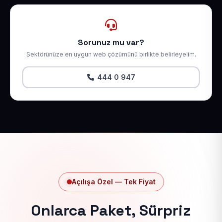
Sorunuz mu var?
Sektörünüze en uygun web çözümünü birlikte belirleyelim.
444 0 947
Açılışa Özel — Tek Fiyat
Onlarca Paket, Sürpriz