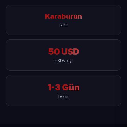
Karaburun
İzmir
50 USD
+ KDV / yıl
1-3 Gün
Teslim