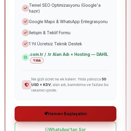
Temel SEO Optimizasyonu (Google'a
hazır)
Google Maps & WhatsApp Entegrasyonu
İletişim & Teklif Formu
1 Yıl Ücretsiz Teknik Destek
.com.tr / .tr Alan Adı + Hosting — DAHİL
Yıllık
Ne gizli ücret ne ek kalem. Yılda yalnızca
50
USD + KDV
; alan adı, barındırma ve fazlası bu
rakamın içinde.
Hemen Başlayalım
WhatsApp'tan Sor