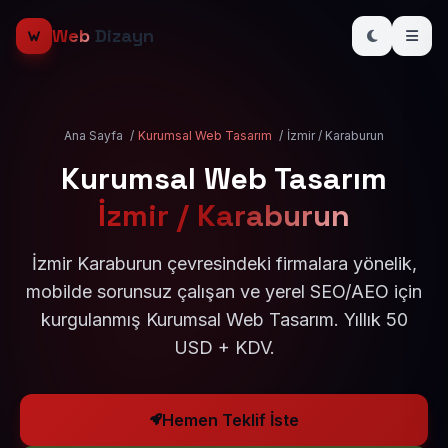
Web
Dizayn
Ana Sayfa
/
Kurumsal Web Tasarım
/
İzmir / Karaburun
Kurumsal Web Tasarım
İzmir / Karaburun
İzmir Karaburun çevresindeki firmalara yönelik,
mobilde sorunsuz çalışan ve yerel SEO/AEO için
kurgulanmış Kurumsal Web Tasarım. Yıllık 50
USD + KDV.
Hemen Teklif İste