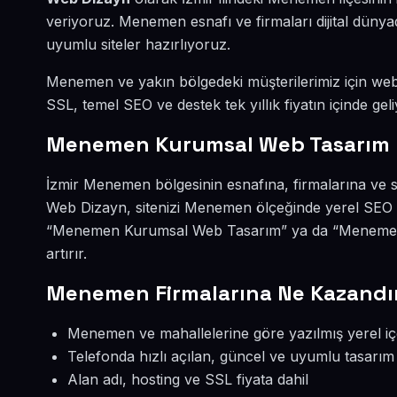
veriyoruz. Menemen esnafı ve firmaları dijital dün
uyumlu siteler hazırlıyoruz.
Menemen ve yakın bölgedeki müşterilerimiz için web s
SSL, temel SEO ve destek tek yıllık fiyatın içinde geli
Menemen Kurumsal Web Tasarım 
İzmir Menemen bölgesinin esnafına, firmalarına ve 
Web Dizayn, sitenizi Menemen ölçeğinde yerel SEO v
“Menemen Kurumsal Web Tasarım” ya da “Menemen'
artırır.
Menemen Firmalarına Ne Kazandır
Menemen ve mahallelerine göre yazılmış yerel iç
Telefonda hızlı açılan, güncel ve uyumlu tasarım
Alan adı, hosting ve SSL fiyata dahil