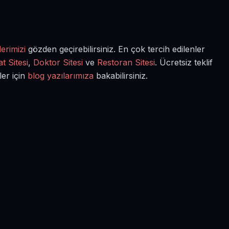
erimizi
gözden geçirebilirsiniz. En çok tercih edilenler
t Sitesi
,
Doktor Sitesi
ve
Restoran Sitesi
. Ücretsiz teklif
ler için
blog yazılarımıza
bakabilirsiniz.