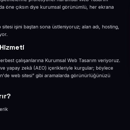
yada öne çıksın diye kurumsal görünümlü, her ekrana
itesi işini baştan sona üstleniyoruz; alan adı, hosting,
yor.
Hizmeti
serbest çalışanlarına Kurumsal Web Tasarım veriyoruz.
e yapay zekâ (AEO) içerikleriyle kurgular; böylece
de web sitesi” gibi aramalarda görünürlüğünüzü
ır?
erik