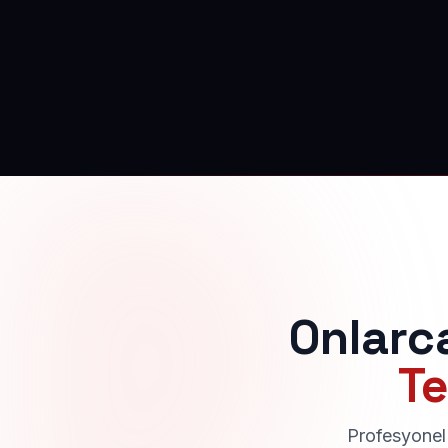
Onlarc
Te
Profesyonel 