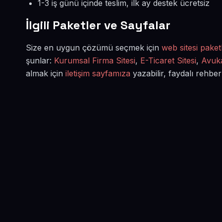
1-3 iş günü içinde teslim, ilk ay destek ücretsiz
İlgili Paketler ve Sayfalar
Size en uygun çözümü seçmek için
web sitesi paketl
şunlar:
Kurumsal Firma Sitesi
,
E-Ticaret Sitesi
,
Avuka
almak için
iletişim sayfamıza
yazabilir, faydalı rehber