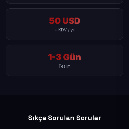
50 USD
+ KDV / yıl
1-3 Gün
Teslim
Sıkça Sorulan Sorular