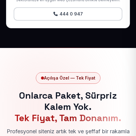
444 0 947
Açılışa Özel — Tek Fiyat
Onlarca Paket, Sürpriz
Kalem Yok.
Tek Fiyat, Tam Donanım.
Profesyonel siteniz artık tek ve şeffaf bir rakamla