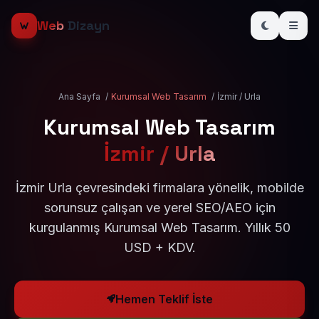
Web
Dizayn
Ana Sayfa
/
Kurumsal Web Tasarım
/
İzmir / Urla
Kurumsal Web Tasarım
İzmir / Urla
İzmir Urla çevresindeki firmalara yönelik, mobilde
sorunsuz çalışan ve yerel SEO/AEO için
kurgulanmış Kurumsal Web Tasarım. Yıllık 50
USD + KDV.
Hemen Teklif İste