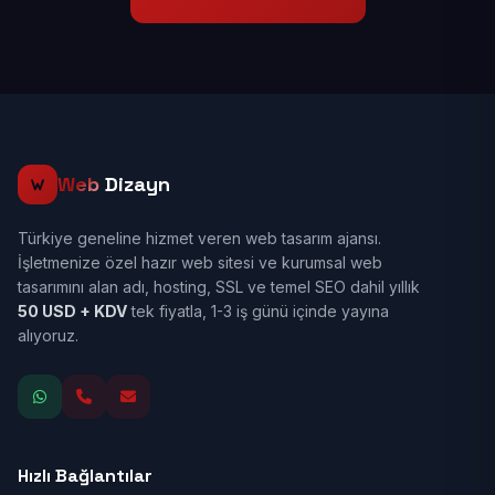
Web
Dizayn
Türkiye geneline hizmet veren web tasarım ajansı.
İşletmenize özel hazır web sitesi ve kurumsal web
tasarımını alan adı, hosting, SSL ve temel SEO dahil yıllık
50 USD + KDV
tek fiyatla, 1-3 iş günü içinde yayına
alıyoruz.
Hızlı Bağlantılar