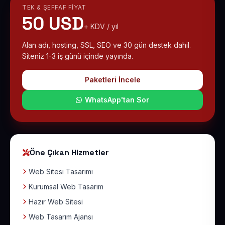
TEK & ŞEFFAF FIYAT
50 USD
+ KDV / yıl
Alan adı, hosting, SSL, SEO ve 30 gün destek dahil.
Siteniz 1-3 iş günü içinde yayında.
Paketleri İncele
WhatsApp'tan Sor
Öne Çıkan Hizmetler
Web Sitesi Tasarımı
Kurumsal Web Tasarım
Hazır Web Sitesi
Web Tasarım Ajansı