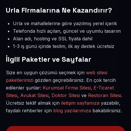
Urla Firmalarına Ne Kazandırır?
Urla ve mahallelerine göre yazılmış yerel içerik
Telefonda hızlı açılan, güncel ve uyumlu tasarım
Alan adı, hosting ve SSL fiyata dahil
1-3 iş günü içinde teslim, ilk ay destek ücretsiz
İlgili Paketler ve Sayfalar
Size en uygun çözümü seçmek için
web sitesi
paketlerimizi
gözden geçirebilirsiniz. En çok tercih
edilenler şunlar:
Kurumsal Firma Sitesi
,
E-Ticaret
Sitesi
,
Avukat Sitesi
,
Doktor Sitesi
ve
Restoran Sitesi
.
Ücretsiz teklif almak için
iletişim sayfamıza
yazabilir,
faydalı rehberler için
blog yazılarımıza
bakabilirsiniz.