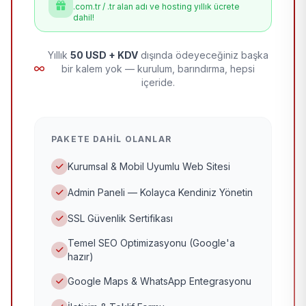
.com.tr / .tr alan adı ve hosting yıllık ücrete
dahil!
Yıllık
50 USD + KDV
dışında ödeyeceğiniz başka
bir kalem yok — kurulum, barındırma, hepsi
içeride.
PAKETE DAHIL OLANLAR
Kurumsal & Mobil Uyumlu Web Sitesi
Admin Paneli — Kolayca Kendiniz Yönetin
SSL Güvenlik Sertifikası
Temel SEO Optimizasyonu (Google'a
hazır)
Google Maps & WhatsApp Entegrasyonu