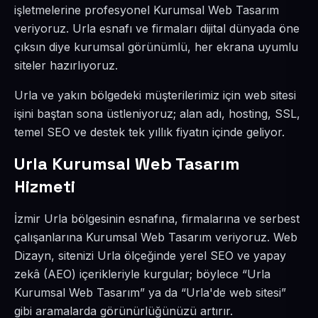
işletmelerine profesyonel Kurumsal Web Tasarım
veriyoruz. Urla esnafı ve firmaları dijital dünyada öne
çıksın diye kurumsal görünümlü, her ekrana uyumlu
siteler hazırlıyoruz.
Urla ve yakın bölgedeki müşterilerimiz için web sitesi
işini baştan sona üstleniyoruz; alan adı, hosting, SSL,
temel SEO ve destek tek yıllık fiyatın içinde geliyor.
Urla Kurumsal Web Tasarım
Hizmeti
İzmir Urla bölgesinin esnafına, firmalarına ve serbest
çalışanlarına Kurumsal Web Tasarım veriyoruz. Web
Dizayn, sitenizi Urla ölçeğinde yerel SEO ve yapay
zekâ (AEO) içerikleriyle kurgular; böylece “Urla
Kurumsal Web Tasarım” ya da “Urla'de web sitesi”
gibi aramalarda görünürlüğünüzü artırır.