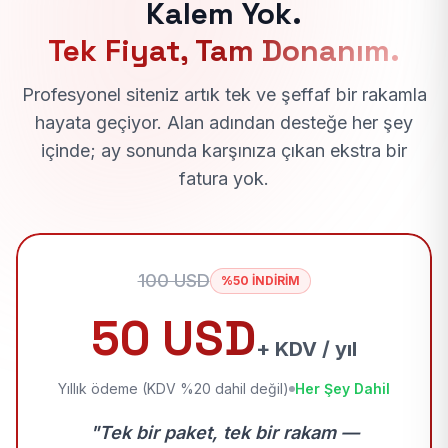
Kalem Yok.
Tek Fiyat, Tam Donanım.
Profesyonel siteniz artık tek ve şeffaf bir rakamla
hayata geçiyor. Alan adından desteğe her şey
içinde; ay sonunda karşınıza çıkan ekstra bir
fatura yok.
100 USD
%50 İNDİRİM
50 USD
+ KDV / yıl
Yıllık ödeme (KDV %20 dahil değil)
Her Şey Dahil
"Tek bir paket, tek bir rakam —