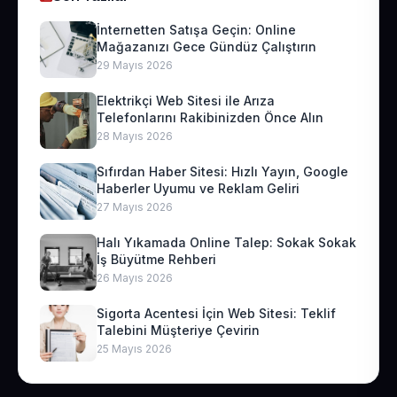
İnternetten Satışa Geçin: Online
Mağazanızı Gece Gündüz Çalıştırın
29 Mayıs 2026
Elektrikçi Web Sitesi ile Arıza
Telefonlarını Rakibinizden Önce Alın
28 Mayıs 2026
Sıfırdan Haber Sitesi: Hızlı Yayın, Google
Haberler Uyumu ve Reklam Geliri
27 Mayıs 2026
Halı Yıkamada Online Talep: Sokak Sokak
İş Büyütme Rehberi
26 Mayıs 2026
Sigorta Acentesi İçin Web Sitesi: Teklif
Talebini Müşteriye Çevirin
25 Mayıs 2026