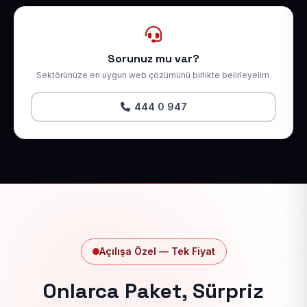
Sorunuz mu var?
Sektörünüze en uygun web çözümünü birlikte belirleyelim.
444 0 947
Açılışa Özel — Tek Fiyat
Onlarca Paket, Sürpriz