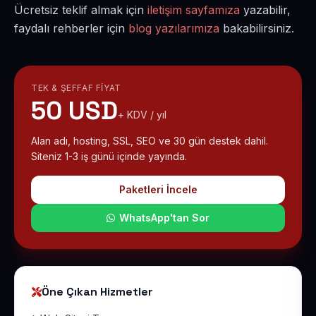
Ücretsiz teklif almak için
iletişim sayfamıza
yazabilir,
faydalı rehberler için
blog yazılarımıza
bakabilirsiniz.
TEK & ŞEFFAF FIYAT
50 USD
+ KDV / yıl
Alan adı, hosting, SSL, SEO ve 30 gün destek dahil.
Siteniz 1-3 iş günü içinde yayında.
Paketleri İncele
WhatsApp'tan Sor
Öne Çıkan Hizmetler