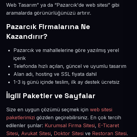
Web Tasarım” ya da “Pazarcık'de web sitesi” gibi
aramalarda görünürlüğünüzü artırır.
Pazarcık Firmalarına Ne
Kazandırır?
Pazarcık ve mahallelerine göre yazılmış yerel
içerik
Telefonda hızlı açılan, güncel ve uyumlu tasarım
Alan adı, hosting ve SSL fiyata dahil
1-3 iş günü içinde teslim, ilk ay destek ücretsiz
İlgili Paketler ve Sayfalar
Size en uygun çözümü seçmek için
web sitesi
paketlerimizi
gözden geçirebilirsiniz. En çok tercih
edilenler şunlar:
Kurumsal Firma Sitesi
,
E-Ticaret
Sitesi
,
Avukat Sitesi
,
Doktor Sitesi
ve
Restoran Sitesi
.