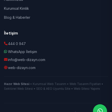
Kurumsal Kimlik
Blog & Haberler
İletişim
444 0 947
WhatsApp İletişim
info@web-dizayn.com
web-dizayn.com
Hazır Web Sitesi
• Kurumsal Web Tasarım • Web Tasarım Fiyatları •
Sektörel Web Sitesi • SEO & AEO Uyumlu Site • Web Sitesi Yapımı