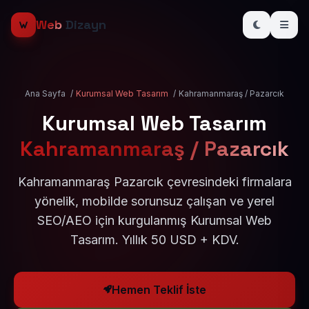
Web
Dizayn
Ana Sayfa
/
Kurumsal Web Tasarım
/
Kahramanmaraş / Pazarcık
Kurumsal Web Tasarım
Kahramanmaraş / Pazarcık
Kahramanmaraş Pazarcık çevresindeki firmalara
yönelik, mobilde sorunsuz çalışan ve yerel
SEO/AEO için kurgulanmış Kurumsal Web
Tasarım. Yıllık 50 USD + KDV.
Hemen Teklif İste