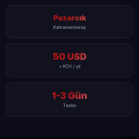
Pazarcık
Kahramanmaraş
50 USD
+ KDV / yıl
1-3 Gün
Teslim