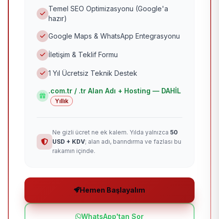
Temel SEO Optimizasyonu (Google'a
hazır)
Google Maps & WhatsApp Entegrasyonu
İletişim & Teklif Formu
1 Yıl Ücretsiz Teknik Destek
.com.tr / .tr Alan Adı + Hosting — DAHİL
Yıllık
Ne gizli ücret ne ek kalem. Yılda yalnızca
50
USD + KDV
; alan adı, barındırma ve fazlası bu
rakamın içinde.
Hemen Başlayalım
WhatsApp'tan Sor