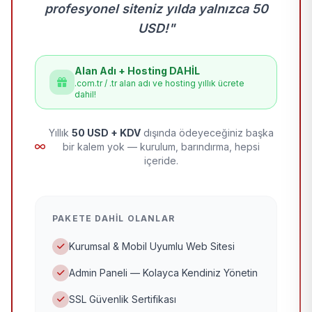
profesyonel siteniz yılda yalnızca 50
USD!"
Alan Adı + Hosting DAHİL
.com.tr / .tr alan adı ve hosting yıllık ücrete
dahil!
Yıllık
50 USD + KDV
dışında ödeyeceğiniz başka
bir kalem yok — kurulum, barındırma, hepsi
içeride.
PAKETE DAHIL OLANLAR
Kurumsal & Mobil Uyumlu Web Sitesi
Admin Paneli — Kolayca Kendiniz Yönetin
SSL Güvenlik Sertifikası