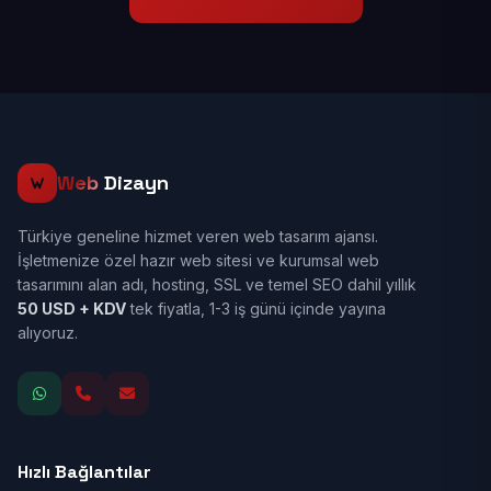
Web
Dizayn
Türkiye geneline hizmet veren web tasarım ajansı.
İşletmenize özel hazır web sitesi ve kurumsal web
tasarımını alan adı, hosting, SSL ve temel SEO dahil yıllık
50 USD + KDV
tek fiyatla, 1-3 iş günü içinde yayına
alıyoruz.
Hızlı Bağlantılar