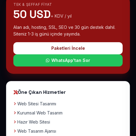
TEK & ŞEFFAF FIYAT
50 USD
+ KDV / yıl
Alan adı, hosting, SSL, SEO ve 30 gün destek dahil.
Siteniz 1-3 iş günü içinde yayında.
Paketleri İncele
WhatsApp'tan Sor
Öne Çıkan Hizmetler
Web Sitesi Tasarımı
Kurumsal Web Tasarım
Hazır Web Sitesi
Web Tasarım Ajansı