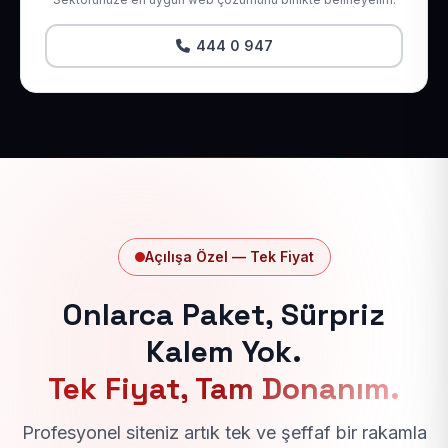
444 0 947
Açılışa Özel — Tek Fiyat
Onlarca Paket, Sürpriz
Kalem Yok.
Tek Fiyat, Tam Donanım.
Profesyonel siteniz artık tek ve şeffaf bir rakamla