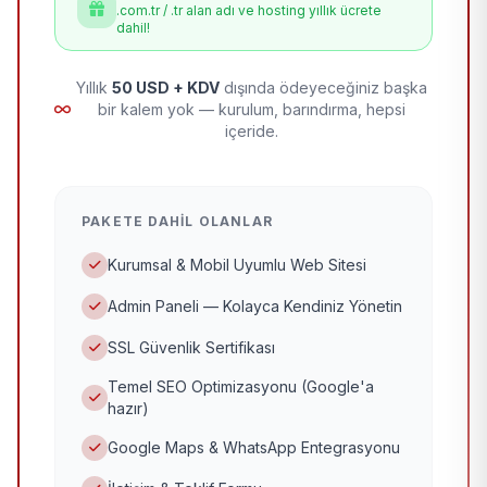
.com.tr / .tr alan adı ve hosting yıllık ücrete
dahil!
Yıllık
50 USD + KDV
dışında ödeyeceğiniz başka
bir kalem yok — kurulum, barındırma, hepsi
içeride.
PAKETE DAHIL OLANLAR
Kurumsal & Mobil Uyumlu Web Sitesi
Admin Paneli — Kolayca Kendiniz Yönetin
SSL Güvenlik Sertifikası
Temel SEO Optimizasyonu (Google'a
hazır)
Google Maps & WhatsApp Entegrasyonu