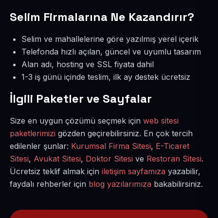
Selim Firmalarına Ne Kazandırır?
Selim ve mahallelerine göre yazılmış yerel içerik
Telefonda hızlı açılan, güncel ve uyumlu tasarım
Alan adı, hosting ve SSL fiyata dahil
1-3 iş günü içinde teslim, ilk ay destek ücretsiz
İlgili Paketler ve Sayfalar
Size en uygun çözümü seçmek için
web sitesi
paketlerimizi
gözden geçirebilirsiniz. En çok tercih
edilenler şunlar:
Kurumsal Firma Sitesi
,
E-Ticaret
Sitesi
,
Avukat Sitesi
,
Doktor Sitesi
ve
Restoran Sitesi
.
Ücretsiz teklif almak için
iletişim sayfamıza
yazabilir,
faydalı rehberler için
blog yazılarımıza
bakabilirsiniz.