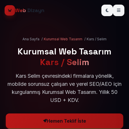
Web
Dizayn
Ana Sayfa
/
Kurumsal Web Tasarım
/
Kars / Selim
Kurumsal Web Tasarım
Kars / Selim
Kars Selim çevresindeki firmalara yönelik,
mobilde sorunsuz çalışan ve yerel SEO/AEO için
kurgulanmış Kurumsal Web Tasarım. Yıllık 50
USD + KDV.
Hemen Teklif İste