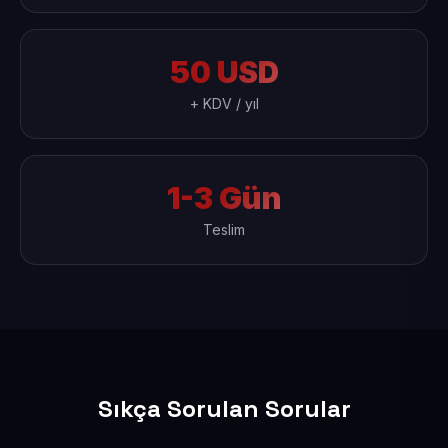
50 USD
+ KDV / yıl
1-3 Gün
Teslim
Sıkça Sorulan Sorular