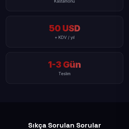
Kastamonu
50 USD
+ KDV / yıl
1-3 Gün
Teslim
Sıkça Sorulan Sorular