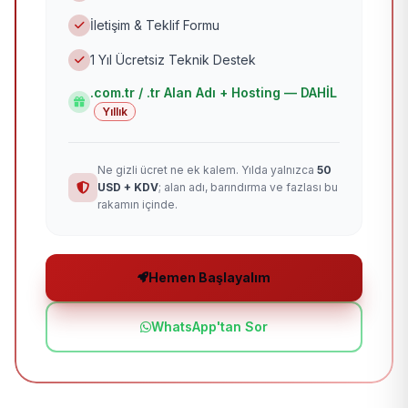
İletişim & Teklif Formu
1 Yıl Ücretsiz Teknik Destek
.com.tr / .tr Alan Adı + Hosting — DAHİL
Yıllık
Ne gizli ücret ne ek kalem. Yılda yalnızca
50
USD + KDV
; alan adı, barındırma ve fazlası bu
rakamın içinde.
Hemen Başlayalım
WhatsApp'tan Sor