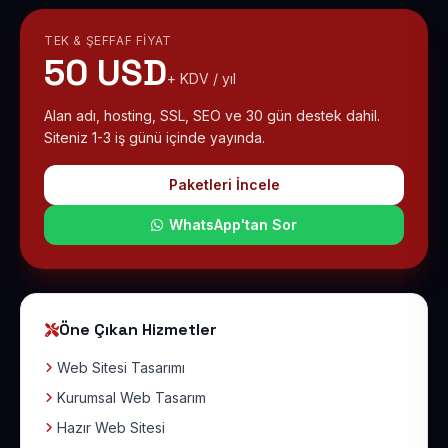
TEK & ŞEFFAF FIYAT
50 USD
+ KDV / yıl
Alan adı, hosting, SSL, SEO ve 30 gün destek dahil.
Siteniz 1-3 iş günü içinde yayında.
Paketleri İncele
WhatsApp'tan Sor
Öne Çıkan Hizmetler
Web Sitesi Tasarımı
Kurumsal Web Tasarım
Hazır Web Sitesi