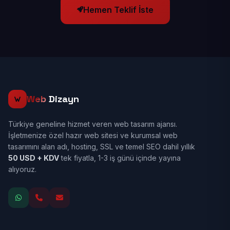
Hemen Teklif İste
Web
Dizayn
Türkiye geneline hizmet veren web tasarım ajansı.
İşletmenize özel hazır web sitesi ve kurumsal web
tasarımını alan adı, hosting, SSL ve temel SEO dahil yıllık
50 USD + KDV
tek fiyatla, 1-3 iş günü içinde yayına
alıyoruz.