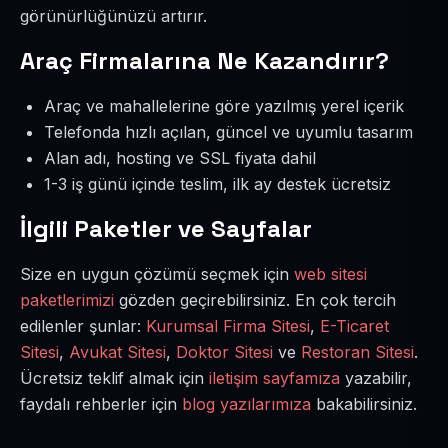
görünürlüğünüzü artırır.
Araç Firmalarına Ne Kazandırır?
Araç ve mahallelerine göre yazılmış yerel içerik
Telefonda hızlı açılan, güncel ve uyumlu tasarım
Alan adı, hosting ve SSL fiyata dahil
1-3 iş günü içinde teslim, ilk ay destek ücretsiz
İlgili Paketler ve Sayfalar
Size en uygun çözümü seçmek için
web sitesi
paketlerimizi
gözden geçirebilirsiniz. En çok tercih
edilenler şunlar:
Kurumsal Firma Sitesi
,
E-Ticaret
Sitesi
,
Avukat Sitesi
,
Doktor Sitesi
ve
Restoran Sitesi
.
Ücretsiz teklif almak için
iletişim sayfamıza
yazabilir,
faydalı rehberler için
blog yazılarımıza
bakabilirsiniz.