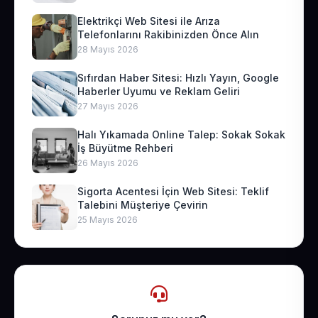
Elektrikçi Web Sitesi ile Arıza
Telefonlarını Rakibinizden Önce Alın
28 Mayıs 2026
Sıfırdan Haber Sitesi: Hızlı Yayın, Google
Haberler Uyumu ve Reklam Geliri
27 Mayıs 2026
Halı Yıkamada Online Talep: Sokak Sokak
İş Büyütme Rehberi
26 Mayıs 2026
Sigorta Acentesi İçin Web Sitesi: Teklif
Talebini Müşteriye Çevirin
25 Mayıs 2026