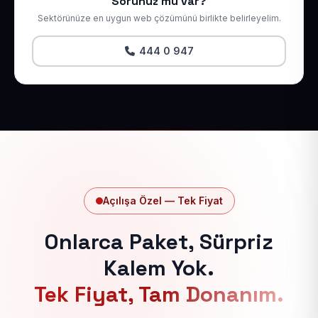
Sorunuz mu var?
Sektörünüze en uygun web çözümünü birlikte belirleyelim.
444 0 947
Açılışa Özel — Tek Fiyat
Onlarca Paket, Sürpriz
Kalem Yok.
Tek Fiyat, Tam Donanım.