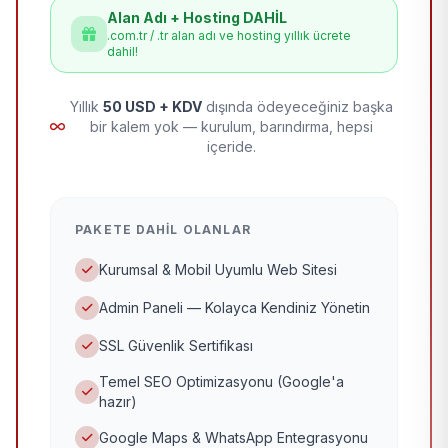
Alan Adı + Hosting DAHİL
.com.tr / .tr alan adı ve hosting yıllık ücrete
dahil!
Yıllık
50 USD + KDV
dışında ödeyeceğiniz başka
bir kalem yok — kurulum, barındırma, hepsi
içeride.
PAKETE DAHIL OLANLAR
Kurumsal & Mobil Uyumlu Web Sitesi
Admin Paneli — Kolayca Kendiniz Yönetin
SSL Güvenlik Sertifikası
Temel SEO Optimizasyonu (Google'a
hazır)
Google Maps & WhatsApp Entegrasyonu