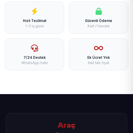
Hızlı Teslimat
Güvenli Ödeme
1-3 iş günü
Kart / Havale
7/24 Destek
Ek Ücret Yok
WhatsApp hattı
Net tek fiyat
Araç