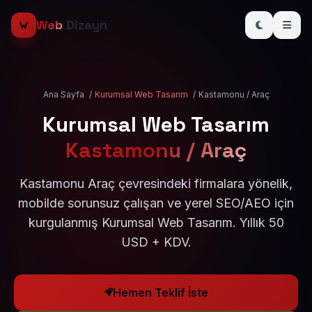
Web
Dizayn
Ana Sayfa
/
Kurumsal Web Tasarım
/
Kastamonu / Araç
Kurumsal Web Tasarım
Kastamonu / Araç
Kastamonu Araç çevresindeki firmalara yönelik,
mobilde sorunsuz çalışan ve yerel SEO/AEO için
kurgulanmış Kurumsal Web Tasarım. Yıllık 50
USD + KDV.
Hemen Teklif İste