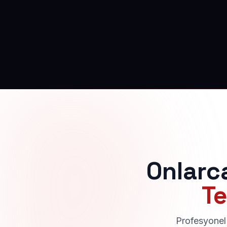
Onlarc
Te
Profesyonel 