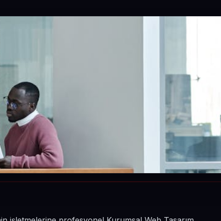
nin işletmelerine profesyonel Kurumsal Web Tasarım