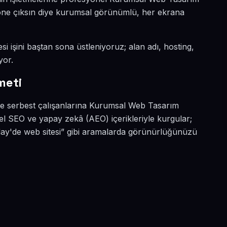
a öne çıksın diye kurumsal görünümlü, her ekrana
si işini baştan sona üstleniyoruz; alan adı, hosting,
yor.
meti
ve serbest çalışanlarına Kurumsal Web Tasarım
el SEO ve yapay zekâ (AEO) içerikleriyle kurgular;
y'de web sitesi” gibi aramalarda görünürlüğünüzü