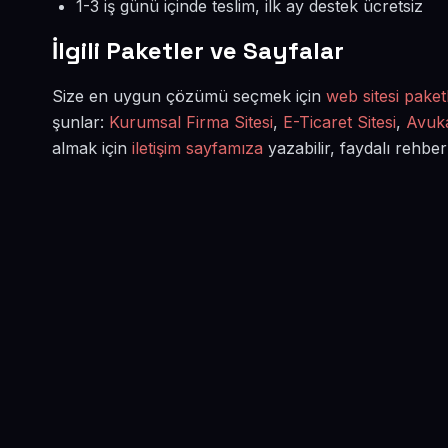
1-3 iş günü içinde teslim, ilk ay destek ücretsiz
İlgili Paketler ve Sayfalar
Size en uygun çözümü seçmek için
web sitesi paketl
şunlar:
Kurumsal Firma Sitesi
,
E-Ticaret Sitesi
,
Avuka
almak için
iletişim sayfamıza
yazabilir, faydalı rehber