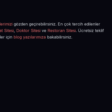
erimizi
gözden geçirebilirsiniz. En çok tercih edilenler
t Sitesi
,
Doktor Sitesi
ve
Restoran Sitesi
. Ücretsiz teklif
ler için
blog yazılarımıza
bakabilirsiniz.