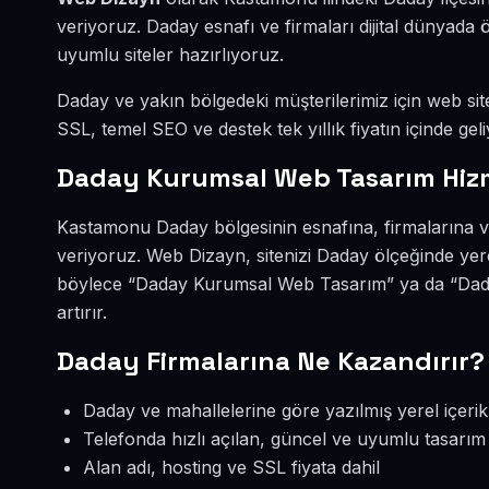
veriyoruz. Daday esnafı ve firmaları dijital dünyad
uyumlu siteler hazırlıyoruz.
Daday ve yakın bölgedeki müşterilerimiz için web site
SSL, temel SEO ve destek tek yıllık fiyatın içinde geli
Daday Kurumsal Web Tasarım Hiz
Kastamonu Daday bölgesinin esnafına, firmalarına 
veriyoruz. Web Dizayn, sitenizi Daday ölçeğinde yer
böylece “Daday Kurumsal Web Tasarım” ya da “Dada
artırır.
Daday Firmalarına Ne Kazandırır?
Daday ve mahallelerine göre yazılmış yerel içerik
Telefonda hızlı açılan, güncel ve uyumlu tasarım
Alan adı, hosting ve SSL fiyata dahil