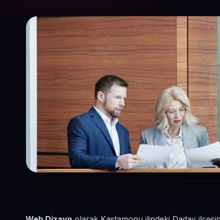
Web Dizayn
olarak Kastamonu ilindeki Daday ilçesi