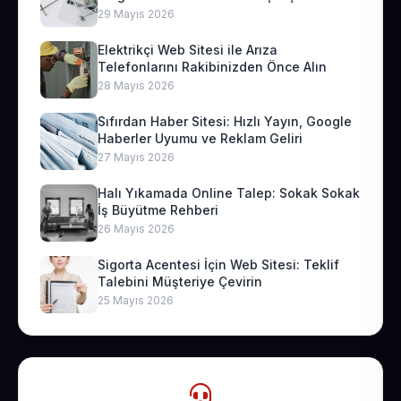
29 Mayıs 2026
Elektrikçi Web Sitesi ile Arıza
Telefonlarını Rakibinizden Önce Alın
28 Mayıs 2026
Sıfırdan Haber Sitesi: Hızlı Yayın, Google
Haberler Uyumu ve Reklam Geliri
27 Mayıs 2026
Halı Yıkamada Online Talep: Sokak Sokak
İş Büyütme Rehberi
26 Mayıs 2026
Sigorta Acentesi İçin Web Sitesi: Teklif
Talebini Müşteriye Çevirin
25 Mayıs 2026