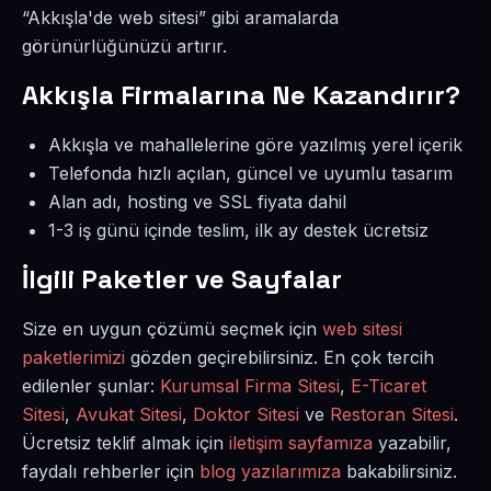
“Akkışla'de web sitesi” gibi aramalarda
görünürlüğünüzü artırır.
Akkışla Firmalarına Ne Kazandırır?
Akkışla ve mahallelerine göre yazılmış yerel içerik
Telefonda hızlı açılan, güncel ve uyumlu tasarım
Alan adı, hosting ve SSL fiyata dahil
1-3 iş günü içinde teslim, ilk ay destek ücretsiz
İlgili Paketler ve Sayfalar
Size en uygun çözümü seçmek için
web sitesi
paketlerimizi
gözden geçirebilirsiniz. En çok tercih
edilenler şunlar:
Kurumsal Firma Sitesi
,
E-Ticaret
Sitesi
,
Avukat Sitesi
,
Doktor Sitesi
ve
Restoran Sitesi
.
Ücretsiz teklif almak için
iletişim sayfamıza
yazabilir,
faydalı rehberler için
blog yazılarımıza
bakabilirsiniz.