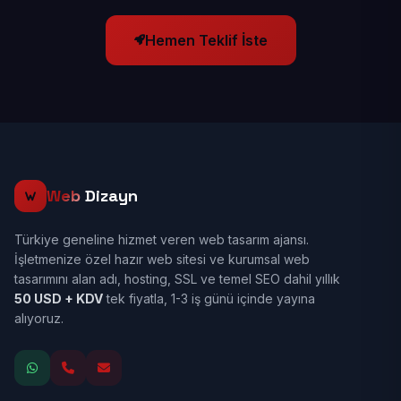
Hemen Teklif İste
Web
Dizayn
Türkiye geneline hizmet veren web tasarım ajansı.
İşletmenize özel hazır web sitesi ve kurumsal web
tasarımını alan adı, hosting, SSL ve temel SEO dahil yıllık
50 USD + KDV
tek fiyatla, 1-3 iş günü içinde yayına
alıyoruz.