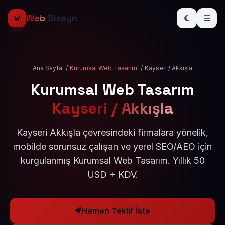
Web
Dizayn
Ana Sayfa
/
Kurumsal Web Tasarım
/
Kayseri / Akkışla
Kurumsal Web Tasarım
Kayseri / Akkışla
Kayseri Akkışla çevresindeki firmalara yönelik,
mobilde sorunsuz çalışan ve yerel SEO/AEO için
kurgulanmış Kurumsal Web Tasarım. Yıllık 50
USD + KDV.
Hemen Teklif İste