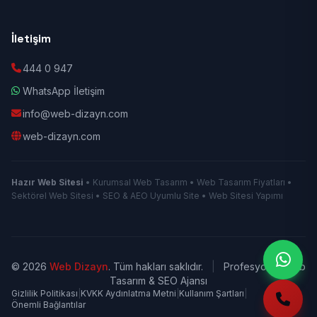
İletişim
444 0 947
WhatsApp İletişim
info@web-dizayn.com
web-dizayn.com
Hazır Web Sitesi
• Kurumsal Web Tasarım • Web Tasarım Fiyatları •
Sektörel Web Sitesi • SEO & AEO Uyumlu Site • Web Sitesi Yapımı
© 2026
Web Dizayn
. Tüm hakları saklıdır.
|
Profesyonel Web
Tasarım & SEO Ajansı
Gizlilik Politikası
|
KVKK Aydınlatma Metni
|
Kullanım Şartları
|
Önemli Bağlantılar