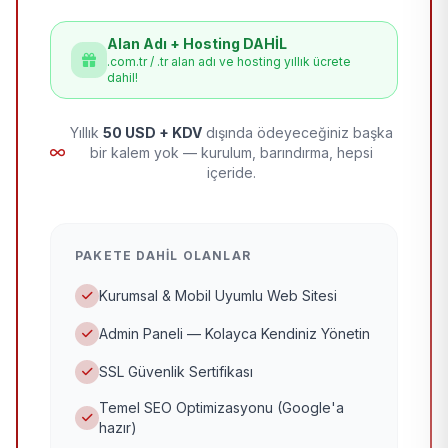
Alan Adı + Hosting DAHİL
.com.tr / .tr alan adı ve hosting yıllık ücrete
dahil!
Yıllık
50 USD + KDV
dışında ödeyeceğiniz başka
bir kalem yok — kurulum, barındırma, hepsi
içeride.
PAKETE DAHIL OLANLAR
Kurumsal & Mobil Uyumlu Web Sitesi
Admin Paneli — Kolayca Kendiniz Yönetin
SSL Güvenlik Sertifikası
Temel SEO Optimizasyonu (Google'a
hazır)