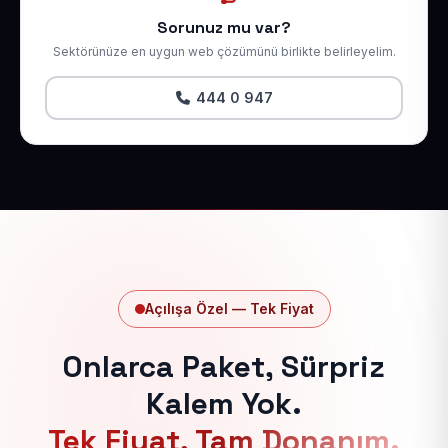
Sorunuz mu var?
Sektörünüze en uygun web çözümünü birlikte belirleyelim.
444 0 947
Açılışa Özel — Tek Fiyat
Onlarca Paket, Sürpriz
Kalem Yok.
Tek Fiyat, Tam Donanım.