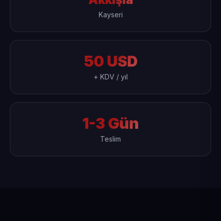
Kayseri
50 USD
+ KDV / yıl
1-3 Gün
Teslim