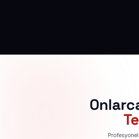
Onlarc
Te
Profesyonel 