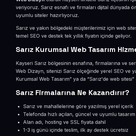
veriyoruz. Sarız esnafı ve firmaları dijital dünyada
uyumlu siteler hazırlıyoruz.
Sarız ve yakın bölgedeki müşterilerimiz için web sites
temel SEO ve destek tek yıllık fiyatın içinde geliyor.
Sarız Kurumsal Web Tasarım Hizm
Kayseri Sarız bölgesinin esnafına, firmalarına ve s
Web Dizayn, sitenizi Sarız ölçeğinde yerel SEO ve y
Kurumsal Web Tasarım” ya da “Sarız'de web sitesi” 
Sarız Firmalarına Ne Kazandırır?
Sarız ve mahallelerine göre yazılmış yerel içerik
Telefonda hızlı açılan, güncel ve uyumlu tasarım
Alan adı, hosting ve SSL fiyata dahil
1-3 iş günü içinde teslim, ilk ay destek ücretsiz