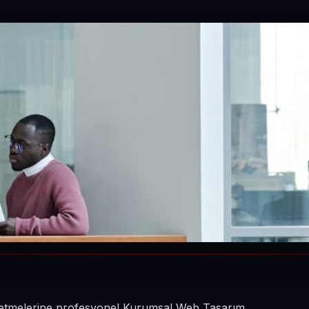
 işletmelerine profesyonel Kurumsal Web Tasarım