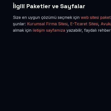
İlgili Paketler ve Sayfalar
Size en uygun çözümü seçmek için
web sitesi paketl
şunlar:
Kurumsal Firma Sitesi
,
E-Ticaret Sitesi
,
Avuka
almak için
iletişim sayfamıza
yazabilir, faydalı rehber