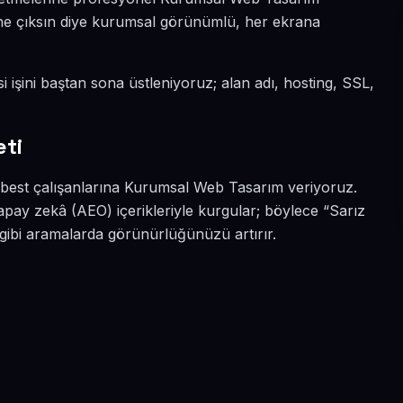
 öne çıksın diye kurumsal görünümlü, her ekrana
i işini baştan sona üstleniyoruz; alan adı, hosting, SSL,
eti
erbest çalışanlarına Kurumsal Web Tasarım veriyoruz.
apay zekâ (AEO) içerikleriyle kurgular; böylece “Sarız
gibi aramalarda görünürlüğünüzü artırır.