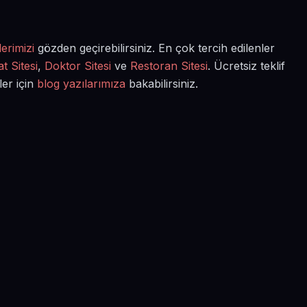
erimizi
gözden geçirebilirsiniz. En çok tercih edilenler
t Sitesi
,
Doktor Sitesi
ve
Restoran Sitesi
. Ücretsiz teklif
ler için
blog yazılarımıza
bakabilirsiniz.