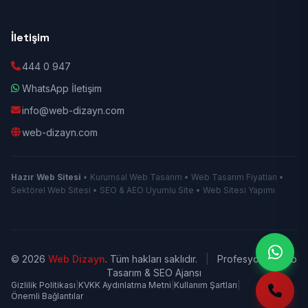
İletişim
444 0 947
WhatsApp İletişim
info@web-dizayn.com
web-dizayn.com
Hazır Web Sitesi
• Kurumsal Web Tasarım • Web Tasarım Fiyatları •
Sektörel Web Sitesi • SEO & AEO Uyumlu Site • Web Sitesi Yapımı
© 2026
Web Dizayn
. Tüm hakları saklıdır.
|
Profesyonel Web
Tasarım & SEO Ajansı
Gizlilik Politikası
|
KVKK Aydınlatma Metni
|
Kullanım Şartları
|
Önemli Bağlantılar