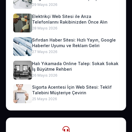
29 Mayıs 2026
Elektrikçi Web Sitesi ile Arıza
Telefonlarını Rakibinizden Önce Alın
28 Mayıs 2026
Sıfırdan Haber Sitesi: Hızlı Yayın, Google
Haberler Uyumu ve Reklam Geliri
27 Mayıs 2026
Halı Yıkamada Online Talep: Sokak Sokak
İş Büyütme Rehberi
26 Mayıs 2026
Sigorta Acentesi İçin Web Sitesi: Teklif
Talebini Müşteriye Çevirin
25 Mayıs 2026