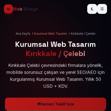
Web
Dizayn
Ana Sayfa
/
Kurumsal Web Tasarım
/
Kırıkkale / Çelebi
Kurumsal Web Tasarım
Kırıkkale / Çelebi
Kırıkkale Çelebi çevresindeki firmalara yönelik,
mobilde sorunsuz çalışan ve yerel SEO/AEO için
kurgulanmış Kurumsal Web Tasarım. Yıllık 50
USD + KDV.
Hemen Teklif İste