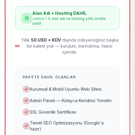
Alan Adı + Hosting DAHİL
.com.tr / .tr alan adı ve hosting yıllık ücrete
dahil!
Yıllık
50 USD + KDV
dışında ödeyeceğiniz başka
bir kalem yok — kurulum, barındırma, hepsi
içeride.
PAKETE DAHIL OLANLAR
Kurumsal & Mobil Uyumlu Web Sitesi
Admin Paneli — Kolayca Kendiniz Yönetin
SSL Güvenlik Sertifikası
Temel SEO Optimizasyonu (Google'a
hazır)