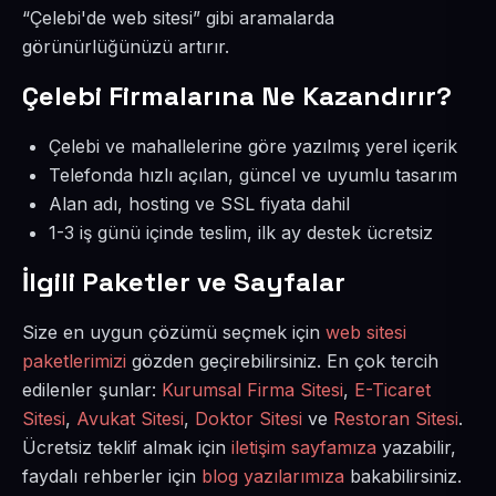
“Çelebi'de web sitesi” gibi aramalarda
görünürlüğünüzü artırır.
Çelebi Firmalarına Ne Kazandırır?
Çelebi ve mahallelerine göre yazılmış yerel içerik
Telefonda hızlı açılan, güncel ve uyumlu tasarım
Alan adı, hosting ve SSL fiyata dahil
1-3 iş günü içinde teslim, ilk ay destek ücretsiz
İlgili Paketler ve Sayfalar
Size en uygun çözümü seçmek için
web sitesi
paketlerimizi
gözden geçirebilirsiniz. En çok tercih
edilenler şunlar:
Kurumsal Firma Sitesi
,
E-Ticaret
Sitesi
,
Avukat Sitesi
,
Doktor Sitesi
ve
Restoran Sitesi
.
Ücretsiz teklif almak için
iletişim sayfamıza
yazabilir,
faydalı rehberler için
blog yazılarımıza
bakabilirsiniz.