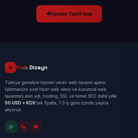
Hemen Teklif İste
Web
Dizayn
Türkiye geneline hizmet veren web tasarım ajansı.
İşletmenize özel hazır web sitesi ve kurumsal web
tasarımını alan adı, hosting, SSL ve temel SEO dahil yıllık
50 USD + KDV
tek fiyatla, 1-3 iş günü içinde yayına
alıyoruz.