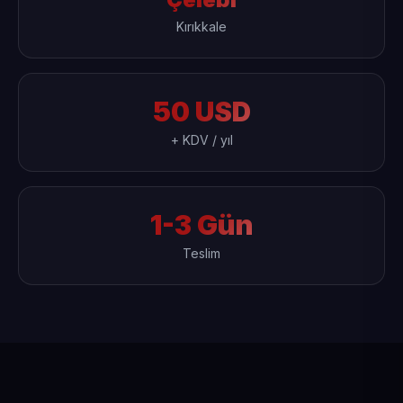
Kırıkkale
50 USD
+ KDV / yıl
1-3 Gün
Teslim