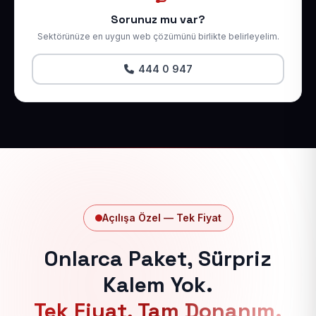
Sorunuz mu var?
Sektörünüze en uygun web çözümünü birlikte belirleyelim.
444 0 947
Açılışa Özel — Tek Fiyat
Onlarca Paket, Sürpriz
Kalem Yok.
Tek Fiyat, Tam Donanım.