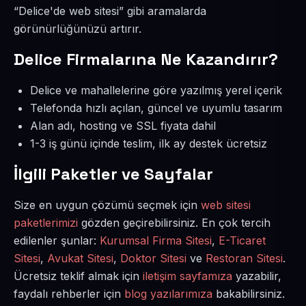
“Delice'de web sitesi” gibi aramalarda
görünürlüğünüzü artırır.
Delice Firmalarına Ne Kazandırır?
Delice ve mahallelerine göre yazılmış yerel içerik
Telefonda hızlı açılan, güncel ve uyumlu tasarım
Alan adı, hosting ve SSL fiyata dahil
1-3 iş günü içinde teslim, ilk ay destek ücretsiz
İlgili Paketler ve Sayfalar
Size en uygun çözümü seçmek için
web sitesi
paketlerimizi
gözden geçirebilirsiniz. En çok tercih
edilenler şunlar:
Kurumsal Firma Sitesi
,
E-Ticaret
Sitesi
,
Avukat Sitesi
,
Doktor Sitesi
ve
Restoran Sitesi
.
Ücretsiz teklif almak için
iletişim sayfamıza
yazabilir,
faydalı rehberler için
blog yazılarımıza
bakabilirsiniz.