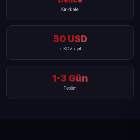
Kırıkkale
50 USD
+ KDV / yıl
1-3 Gün
Teslim