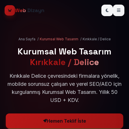
Web
Dizayn
Ana Sayfa
/
Kurumsal Web Tasarım
/
Kırıkkale / Delice
Kurumsal Web Tasarım
Kırıkkale / Delice
Kırıkkale Delice çevresindeki firmalara yönelik,
mobilde sorunsuz çalışan ve yerel SEO/AEO için
kurgulanmış Kurumsal Web Tasarım. Yıllık 50
USD + KDV.
Hemen Teklif İste