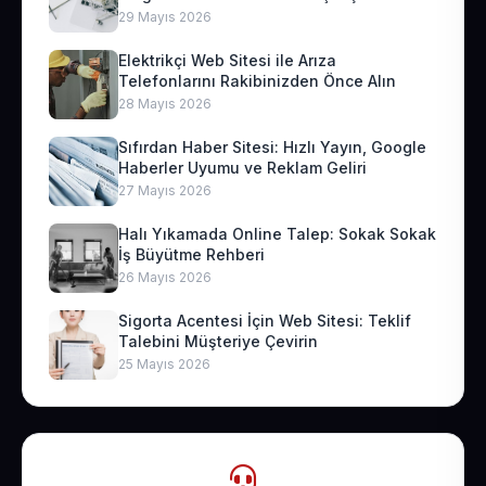
29 Mayıs 2026
Elektrikçi Web Sitesi ile Arıza
Telefonlarını Rakibinizden Önce Alın
28 Mayıs 2026
Sıfırdan Haber Sitesi: Hızlı Yayın, Google
Haberler Uyumu ve Reklam Geliri
27 Mayıs 2026
Halı Yıkamada Online Talep: Sokak Sokak
İş Büyütme Rehberi
26 Mayıs 2026
Sigorta Acentesi İçin Web Sitesi: Teklif
Talebini Müşteriye Çevirin
25 Mayıs 2026