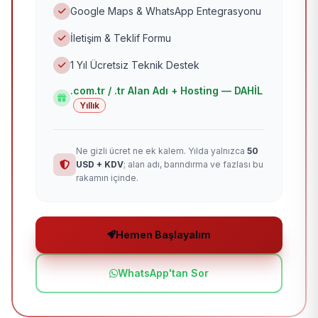
Google Maps & WhatsApp Entegrasyonu
İletişim & Teklif Formu
1 Yıl Ücretsiz Teknik Destek
.com.tr / .tr Alan Adı + Hosting — DAHİL
Yıllık
Ne gizli ücret ne ek kalem. Yılda yalnızca
50
USD + KDV
; alan adı, barındırma ve fazlası bu
rakamın içinde.
Hemen Başlayalım
WhatsApp'tan Sor