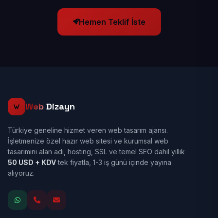
Hemen Teklif İste
Web
Dizayn
Türkiye geneline hizmet veren web tasarım ajansı.
İşletmenize özel hazır web sitesi ve kurumsal web
tasarımını alan adı, hosting, SSL ve temel SEO dahil yıllık
50 USD + KDV
tek fiyatla, 1-3 iş günü içinde yayına
alıyoruz.