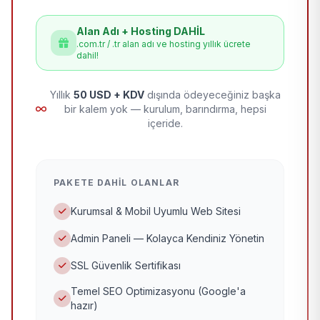
Alan Adı + Hosting DAHİL
.com.tr / .tr alan adı ve hosting yıllık ücrete
dahil!
Yıllık
50 USD + KDV
dışında ödeyeceğiniz başka
bir kalem yok — kurulum, barındırma, hepsi
içeride.
PAKETE DAHIL OLANLAR
Kurumsal & Mobil Uyumlu Web Sitesi
Admin Paneli — Kolayca Kendiniz Yönetin
SSL Güvenlik Sertifikası
Temel SEO Optimizasyonu (Google'a
hazır)