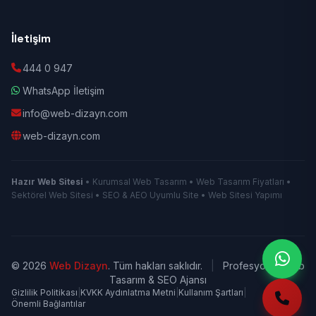
İletişim
444 0 947
WhatsApp İletişim
info@web-dizayn.com
web-dizayn.com
Hazır Web Sitesi
• Kurumsal Web Tasarım • Web Tasarım Fiyatları •
Sektörel Web Sitesi • SEO & AEO Uyumlu Site • Web Sitesi Yapımı
© 2026
Web Dizayn
. Tüm hakları saklıdır.
|
Profesyonel Web
Tasarım & SEO Ajansı
Gizlilik Politikası
|
KVKK Aydınlatma Metni
|
Kullanım Şartları
|
Önemli Bağlantılar