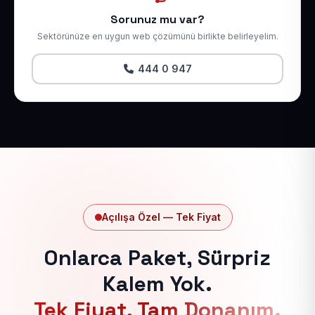
Sorunuz mu var?
Sektörünüze en uygun web çözümünü birlikte belirleyelim.
444 0 947
Açılışa Özel — Tek Fiyat
Onlarca Paket, Sürpriz
Kalem Yok.
Tek Fiyat, Tam Donanım.