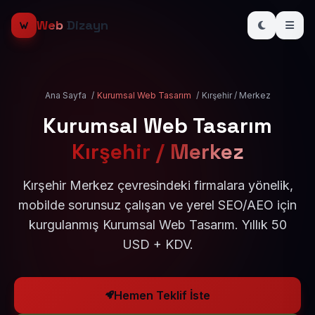
Web
Dizayn
Ana Sayfa
/
Kurumsal Web Tasarım
/
Kırşehir / Merkez
Kurumsal Web Tasarım
Kırşehir / Merkez
Kırşehir Merkez çevresindeki firmalara yönelik,
mobilde sorunsuz çalışan ve yerel SEO/AEO için
kurgulanmış Kurumsal Web Tasarım. Yıllık 50
USD + KDV.
Hemen Teklif İste