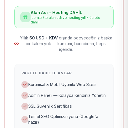
Alan Adı + Hosting DAHİL
.com.tr / .tr alan adı ve hosting yıllık ücrete
dahil!
Yıllık
50 USD + KDV
dışında ödeyeceğiniz başka
bir kalem yok — kurulum, barındırma, hepsi
içeride.
PAKETE DAHIL OLANLAR
Kurumsal & Mobil Uyumlu Web Sitesi
Admin Paneli — Kolayca Kendiniz Yönetin
SSL Güvenlik Sertifikası
Temel SEO Optimizasyonu (Google'a
hazır)