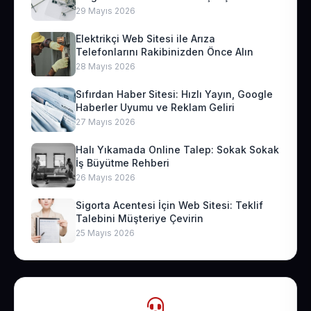
29 Mayıs 2026
Elektrikçi Web Sitesi ile Arıza
Telefonlarını Rakibinizden Önce Alın
28 Mayıs 2026
Sıfırdan Haber Sitesi: Hızlı Yayın, Google
Haberler Uyumu ve Reklam Geliri
27 Mayıs 2026
Halı Yıkamada Online Talep: Sokak Sokak
İş Büyütme Rehberi
26 Mayıs 2026
Sigorta Acentesi İçin Web Sitesi: Teklif
Talebini Müşteriye Çevirin
25 Mayıs 2026