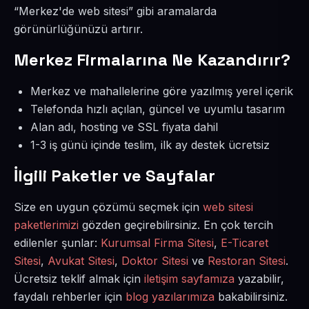
“Merkez'de web sitesi” gibi aramalarda
görünürlüğünüzü artırır.
Merkez Firmalarına Ne Kazandırır?
Merkez ve mahallelerine göre yazılmış yerel içerik
Telefonda hızlı açılan, güncel ve uyumlu tasarım
Alan adı, hosting ve SSL fiyata dahil
1-3 iş günü içinde teslim, ilk ay destek ücretsiz
İlgili Paketler ve Sayfalar
Size en uygun çözümü seçmek için
web sitesi
paketlerimizi
gözden geçirebilirsiniz. En çok tercih
edilenler şunlar:
Kurumsal Firma Sitesi
,
E-Ticaret
Sitesi
,
Avukat Sitesi
,
Doktor Sitesi
ve
Restoran Sitesi
.
Ücretsiz teklif almak için
iletişim sayfamıza
yazabilir,
faydalı rehberler için
blog yazılarımıza
bakabilirsiniz.