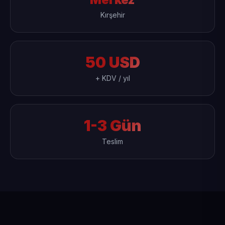
Kırşehir
50 USD
+ KDV / yıl
1-3 Gün
Teslim