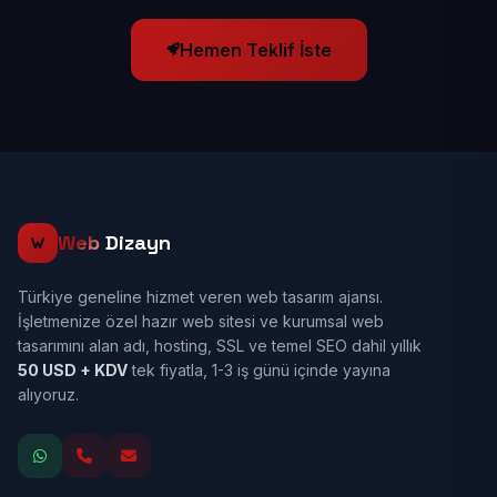
Hemen Teklif İste
Web
Dizayn
Türkiye geneline hizmet veren web tasarım ajansı.
İşletmenize özel hazır web sitesi ve kurumsal web
tasarımını alan adı, hosting, SSL ve temel SEO dahil yıllık
50 USD + KDV
tek fiyatla, 1-3 iş günü içinde yayına
alıyoruz.