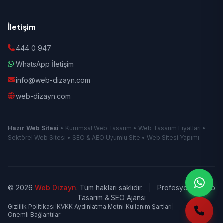
İletişim
444 0 947
WhatsApp İletişim
info@web-dizayn.com
web-dizayn.com
Hazır Web Sitesi
• Kurumsal Web Tasarım • Web Tasarım Fiyatları •
Sektörel Web Sitesi • SEO & AEO Uyumlu Site • Web Sitesi Yapımı
© 2026
Web Dizayn
. Tüm hakları saklıdır.
|
Profesyonel Web
Tasarım & SEO Ajansı
Gizlilik Politikası
|
KVKK Aydınlatma Metni
|
Kullanım Şartları
|
Önemli Bağlantılar