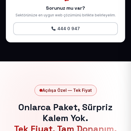
Sorunuz mu var?
Sektörünüze en uygun web çözümünü birlikte belirleyelim.
444 0 947
Açılışa Özel — Tek Fiyat
Onlarca Paket, Sürpriz
Kalem Yok.
Tek Fiyat, Tam Donanım.