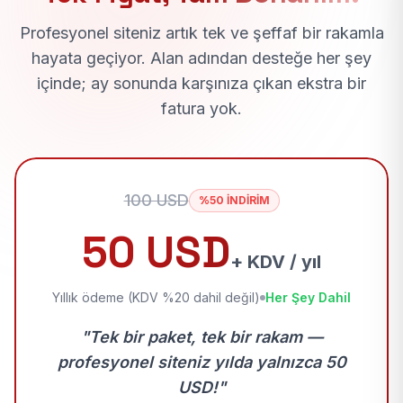
Profesyonel siteniz artık tek ve şeffaf bir rakamla
hayata geçiyor. Alan adından desteğe her şey
içinde; ay sonunda karşınıza çıkan ekstra bir
fatura yok.
100 USD
%50 İNDİRİM
50 USD
+ KDV / yıl
Yıllık ödeme (KDV %20 dahil değil)
Her Şey Dahil
"Tek bir paket, tek bir rakam —
profesyonel siteniz yılda yalnızca 50
USD!"