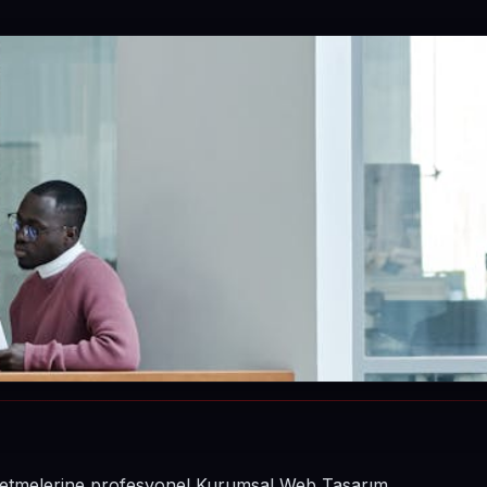
 işletmelerine profesyonel Kurumsal Web Tasarım