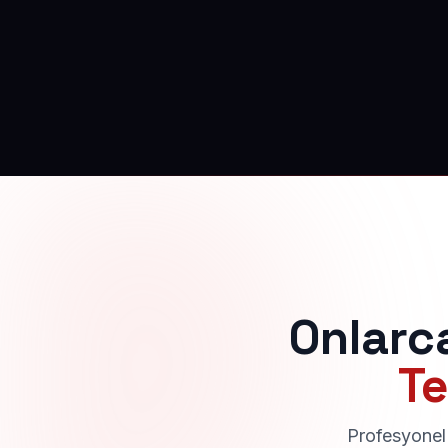
Onlarc
Te
Profesyonel 