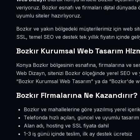
veriyoruz. Bozkır esnafı ve firmaları dijital dünya
uyumlu siteler hazırlıyoruz.
Bozkır ve yakın bölgedeki müşterilerimiz için web site
SSL, temel SEO ve destek tek yıllık fiyatın içinde geli
Bozkır Kurumsal Web Tasarım Hiz
Konya Bozkır bölgesinin esnafına, firmalarına ve s
Web Dizayn, sitenizi Bozkır ölçeğinde yerel SEO ve 
“Bozkır Kurumsal Web Tasarım” ya da “Bozkır'de web
Bozkır Firmalarına Ne Kazandırır?
Bozkır ve mahallelerine göre yazılmış yerel içeri
Telefonda hızlı açılan, güncel ve uyumlu tasarım
Alan adı, hosting ve SSL fiyata dahil
1-3 iş günü içinde teslim, ilk ay destek ücretsiz