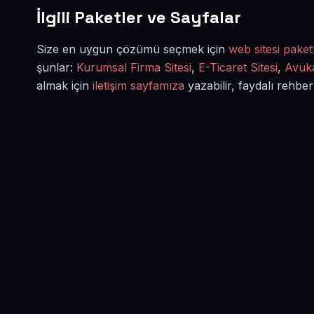
İlgili Paketler ve Sayfalar
Size en uygun çözümü seçmek için
web sitesi paketl
şunlar:
Kurumsal Firma Sitesi
,
E-Ticaret Sitesi
,
Avuka
almak için
iletişim sayfamıza
yazabilir, faydalı rehber