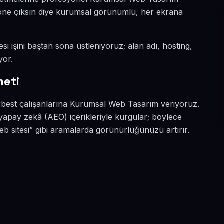
da öne çıksın diye kurumsal görünümlü, her ekrana
si işini baştan sona üstleniyoruz; alan adı, hosting,
yor.
meti
erbest çalışanlarına Kurumsal Web Tasarım veriyoruz.
yapay zekâ (AEO) içerikleriyle kurgular; böylece
 sitesi” gibi aramalarda görünürlüğünüzü artırır.
k