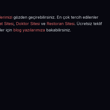
erimizi
gözden geçirebilirsiniz. En çok tercih edilenler
t Sitesi
,
Doktor Sitesi
ve
Restoran Sitesi
. Ücretsiz teklif
ler için
blog yazılarımıza
bakabilirsiniz.