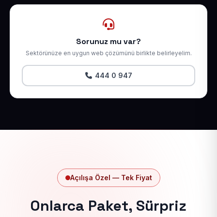
Sorunuz mu var?
Sektörünüze en uygun web çözümünü birlikte belirleyelim.
444 0 947
Açılışa Özel — Tek Fiyat
Onlarca Paket, Sürpriz