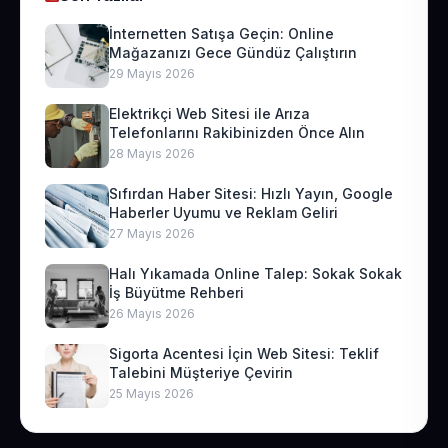
İnternetten Satışa Geçin: Online
Mağazanızı Gece Gündüz Çalıştırın
29 Mayıs 2026
Elektrikçi Web Sitesi ile Arıza
Telefonlarını Rakibinizden Önce Alın
28 Mayıs 2026
Sıfırdan Haber Sitesi: Hızlı Yayın, Google
Haberler Uyumu ve Reklam Geliri
27 Mayıs 2026
Halı Yıkamada Online Talep: Sokak Sokak
İş Büyütme Rehberi
26 Mayıs 2026
Sigorta Acentesi İçin Web Sitesi: Teklif
Talebini Müşteriye Çevirin
25 Mayıs 2026