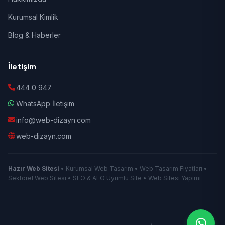
Kurumsal Kimlik
Blog & Haberler
İletişim
444 0 947
WhatsApp İletişim
info@web-dizayn.com
web-dizayn.com
Hazır Web Sitesi
• Kurumsal Web Tasarım • Web Tasarım Fiyatları •
Sektörel Web Sitesi • SEO & AEO Uyumlu Site • Web Sitesi Yapımı