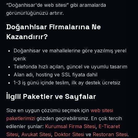
“Doğanhisar'de web sitesi” gibi aramalarda
görünürlüğünüzü artırır.
Doğanhisar Firmalarına Ne
Kazandırır?
Doğanhisar ve mahallelerine göre yazılmış yerel
içerik
Telefonda hızlı açılan, güncel ve uyumlu tasarım
Alan adı, hosting ve SSL fiyata dahil
1-3 iş günü içinde teslim, ilk ay destek ücretsiz
İlgili Paketler ve Sayfalar
Size en uygun çözümü seçmek için
web sitesi
paketlerimizi
gözden geçirebilirsiniz. En çok tercih
edilenler şunlar:
Kurumsal Firma Sitesi
,
E-Ticaret
Sitesi
,
Avukat Sitesi
,
Doktor Sitesi
ve
Restoran Sitesi
.