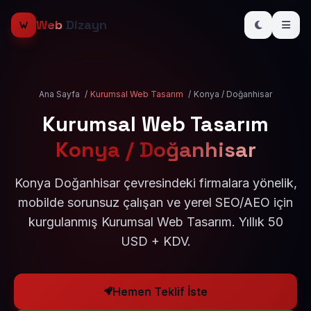
Web
Dizayn
Ana Sayfa
/
Kurumsal Web Tasarım
/
Konya / Doğanhisar
Kurumsal Web Tasarım
Konya / Doğanhisar
Konya Doğanhisar çevresindeki firmalara yönelik,
mobilde sorunsuz çalışan ve yerel SEO/AEO için
kurgulanmış Kurumsal Web Tasarım. Yıllık 50
USD + KDV.
Hemen Teklif İste