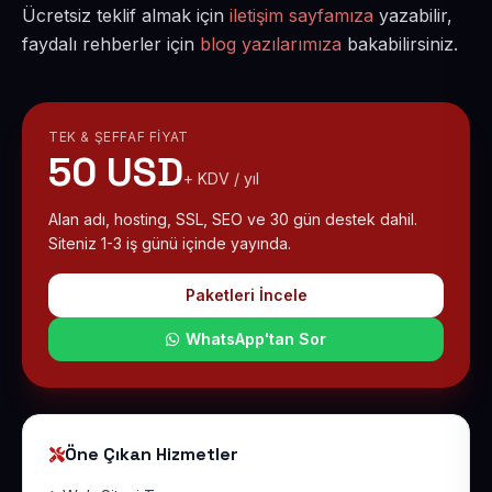
Ücretsiz teklif almak için
iletişim sayfamıza
yazabilir,
faydalı rehberler için
blog yazılarımıza
bakabilirsiniz.
TEK & ŞEFFAF FIYAT
50 USD
+ KDV / yıl
Alan adı, hosting, SSL, SEO ve 30 gün destek dahil.
Siteniz 1-3 iş günü içinde yayında.
Paketleri İncele
WhatsApp'tan Sor
Öne Çıkan Hizmetler