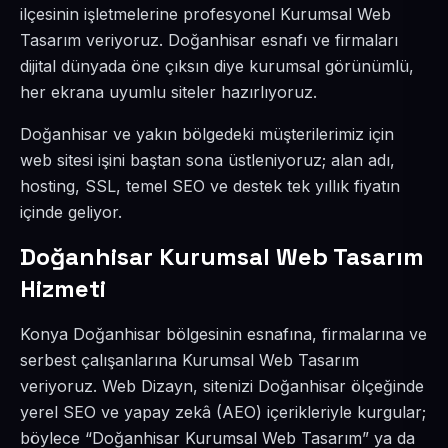
ilçesinin işletmelerine profesyonel Kurumsal Web
Tasarım veriyoruz. Doğanhisar esnafı ve firmaları
dijital dünyada öne çıksın diye kurumsal görünümlü,
her ekrana uyumlu siteler hazırlıyoruz.
Doğanhisar ve yakın bölgedeki müşterilerimiz için
web sitesi işini baştan sona üstleniyoruz; alan adı,
hosting, SSL, temel SEO ve destek tek yıllık fiyatın
içinde geliyor.
Doğanhisar Kurumsal Web Tasarım
Hizmeti
Konya Doğanhisar bölgesinin esnafına, firmalarına ve
serbest çalışanlarına Kurumsal Web Tasarım
veriyoruz. Web Dizayn, sitenizi Doğanhisar ölçeğinde
yerel SEO ve yapay zekâ (AEO) içerikleriyle kurgular;
böylece “Doğanhisar Kurumsal Web Tasarım” ya da