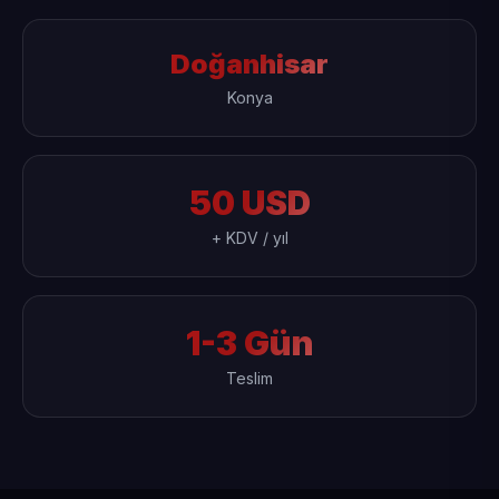
Doğanhisar
Konya
50 USD
+ KDV / yıl
1-3 Gün
Teslim