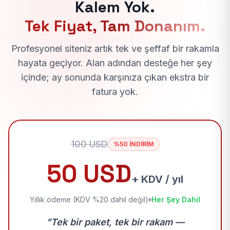
Kalem Yok.
Tek Fiyat, Tam Donanım.
Profesyonel siteniz artık tek ve şeffaf bir rakamla
hayata geçiyor. Alan adından desteğe her şey
içinde; ay sonunda karşınıza çıkan ekstra bir
fatura yok.
100 USD
%50 İNDİRİM
50 USD
+ KDV / yıl
Yıllık ödeme (KDV %20 dahil değil)
Her Şey Dahil
"Tek bir paket, tek bir rakam —