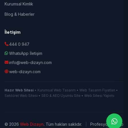
Kurumsal Kimlik
Blog & Haberler
İletişim
444 0 947
WhatsApp İletişim
info@web-dizayn.com
web-dizayn.com
Hazır Web Sitesi
• Kurumsal Web Tasarım • Web Tasarım Fiyatları •
Sektörel Web Sitesi • SEO & AEO Uyumlu Site • Web Sitesi Yapımı
© 2026
Web Dizayn
. Tüm hakları saklıdır.
|
Profesyonel Web