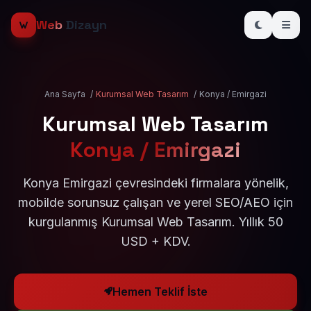
Web
Dizayn
Ana Sayfa
/
Kurumsal Web Tasarım
/
Konya / Emirgazi
Kurumsal Web Tasarım
Konya / Emirgazi
Konya Emirgazi çevresindeki firmalara yönelik,
mobilde sorunsuz çalışan ve yerel SEO/AEO için
kurgulanmış Kurumsal Web Tasarım. Yıllık 50
USD + KDV.
Hemen Teklif İste