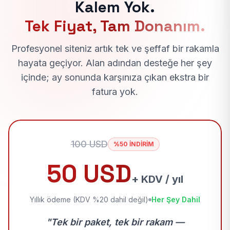
Kalem Yok.
Tek Fiyat, Tam Donanım.
Profesyonel siteniz artık tek ve şeffaf bir rakamla
hayata geçiyor. Alan adından desteğe her şey
içinde; ay sonunda karşınıza çıkan ekstra bir
fatura yok.
100 USD
%50 İNDİRİM
50 USD
+ KDV / yıl
Yıllık ödeme (KDV %20 dahil değil)
Her Şey Dahil
"Tek bir paket, tek bir rakam —