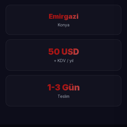
Emirgazi
Konya
50 USD
+ KDV / yıl
1-3 Gün
Teslim