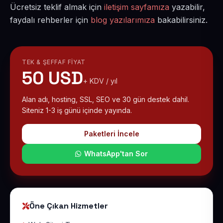
Ücretsiz teklif almak için
iletişim sayfamıza
yazabilir,
faydalı rehberler için
blog yazılarımıza
bakabilirsiniz.
TEK & ŞEFFAF FIYAT
50 USD
+ KDV / yıl
Alan adı, hosting, SSL, SEO ve 30 gün destek dahil.
Siteniz 1-3 iş günü içinde yayında.
Paketleri İncele
WhatsApp'tan Sor
Öne Çıkan Hizmetler