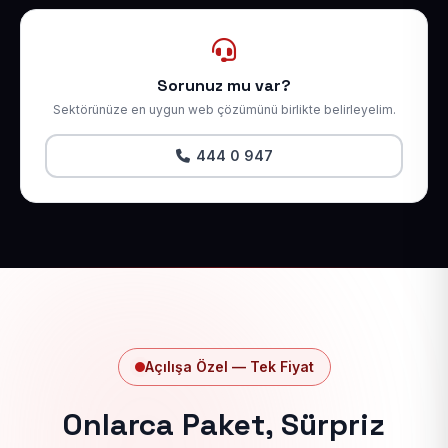
Sorunuz mu var?
Sektörünüze en uygun web çözümünü birlikte belirleyelim.
444 0 947
Açılışa Özel — Tek Fiyat
Onlarca Paket, Sürpriz