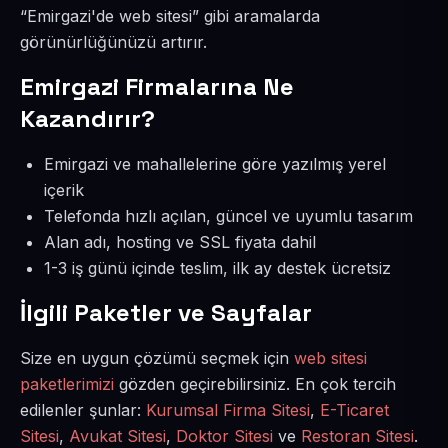
“Emirgazi'de web sitesi” gibi aramalarda
görünürlüğünüzü artırır.
Emirgazi Firmalarına Ne
Kazandırır?
Emirgazi ve mahallelerine göre yazılmış yerel
içerik
Telefonda hızlı açılan, güncel ve uyumlu tasarım
Alan adı, hosting ve SSL fiyata dahil
1-3 iş günü içinde teslim, ilk ay destek ücretsiz
İlgili Paketler ve Sayfalar
Size en uygun çözümü seçmek için
web sitesi
paketlerimizi
gözden geçirebilirsiniz. En çok tercih
edilenler şunlar:
Kurumsal Firma Sitesi
,
E-Ticaret
Sitesi
,
Avukat Sitesi
,
Doktor Sitesi
ve
Restoran Sitesi
.