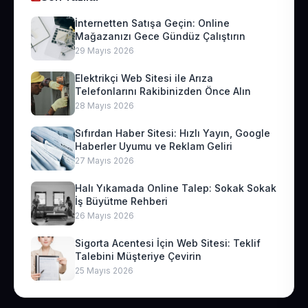
İnternetten Satışa Geçin: Online
Mağazanızı Gece Gündüz Çalıştırın
29 Mayıs 2026
Elektrikçi Web Sitesi ile Arıza
Telefonlarını Rakibinizden Önce Alın
28 Mayıs 2026
Sıfırdan Haber Sitesi: Hızlı Yayın, Google
Haberler Uyumu ve Reklam Geliri
27 Mayıs 2026
Halı Yıkamada Online Talep: Sokak Sokak
İş Büyütme Rehberi
26 Mayıs 2026
Sigorta Acentesi İçin Web Sitesi: Teklif
Talebini Müşteriye Çevirin
25 Mayıs 2026