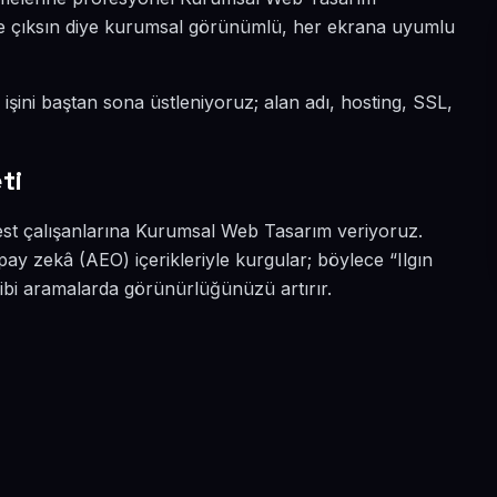
 öne çıksın diye kurumsal görünümlü, her ekrana uyumlu
i işini baştan sona üstleniyoruz; alan adı, hosting, SSL,
ti
best çalışanlarına Kurumsal Web Tasarım veriyoruz.
pay zekâ (AEO) içerikleriyle kurgular; böylece “Ilgın
ibi aramalarda görünürlüğünüzü artırır.