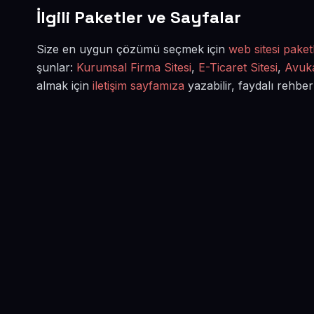
İlgili Paketler ve Sayfalar
Size en uygun çözümü seçmek için
web sitesi paketl
şunlar:
Kurumsal Firma Sitesi
,
E-Ticaret Sitesi
,
Avuka
almak için
iletişim sayfamıza
yazabilir, faydalı rehber