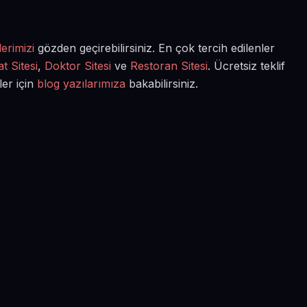
erimizi
gözden geçirebilirsiniz. En çok tercih edilenler
t Sitesi
,
Doktor Sitesi
ve
Restoran Sitesi
. Ücretsiz teklif
ler için
blog yazılarımıza
bakabilirsiniz.