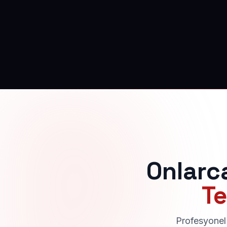
Onlarc
Te
Profesyonel 