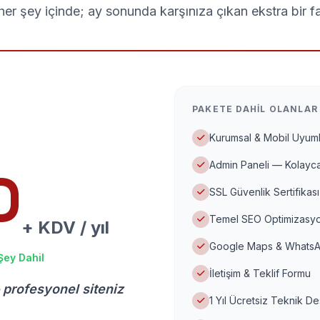
er şey içinde; ay sonunda karşınıza çıkan ekstra bir f
PAKETE DAHIL OLANLAR
Kurumsal & Mobil Uyuml
Admin Paneli — Kolayca
D
SSL Güvenlik Sertifikası
Temel SEO Optimizasyo
+ KDV / yıl
Google Maps & WhatsA
Şey Dahil
İletişim & Teklif Formu
 profesyonel siteniz
1 Yıl Ücretsiz Teknik D