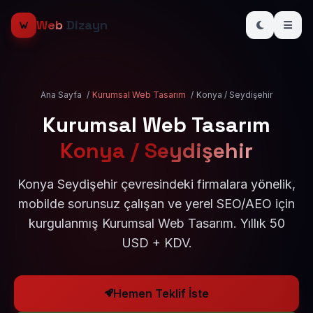
Web
Dizayn
Ana Sayfa
/
Kurumsal Web Tasarım
/
Konya / Seydişehir
Kurumsal Web Tasarım
Konya / Seydişehir
Konya Seydişehir çevresindeki firmalara yönelik,
mobilde sorunsuz çalışan ve yerel SEO/AEO için
kurgulanmış Kurumsal Web Tasarım. Yıllık 50
USD + KDV.
Hemen Teklif İste