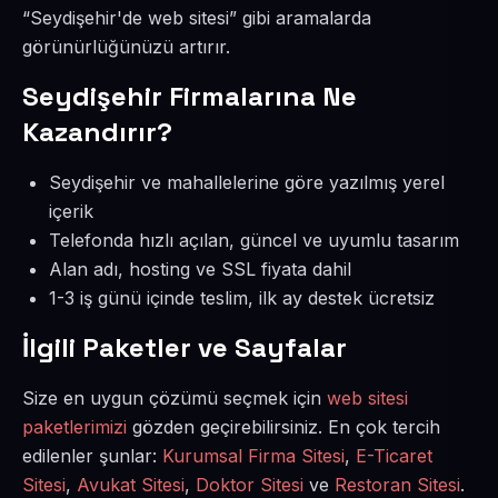
“Seydişehir'de web sitesi” gibi aramalarda
görünürlüğünüzü artırır.
Seydişehir Firmalarına Ne
Kazandırır?
Seydişehir ve mahallelerine göre yazılmış yerel
içerik
Telefonda hızlı açılan, güncel ve uyumlu tasarım
Alan adı, hosting ve SSL fiyata dahil
1-3 iş günü içinde teslim, ilk ay destek ücretsiz
İlgili Paketler ve Sayfalar
Size en uygun çözümü seçmek için
web sitesi
paketlerimizi
gözden geçirebilirsiniz. En çok tercih
edilenler şunlar:
Kurumsal Firma Sitesi
,
E-Ticaret
Sitesi
,
Avukat Sitesi
,
Doktor Sitesi
ve
Restoran Sitesi
.