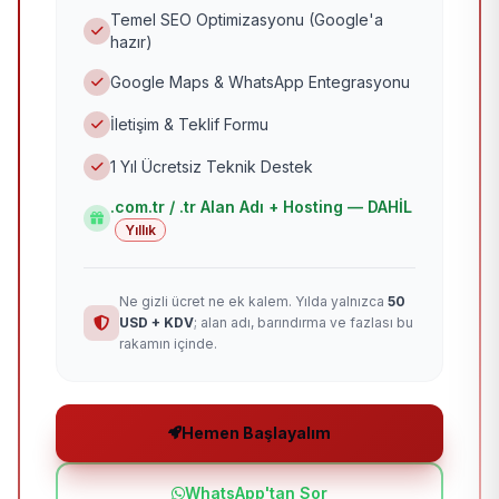
Temel SEO Optimizasyonu (Google'a
hazır)
Google Maps & WhatsApp Entegrasyonu
İletişim & Teklif Formu
1 Yıl Ücretsiz Teknik Destek
.com.tr / .tr Alan Adı + Hosting — DAHİL
Yıllık
Ne gizli ücret ne ek kalem. Yılda yalnızca
50
USD + KDV
; alan adı, barındırma ve fazlası bu
rakamın içinde.
Hemen Başlayalım
WhatsApp'tan Sor