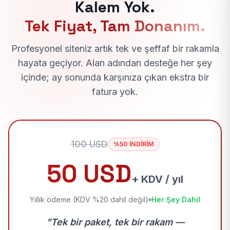
Kalem Yok.
Tek Fiyat, Tam Donanım.
Profesyonel siteniz artık tek ve şeffaf bir rakamla
hayata geçiyor. Alan adından desteğe her şey
içinde; ay sonunda karşınıza çıkan ekstra bir
fatura yok.
100 USD
%50 İNDİRİM
50 USD
+ KDV / yıl
Yıllık ödeme (KDV %20 dahil değil)
Her Şey Dahil
"Tek bir paket, tek bir rakam —