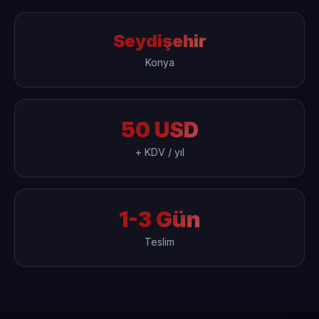
Seydişehir
Konya
50 USD
+ KDV / yıl
1-3 Gün
Teslim