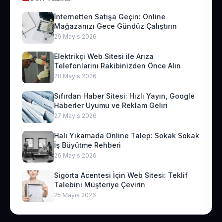
İnternetten Satışa Geçin: Online
Mağazanızı Gece Gündüz Çalıştırın
29 Mayıs 2026
Elektrikçi Web Sitesi ile Arıza
Telefonlarını Rakibinizden Önce Alın
28 Mayıs 2026
Sıfırdan Haber Sitesi: Hızlı Yayın, Google
Haberler Uyumu ve Reklam Geliri
27 Mayıs 2026
Halı Yıkamada Online Talep: Sokak Sokak
İş Büyütme Rehberi
26 Mayıs 2026
Sigorta Acentesi İçin Web Sitesi: Teklif
Talebini Müşteriye Çevirin
25 Mayıs 2026