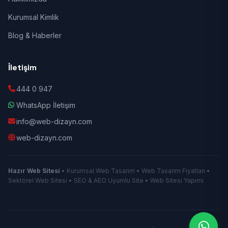
Kurumsal Kimlik
Blog & Haberler
İletişim
444 0 947
WhatsApp İletişim
info@web-dizayn.com
web-dizayn.com
Hazır Web Sitesi
• Kurumsal Web Tasarım • Web Tasarım Fiyatları •
Sektörel Web Sitesi • SEO & AEO Uyumlu Site • Web Sitesi Yapımı