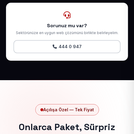
Sorunuz mu var?
Sektörünüze en uygun web çözümünü birlikte belirleyelim.
444 0 947
Açılışa Özel — Tek Fiyat
Onlarca Paket, Sürpriz