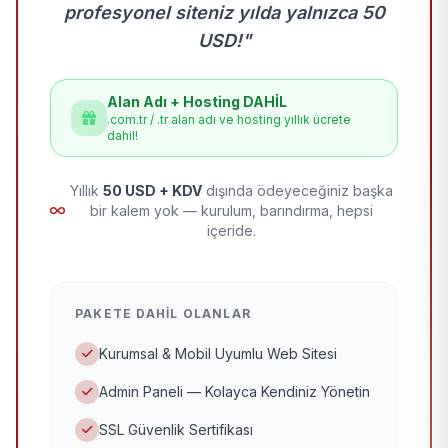
profesyonel siteniz yılda yalnızca 50
USD!"
Alan Adı + Hosting DAHİL
.com.tr / .tr alan adı ve hosting yıllık ücrete
dahil!
Yıllık
50 USD + KDV
dışında ödeyeceğiniz başka
bir kalem yok — kurulum, barındırma, hepsi
içeride.
PAKETE DAHIL OLANLAR
Kurumsal & Mobil Uyumlu Web Sitesi
Admin Paneli — Kolayca Kendiniz Yönetin
SSL Güvenlik Sertifikası