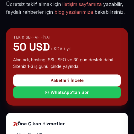
Ücretsiz teklif almak için
iletişim sayfamıza
yazabilir,
faydalı rehberler için
blog yazılarımıza
bakabilirsiniz.
TEK & ŞEFFAF FIYAT
50 USD
+ KDV / yıl
Alan adı, hosting, SSL, SEO ve 30 gün destek dahil.
Siteniz 1-3 iş günü içinde yayında.
Paketleri İncele
WhatsApp'tan Sor
Öne Çıkan Hizmetler