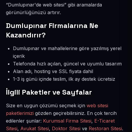
“Dumlupınar'de web sitesi” gibi aramalarda
görünürlüğünüzü artırır.
Dumlupınar Firmalarına Ne
Kazandırır?
Dumlupınar ve mahallelerine göre yazılmış yerel
içerik
Telefonda hızlı açılan, güncel ve uyumlu tasarım
Alan adı, hosting ve SSL fiyata dahil
1-3 iş günü içinde teslim, ilk ay destek ücretsiz
İlgili Paketler ve Sayfalar
Size en uygun çözümü seçmek için
web sitesi
paketlerimizi
gözden geçirebilirsiniz. En çok tercih
edilenler şunlar:
Kurumsal Firma Sitesi
,
E-Ticaret
Sitesi
,
Avukat Sitesi
,
Doktor Sitesi
ve
Restoran Sitesi
.