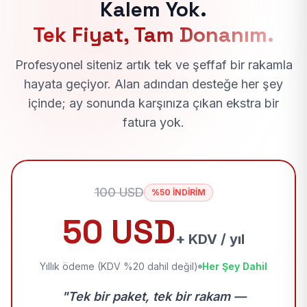
Kalem Yok.
Tek Fiyat, Tam Donanım.
Profesyonel siteniz artık tek ve şeffaf bir rakamla
hayata geçiyor. Alan adından desteğe her şey
içinde; ay sonunda karşınıza çıkan ekstra bir
fatura yok.
100 USD
%50 İNDİRİM
50 USD
+ KDV / yıl
Yıllık ödeme (KDV %20 dahil değil)
Her Şey Dahil
"Tek bir paket, tek bir rakam —