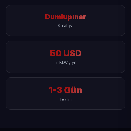
Dumlupınar
Kütahya
50 USD
+ KDV / yıl
1-3 Gün
Teslim