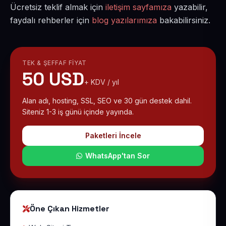
Ücretsiz teklif almak için
iletişim sayfamıza
yazabilir,
faydalı rehberler için
blog yazılarımıza
bakabilirsiniz.
TEK & ŞEFFAF FIYAT
50 USD
+ KDV / yıl
Alan adı, hosting, SSL, SEO ve 30 gün destek dahil.
Siteniz 1-3 iş günü içinde yayında.
Paketleri İncele
WhatsApp'tan Sor
Öne Çıkan Hizmetler