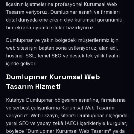
ilçesinin işletmelerine profesyonel Kurumsal Web
Tasarım veriyoruz. Dumlupınar esnafı ve firmaları
dijital dünyada öne çıksın diye kurumsal görünümlü,
her ekrana uyumlu siteler hazırlıyoruz.
Dumlupınar ve yakın bölgedeki müşterilerimiz için
web sitesi işini baştan sona üstleniyoruz; alan adı,
hosting, SSL, temel SEO ve destek tek yıllık fiyatın
içinde geliyor.
Dumlupınar Kurumsal Web
Tasarım Hizmeti
Kütahya Dumlupınar bölgesinin esnafına, firmalarına
ve serbest çalışanlarına Kurumsal Web Tasarım
veriyoruz. Web Dizayn, sitenizi Dumlupınar ölçeğinde
yerel SEO ve yapay zekâ (AEO) içerikleriyle kurgular;
böylece “Dumlupınar Kurumsal Web Tasarım” ya da