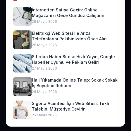
İnternetten Satışa Geçin: Online
Mağazanızı Gece Gündüz Çalıştırın
29 Mayıs 2026
Elektrikçi Web Sitesi ile Arıza
Telefonlarını Rakibinizden Önce Alın
28 Mayıs 2026
Sıfırdan Haber Sitesi: Hızlı Yayın, Google
Haberler Uyumu ve Reklam Geliri
27 Mayıs 2026
Halı Yıkamada Online Talep: Sokak Sokak
İş Büyütme Rehberi
26 Mayıs 2026
Sigorta Acentesi İçin Web Sitesi: Teklif
Talebini Müşteriye Çevirin
25 Mayıs 2026