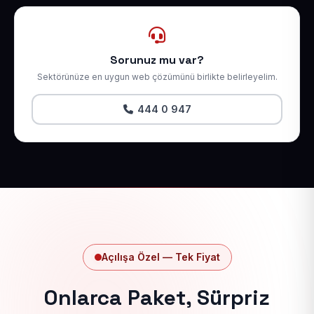
Sorunuz mu var?
Sektörünüze en uygun web çözümünü birlikte belirleyelim.
444 0 947
Açılışa Özel — Tek Fiyat
Onlarca Paket, Sürpriz