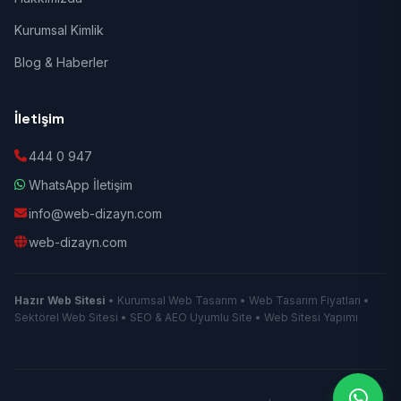
Kurumsal Kimlik
Blog & Haberler
İletişim
444 0 947
WhatsApp İletişim
info@web-dizayn.com
web-dizayn.com
Hazır Web Sitesi
• Kurumsal Web Tasarım • Web Tasarım Fiyatları •
Sektörel Web Sitesi • SEO & AEO Uyumlu Site • Web Sitesi Yapımı