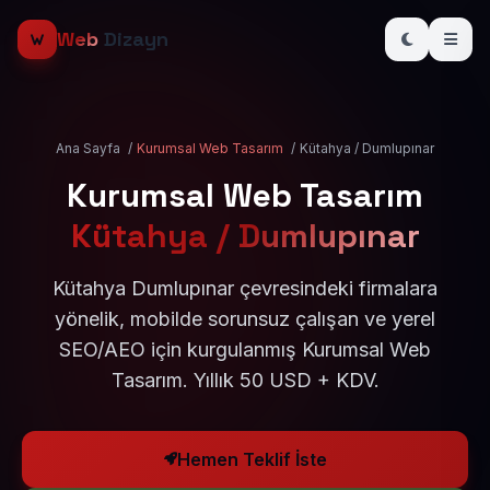
Web
Dizayn
Ana Sayfa
/
Kurumsal Web Tasarım
/
Kütahya / Dumlupınar
Kurumsal Web Tasarım
Kütahya / Dumlupınar
Kütahya Dumlupınar çevresindeki firmalara
yönelik, mobilde sorunsuz çalışan ve yerel
SEO/AEO için kurgulanmış Kurumsal Web
Tasarım. Yıllık 50 USD + KDV.
Hemen Teklif İste