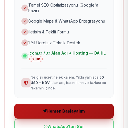
Temel SEO Optimizasyonu (Google'a
hazır)
Google Maps & WhatsApp Entegrasyonu
İletişim & Teklif Formu
1 Yıl Ücretsiz Teknik Destek
.com.tr / .tr Alan Adı + Hosting — DAHİL
Yıllık
Ne gizli ücret ne ek kalem. Yılda yalnızca
50
USD + KDV
; alan adı, barındırma ve fazlası bu
rakamın içinde.
Hemen Başlayalım
WhatsApp'tan Sor