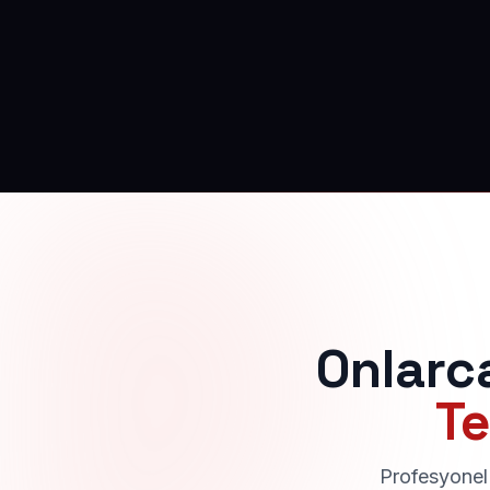
Onlarc
Te
Profesyonel 