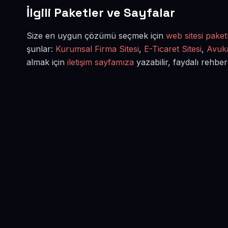
İlgili Paketler ve Sayfalar
Size en uygun çözümü seçmek için
web sitesi paketl
şunlar:
Kurumsal Firma Sitesi
,
E-Ticaret Sitesi
,
Avuka
almak için
iletişim sayfamıza
yazabilir, faydalı rehber