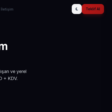
Teklif Al
İletişim
ım
ışan ve yerel
SD + KDV.