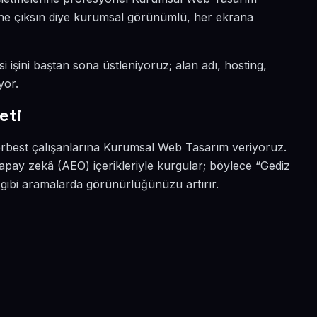
a öne çıksın diye kurumsal görünümlü, her ekrana
i işini baştan sona üstleniyoruz; alan adı, hosting,
yor.
eti
serbest çalışanlarına Kurumsal Web Tasarım veriyoruz.
apay zekâ (AEO) içerikleriyle kurgular; böylece “Gediz
gibi aramalarda görünürlüğünüzü artırır.