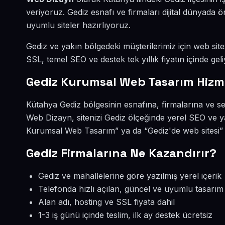
veriyoruz. Gediz esnafı ve firmaları dijital dünyad
uyumlu siteler hazırlıyoruz.
Gediz ve yakın bölgedeki müşterilerimiz için web sites
SSL, temel SEO ve destek tek yıllık fiyatın içinde geli
Gediz Kurumsal Web Tasarım Hizm
Kütahya Gediz bölgesinin esnafına, firmalarına ve 
Web Dizayn, sitenizi Gediz ölçeğinde yerel SEO ve y
Kurumsal Web Tasarım” ya da “Gediz'de web sitesi” 
Gediz Firmalarına Ne Kazandırır?
Gediz ve mahallelerine göre yazılmış yerel içerik
Telefonda hızlı açılan, güncel ve uyumlu tasarım
Alan adı, hosting ve SSL fiyata dahil
1-3 iş günü içinde teslim, ilk ay destek ücretsiz