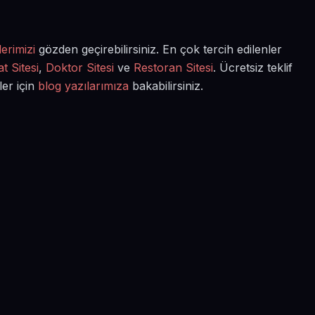
erimizi
gözden geçirebilirsiniz. En çok tercih edilenler
t Sitesi
,
Doktor Sitesi
ve
Restoran Sitesi
. Ücretsiz teklif
ler için
blog yazılarımıza
bakabilirsiniz.