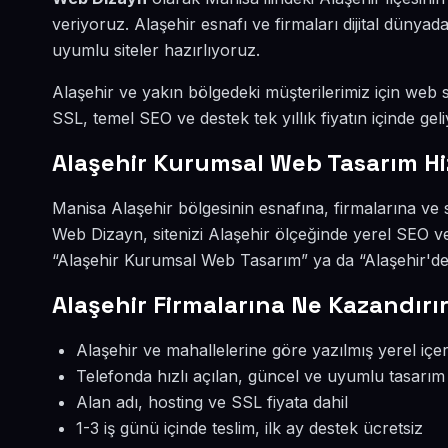
veriyoruz. Alaşehir esnafı ve firmaları dijital düny
uyumlu siteler hazırlıyoruz.
Alaşehir ve yakın bölgedeki müşterilerimiz için web si
SSL, temel SEO ve destek tek yıllık fiyatın içinde geli
Alaşehir Kurumsal Web Tasarım H
Manisa Alaşehir bölgesinin esnafına, firmalarına ve
Web Dizayn, sitenizi Alaşehir ölçeğinde yerel SEO v
“Alaşehir Kurumsal Web Tasarım” ya da “Alaşehir'de 
Alaşehir Firmalarına Ne Kazandırı
Alaşehir ve mahallelerine göre yazılmış yerel içer
Telefonda hızlı açılan, güncel ve uyumlu tasarım
Alan adı, hosting ve SSL fiyata dahil
1-3 iş günü içinde teslim, ilk ay destek ücretsiz