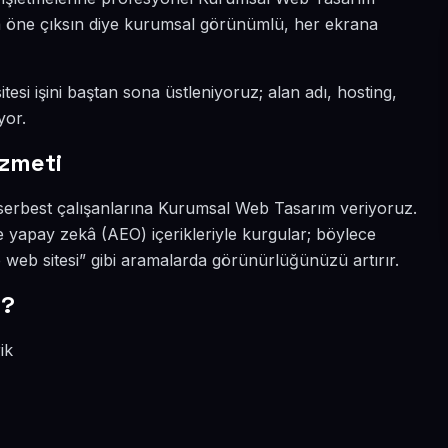
ada öne çıksın diye kurumsal görünümlü, her ekrana
tesi işini baştan sona üstleniyoruz; alan adı, hosting,
yor.
izmeti
 serbest çalışanlarına Kurumsal Web Tasarım veriyoruz.
e yapay zekâ (AEO) içerikleriyle kurgular; böylece
web sitesi” gibi aramalarda görünürlüğünüzü artırır.
r?
ik