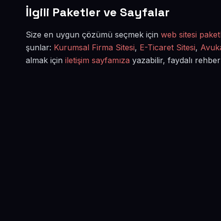
İlgili Paketler ve Sayfalar
Size en uygun çözümü seçmek için
web sitesi paketl
şunlar:
Kurumsal Firma Sitesi
,
E-Ticaret Sitesi
,
Avuka
almak için
iletişim sayfamıza
yazabilir, faydalı rehber