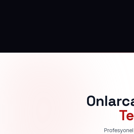
Onlarc
Te
Profesyonel 