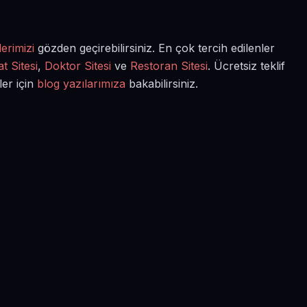
erimizi
gözden geçirebilirsiniz. En çok tercih edilenler
t Sitesi
,
Doktor Sitesi
ve
Restoran Sitesi
. Ücretsiz teklif
ler için
blog yazılarımıza
bakabilirsiniz.