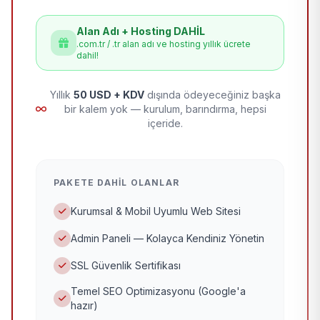
Alan Adı + Hosting DAHİL
.com.tr / .tr alan adı ve hosting yıllık ücrete
dahil!
Yıllık
50 USD + KDV
dışında ödeyeceğiniz başka
bir kalem yok — kurulum, barındırma, hepsi
içeride.
PAKETE DAHIL OLANLAR
Kurumsal & Mobil Uyumlu Web Sitesi
Admin Paneli — Kolayca Kendiniz Yönetin
SSL Güvenlik Sertifikası
Temel SEO Optimizasyonu (Google'a
hazır)