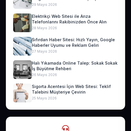
29 Mayıs 2026
Elektrikçi Web Sitesi ile Arıza
Telefonlarını Rakibinizden Önce Alın
28 Mayıs 2026
Sıfırdan Haber Sitesi: Hızlı Yayın, Google
Haberler Uyumu ve Reklam Geliri
27 Mayıs 2026
Halı Yıkamada Online Talep: Sokak Sokak
İş Büyütme Rehberi
26 Mayıs 2026
Sigorta Acentesi İçin Web Sitesi: Teklif
Talebini Müşteriye Çevirin
25 Mayıs 2026