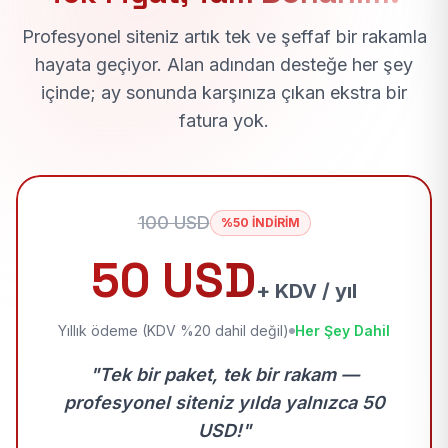
Profesyonel siteniz artık tek ve şeffaf bir rakamla
hayata geçiyor. Alan adından desteğe her şey
içinde; ay sonunda karşınıza çıkan ekstra bir
fatura yok.
100 USD
%50 İNDİRİM
50 USD
+ KDV / yıl
Yıllık ödeme (KDV %20 dahil değil)
Her Şey Dahil
"Tek bir paket, tek bir rakam —
profesyonel siteniz yılda yalnızca 50
USD!"