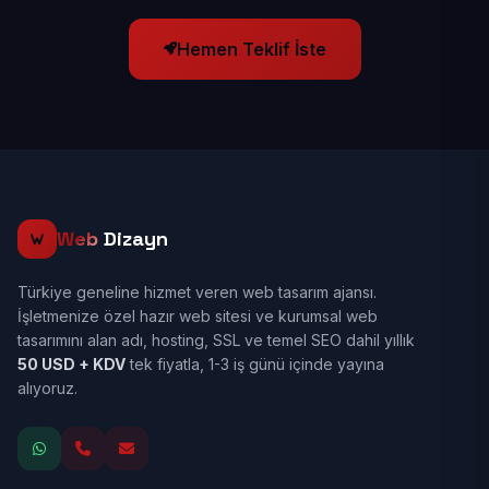
Hemen Teklif İste
Web
Dizayn
Türkiye geneline hizmet veren web tasarım ajansı.
İşletmenize özel hazır web sitesi ve kurumsal web
tasarımını alan adı, hosting, SSL ve temel SEO dahil yıllık
50 USD + KDV
tek fiyatla, 1-3 iş günü içinde yayına
alıyoruz.