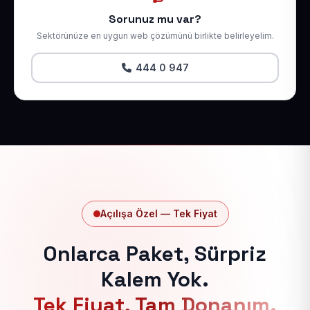
Sorunuz mu var?
Sektörünüze en uygun web çözümünü birlikte belirleyelim.
444 0 947
Açılışa Özel — Tek Fiyat
Onlarca Paket, Sürpriz
Kalem Yok.
Tek Fiyat, Tam Donanım.