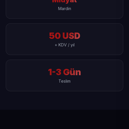
Mardin
50 USD
+ KDV / yıl
1-3 Gün
Teslim