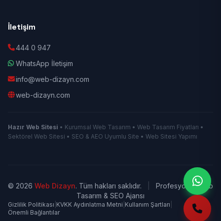
İletişim
444 0 947
WhatsApp İletişim
info@web-dizayn.com
web-dizayn.com
Hazır Web Sitesi
• Kurumsal Web Tasarım • Web Tasarım Fiyatları •
Sektörel Web Sitesi • SEO & AEO Uyumlu Site • Web Sitesi Yapımı
© 2026
Web Dizayn
. Tüm hakları saklıdır.
|
Profesyonel Web
Tasarım & SEO Ajansı
Gizlilik Politikası
|
KVKK Aydınlatma Metni
|
Kullanım Şartları
|
Önemli Bağlantılar