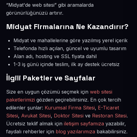
“Midyat'de web sitesi” gibi aramalarda
görünürlüğünüzü artırır.
Midyat Firmalarına Ne Kazandırır?
Midyat ve mahallelerine göre yazılmış yerel içerik
Telefonda hızlı açılan, güncel ve uyumlu tasarım
Alan adı, hosting ve SSL fiyata dahil
1-3 iş günü içinde teslim, ilk ay destek ücretsiz
İlgili Paketler ve Sayfalar
Size en uygun çözümü seçmek için
web sitesi
paketlerimizi
gözden geçirebilirsiniz. En çok tercih
edilenler şunlar:
Kurumsal Firma Sitesi
,
E-Ticaret
Sitesi
,
Avukat Sitesi
,
Doktor Sitesi
ve
Restoran Sitesi
.
Ücretsiz teklif almak için
iletişim sayfamıza
yazabilir,
faydalı rehberler için
blog yazılarımıza
bakabilirsiniz.