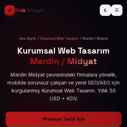
Web
Dizayn
Ana Sayfa
/
Kurumsal Web Tasarım
/
Mardin / Midyat
Kurumsal Web Tasarım
Mardin / Midyat
Mardin Midyat çevresindeki firmalara yönelik,
mobilde sorunsuz çalışan ve yerel SEO/AEO için
kurgulanmış Kurumsal Web Tasarım. Yıllık 50
USD + KDV.
Hemen Teklif İste