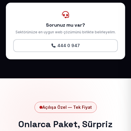
Sorunuz mu var?
Sektörünüze en uygun web çözümünü birlikte belirleyelim.
444 0 947
Açılışa Özel — Tek Fiyat
Onlarca Paket, Sürpriz