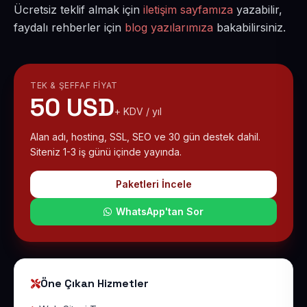
Ücretsiz teklif almak için
iletişim sayfamıza
yazabilir,
faydalı rehberler için
blog yazılarımıza
bakabilirsiniz.
TEK & ŞEFFAF FIYAT
50 USD
+ KDV / yıl
Alan adı, hosting, SSL, SEO ve 30 gün destek dahil.
Siteniz 1-3 iş günü içinde yayında.
Paketleri İncele
WhatsApp'tan Sor
Öne Çıkan Hizmetler