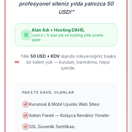
profesyonel siteniz yılda yalnızca 50
USD!"
Alan Adı + Hosting DAHİL
.com.tr / .tr alan adı ve hosting yıllık ücrete
dahil!
Yıllık
50 USD + KDV
dışında ödeyeceğiniz başka
bir kalem yok — kurulum, barındırma, hepsi
içeride.
PAKETE DAHIL OLANLAR
Kurumsal & Mobil Uyumlu Web Sitesi
Admin Paneli — Kolayca Kendiniz Yönetin
SSL Güvenlik Sertifikası