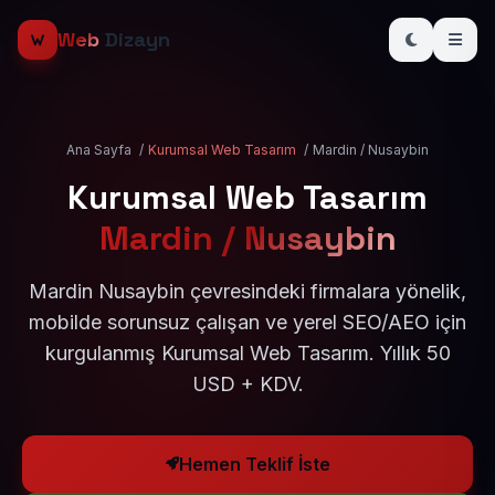
Web
Dizayn
Ana Sayfa
/
Kurumsal Web Tasarım
/
Mardin / Nusaybin
Kurumsal Web Tasarım
Mardin / Nusaybin
Mardin Nusaybin çevresindeki firmalara yönelik,
mobilde sorunsuz çalışan ve yerel SEO/AEO için
kurgulanmış Kurumsal Web Tasarım. Yıllık 50
USD + KDV.
Hemen Teklif İste