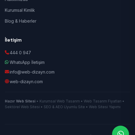
Kurumsal Kimlik
Blog & Haberler
İletişim
444 0 947
WhatsApp İletişim
info@web-dizayn.com
web-dizayn.com
Hazır Web Sitesi
• Kurumsal Web Tasarım • Web Tasarım Fiyatları •
Sektörel Web Sitesi • SEO & AEO Uyumlu Site • Web Sitesi Yapımı