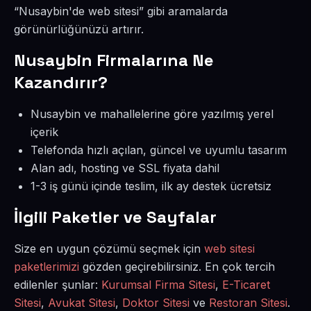
“Nusaybin'de web sitesi” gibi aramalarda
görünürlüğünüzü artırır.
Nusaybin Firmalarına Ne
Kazandırır?
Nusaybin ve mahallelerine göre yazılmış yerel
içerik
Telefonda hızlı açılan, güncel ve uyumlu tasarım
Alan adı, hosting ve SSL fiyata dahil
1-3 iş günü içinde teslim, ilk ay destek ücretsiz
İlgili Paketler ve Sayfalar
Size en uygun çözümü seçmek için
web sitesi
paketlerimizi
gözden geçirebilirsiniz. En çok tercih
edilenler şunlar:
Kurumsal Firma Sitesi
,
E-Ticaret
Sitesi
,
Avukat Sitesi
,
Doktor Sitesi
ve
Restoran Sitesi
.