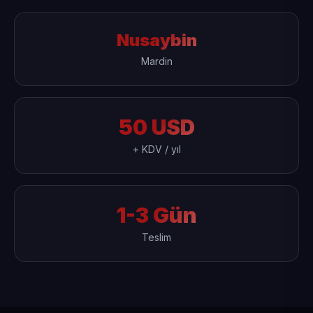
Nusaybin
Mardin
50 USD
+ KDV / yıl
1-3 Gün
Teslim