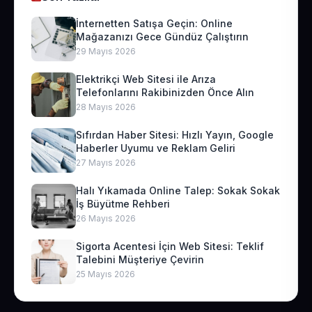
İnternetten Satışa Geçin: Online
Mağazanızı Gece Gündüz Çalıştırın
29 Mayıs 2026
Elektrikçi Web Sitesi ile Arıza
Telefonlarını Rakibinizden Önce Alın
28 Mayıs 2026
Sıfırdan Haber Sitesi: Hızlı Yayın, Google
Haberler Uyumu ve Reklam Geliri
27 Mayıs 2026
Halı Yıkamada Online Talep: Sokak Sokak
İş Büyütme Rehberi
26 Mayıs 2026
Sigorta Acentesi İçin Web Sitesi: Teklif
Talebini Müşteriye Çevirin
25 Mayıs 2026