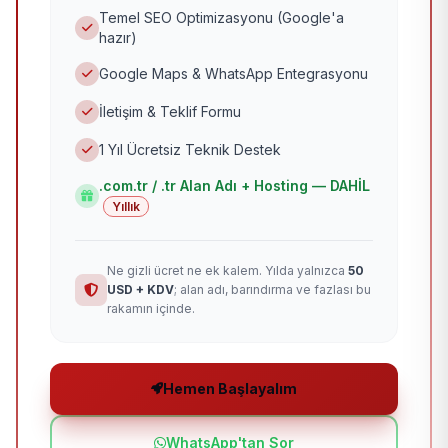
Temel SEO Optimizasyonu (Google'a
hazır)
Google Maps & WhatsApp Entegrasyonu
İletişim & Teklif Formu
1 Yıl Ücretsiz Teknik Destek
.com.tr / .tr Alan Adı + Hosting — DAHİL
Yıllık
Ne gizli ücret ne ek kalem. Yılda yalnızca
50
USD + KDV
; alan adı, barındırma ve fazlası bu
rakamın içinde.
Hemen Başlayalım
WhatsApp'tan Sor