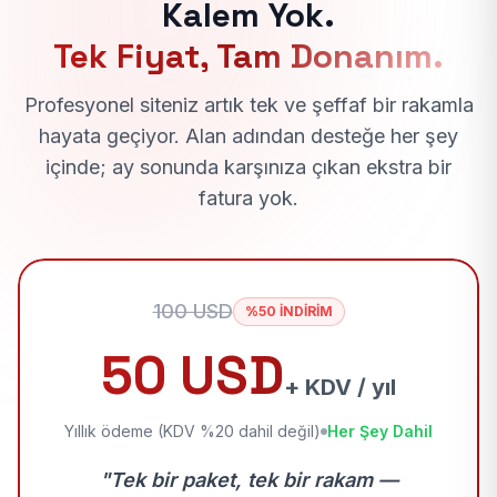
Kalem Yok.
Tek Fiyat, Tam Donanım.
Profesyonel siteniz artık tek ve şeffaf bir rakamla
hayata geçiyor. Alan adından desteğe her şey
içinde; ay sonunda karşınıza çıkan ekstra bir
fatura yok.
100 USD
%50 İNDİRİM
50 USD
+ KDV / yıl
Yıllık ödeme (KDV %20 dahil değil)
Her Şey Dahil
"Tek bir paket, tek bir rakam —