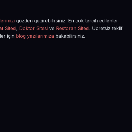
erimizi
gözden geçirebilirsiniz. En çok tercih edilenler
t Sitesi
,
Doktor Sitesi
ve
Restoran Sitesi
. Ücretsiz teklif
ler için
blog yazılarımıza
bakabilirsiniz.