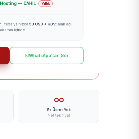
 + Hosting — DAHİL
Yıllık
m. Yılda yalnızca
50 USD + KDV
; alan adı,
rakamın içinde.
WhatsApp'tan Sor
Ek Ücret Yok
Net tek fiyat