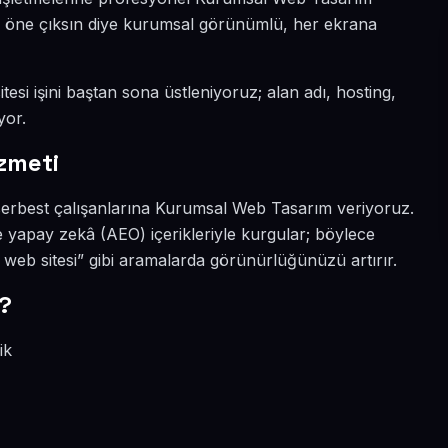
ada öne çıksın diye kurumsal görünümlü, her ekrana
esi işini baştan sona üstleniyoruz; alan adı, hosting,
yor.
zmeti
 serbest çalışanlarına Kurumsal Web Tasarım veriyoruz.
 yapay zekâ (AEO) içerikleriyle kurgular; böylece
eb sitesi” gibi aramalarda görünürlüğünüzü artırır.
?
ik