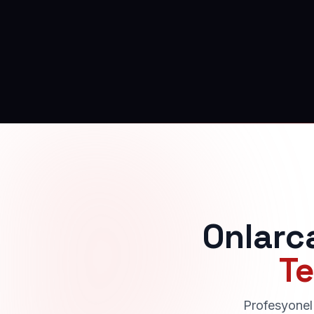
Onlarc
Te
Profesyonel 