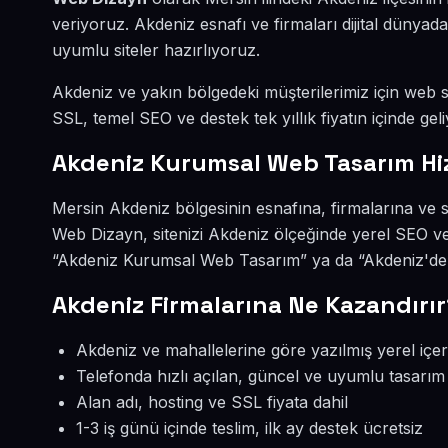
veriyoruz. Akdeniz esnafı ve firmaları dijital düny
uyumlu siteler hazırlıyoruz.
Akdeniz ve yakın bölgedeki müşterilerimiz için web sit
SSL, temel SEO ve destek tek yıllık fiyatın içinde geli
Akdeniz Kurumsal Web Tasarım Hi
Mersin Akdeniz bölgesinin esnafına, firmalarına ve
Web Dizayn, sitenizi Akdeniz ölçeğinde yerel SEO ve
“Akdeniz Kurumsal Web Tasarım” ya da “Akdeniz'de w
Akdeniz Firmalarına Ne Kazandırır
Akdeniz ve mahallelerine göre yazılmış yerel içer
Telefonda hızlı açılan, güncel ve uyumlu tasarım
Alan adı, hosting ve SSL fiyata dahil
1-3 iş günü içinde teslim, ilk ay destek ücretsiz