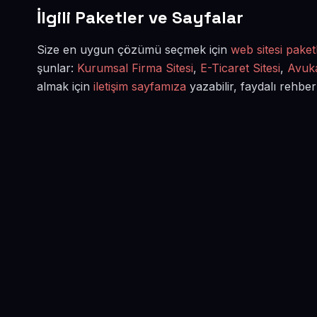
İlgili Paketler ve Sayfalar
Size en uygun çözümü seçmek için
web sitesi paketl
şunlar:
Kurumsal Firma Sitesi
,
E-Ticaret Sitesi
,
Avuka
almak için
iletişim sayfamıza
yazabilir, faydalı rehber