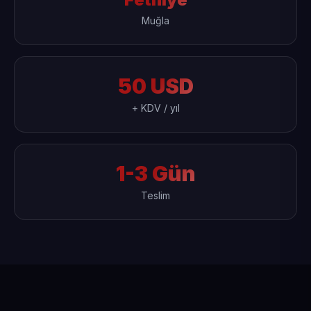
Muğla
50 USD
+ KDV / yıl
1-3 Gün
Teslim