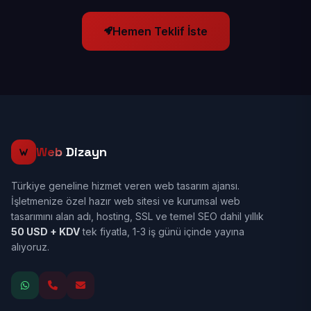
Hemen Teklif İste
Web
Dizayn
Türkiye geneline hizmet veren web tasarım ajansı.
İşletmenize özel hazır web sitesi ve kurumsal web
tasarımını alan adı, hosting, SSL ve temel SEO dahil yıllık
50 USD + KDV
tek fiyatla, 1-3 iş günü içinde yayına
alıyoruz.