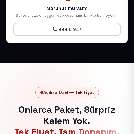
Sorunuz mu var?
Sektörünüze en uygun web çözümünü birlikte belirleyelim.
444 0 947
Açılışa Özel — Tek Fiyat
Onlarca Paket, Sürpriz
Kalem Yok.
Tek Fiyat, Tam Donanım.