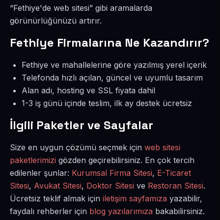
“Fethiye'de web sitesi” gibi aramalarda
görünürlüğünüzü artırır.
Fethiye Firmalarına Ne Kazandırır?
Fethiye ve mahallelerine göre yazılmış yerel içerik
Telefonda hızlı açılan, güncel ve uyumlu tasarım
Alan adı, hosting ve SSL fiyata dahil
1-3 iş günü içinde teslim, ilk ay destek ücretsiz
İlgili Paketler ve Sayfalar
Size en uygun çözümü seçmek için
web sitesi
paketlerimizi
gözden geçirebilirsiniz. En çok tercih
edilenler şunlar:
Kurumsal Firma Sitesi
,
E-Ticaret
Sitesi
,
Avukat Sitesi
,
Doktor Sitesi
ve
Restoran Sitesi
.
Ücretsiz teklif almak için
iletişim sayfamıza
yazabilir,
faydalı rehberler için
blog yazılarımıza
bakabilirsiniz.