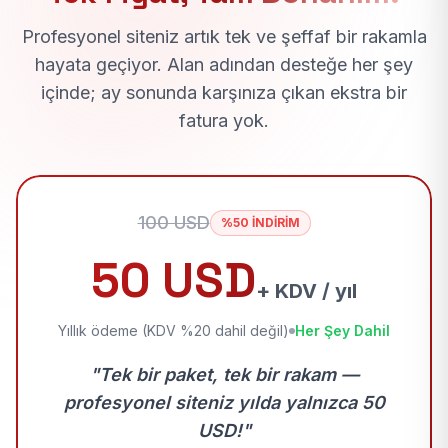
Profesyonel siteniz artık tek ve şeffaf bir rakamla
hayata geçiyor. Alan adından desteğe her şey
içinde; ay sonunda karşınıza çıkan ekstra bir
fatura yok.
100 USD
%50 İNDİRİM
50 USD
+ KDV / yıl
Yıllık ödeme (KDV %20 dahil değil)
Her Şey Dahil
"Tek bir paket, tek bir rakam —
profesyonel siteniz yılda yalnızca 50
USD!"