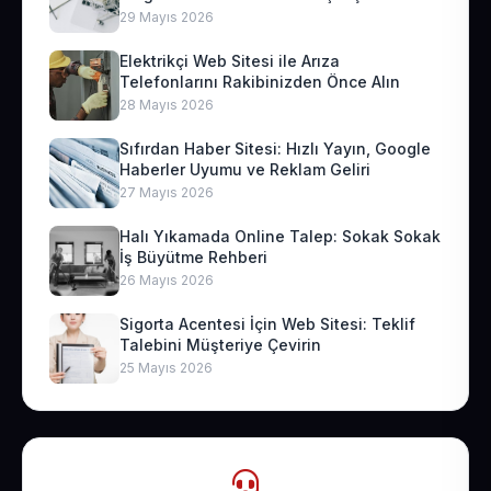
29 Mayıs 2026
Elektrikçi Web Sitesi ile Arıza
Telefonlarını Rakibinizden Önce Alın
28 Mayıs 2026
Sıfırdan Haber Sitesi: Hızlı Yayın, Google
Haberler Uyumu ve Reklam Geliri
27 Mayıs 2026
Halı Yıkamada Online Talep: Sokak Sokak
İş Büyütme Rehberi
26 Mayıs 2026
Sigorta Acentesi İçin Web Sitesi: Teklif
Talebini Müşteriye Çevirin
25 Mayıs 2026