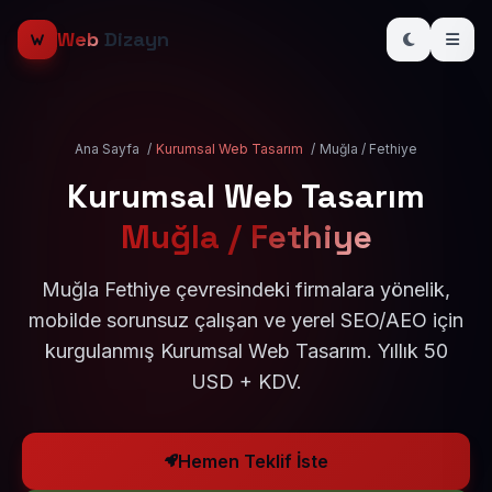
Web
Dizayn
Ana Sayfa
/
Kurumsal Web Tasarım
/
Muğla / Fethiye
Kurumsal Web Tasarım
Muğla / Fethiye
Muğla Fethiye çevresindeki firmalara yönelik,
mobilde sorunsuz çalışan ve yerel SEO/AEO için
kurgulanmış Kurumsal Web Tasarım. Yıllık 50
USD + KDV.
Hemen Teklif İste