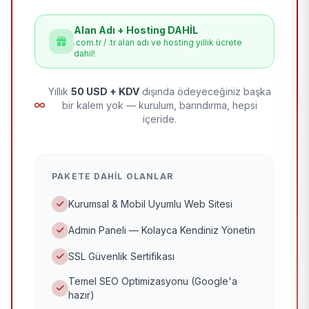
Alan Adı + Hosting DAHİL
.com.tr / .tr alan adı ve hosting yıllık ücrete
dahil!
Yıllık
50 USD + KDV
dışında ödeyeceğiniz başka
bir kalem yok — kurulum, barındırma, hepsi
içeride.
PAKETE DAHIL OLANLAR
Kurumsal & Mobil Uyumlu Web Sitesi
Admin Paneli — Kolayca Kendiniz Yönetin
SSL Güvenlik Sertifikası
Temel SEO Optimizasyonu (Google'a
hazır)