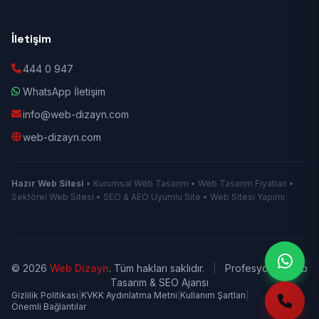
İletişim
444 0 947
WhatsApp İletişim
info@web-dizayn.com
web-dizayn.com
Hazır Web Sitesi
• Kurumsal Web Tasarım • Web Tasarım Fiyatları •
Sektörel Web Sitesi • SEO & AEO Uyumlu Site • Web Sitesi Yapımı
© 2026
Web Dizayn
. Tüm hakları saklıdır.
|
Profesyonel Web
Tasarım & SEO Ajansı
Gizlilik Politikası
|
KVKK Aydınlatma Metni
|
Kullanım Şartları
|
Önemli Bağlantılar