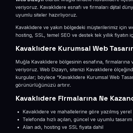
veriyoruz. Kavaklıdere esnafı ve firmaları dijital 
uyumlu siteler hazırlıyoruz.
Kavaklıdere ve yakın bölgedeki müşterilerimiz için web
hosting, SSL, temel SEO ve destek tek yıllık fiyatın iç
Kavaklıdere Kurumsal Web Tasarı
Muğla Kavaklıdere bölgesinin esnafına, firmalarına
veriyoruz. Web Dizayn, sitenizi Kavaklıdere ölçeğin
kurgular; böylece “Kavaklıdere Kurumsal Web Tasarı
görünürlüğünüzü artırır.
Kavaklıdere Firmalarına Ne Kazand
Kavaklıdere ve mahallelerine göre yazılmış yerel 
Telefonda hızlı açılan, güncel ve uyumlu tasarım
Alan adı, hosting ve SSL fiyata dahil