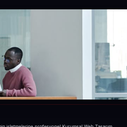
sinin işletmelerine profesyonel Kurumsal Web Tasarım