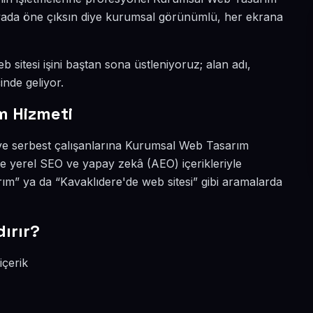
dünyada öne çıksın diye kurumsal görünümlü, her ekrana
 sitesi işini baştan sona üstleniyoruz; alan adı,
inde geliyor.
m Hizmeti
 ve serbest çalışanlarına Kurumsal Web Tasarım
de yerel SEO ve yapay zekâ (AEO) içerikleriyle
m” ya da “Kavaklıdere'de web sitesi” gibi aramalarda
ırır?
içerik