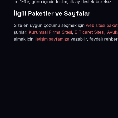
1-3 iş günü içinde teslim, ilk ay destek ücretsiz
İlgili Paketler ve Sayfalar
Size en uygun çözümü seçmek için
web sitesi paketl
şunlar:
Kurumsal Firma Sitesi
,
E-Ticaret Sitesi
,
Avuka
almak için
iletişim sayfamıza
yazabilir, faydalı rehber