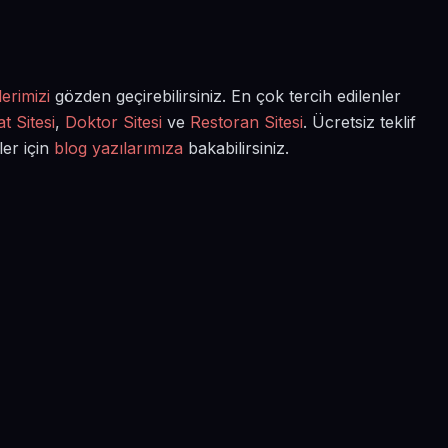
erimizi
gözden geçirebilirsiniz. En çok tercih edilenler
t Sitesi
,
Doktor Sitesi
ve
Restoran Sitesi
. Ücretsiz teklif
ler için
blog yazılarımıza
bakabilirsiniz.