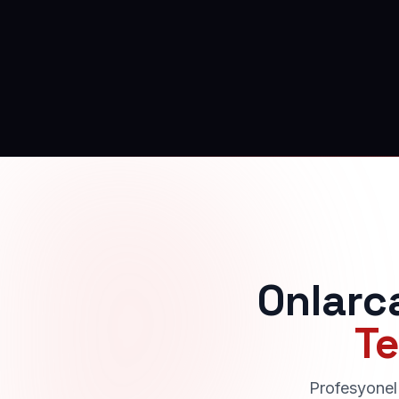
Onlarc
Te
Profesyonel 