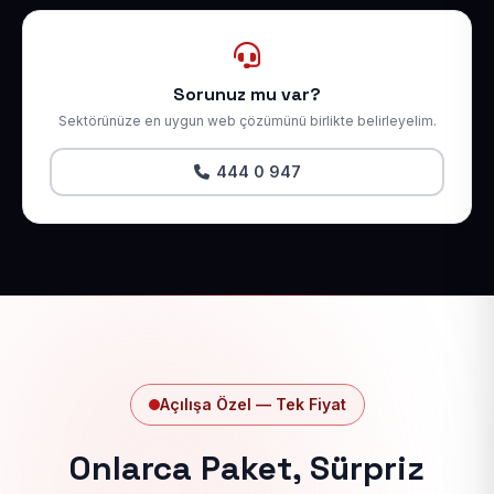
Sorunuz mu var?
Sektörünüze en uygun web çözümünü birlikte belirleyelim.
444 0 947
Açılışa Özel — Tek Fiyat
Onlarca Paket, Sürpriz