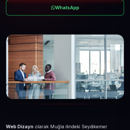
WhatsApp
Web Dizayn
olarak Muğla ilindeki Seydikemer