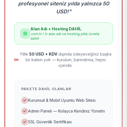
profesyonel siteniz yılda yalnızca 50
USD!"
Alan Adı + Hosting DAHİL
.com.tr / .tr alan adı ve hosting yıllık ücrete
dahil!
Yıllık
50 USD + KDV
dışında ödeyeceğiniz başka
bir kalem yok — kurulum, barındırma, hepsi
içeride.
PAKETE DAHIL OLANLAR
Kurumsal & Mobil Uyumlu Web Sitesi
Admin Paneli — Kolayca Kendiniz Yönetin
SSL Güvenlik Sertifikası