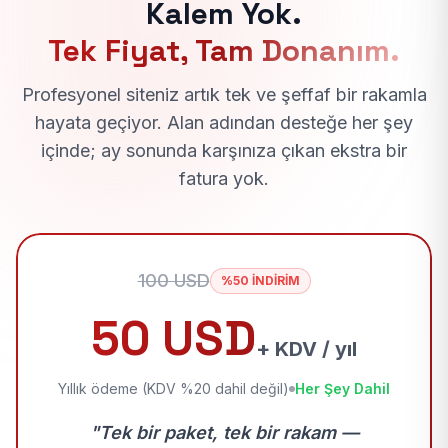
Kalem Yok.
Tek Fiyat, Tam Donanım.
Profesyonel siteniz artık tek ve şeffaf bir rakamla
hayata geçiyor. Alan adından desteğe her şey
içinde; ay sonunda karşınıza çıkan ekstra bir
fatura yok.
100 USD
%50 İNDİRİM
50 USD
+ KDV / yıl
Yıllık ödeme (KDV %20 dahil değil)
Her Şey Dahil
"Tek bir paket, tek bir rakam —