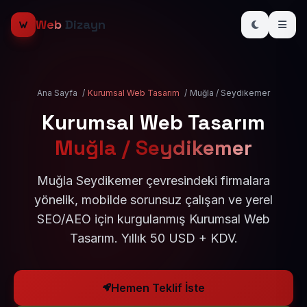
Web
Dizayn
Ana Sayfa
/
Kurumsal Web Tasarım
/
Muğla / Seydikemer
Kurumsal Web Tasarım
Muğla / Seydikemer
Muğla Seydikemer çevresindeki firmalara
yönelik, mobilde sorunsuz çalışan ve yerel
SEO/AEO için kurgulanmış Kurumsal Web
Tasarım. Yıllık 50 USD + KDV.
Hemen Teklif İste