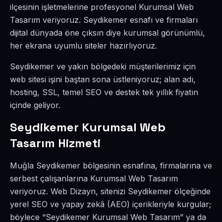
ilçesinin işletmelerine profesyonel Kurumsal Web
Tasarım veriyoruz. Seydikemer esnafı ve firmaları
dijital dünyada öne çıksın diye kurumsal görünümlü,
her ekrana uyumlu siteler hazırlıyoruz.
Seydikemer ve yakın bölgedeki müşterilerimiz için
web sitesi işini baştan sona üstleniyoruz; alan adı,
hosting, SSL, temel SEO ve destek tek yıllık fiyatın
içinde geliyor.
Seydikemer Kurumsal Web
Tasarım Hizmeti
Muğla Seydikemer bölgesinin esnafına, firmalarına ve
serbest çalışanlarına Kurumsal Web Tasarım
veriyoruz. Web Dizayn, sitenizi Seydikemer ölçeğinde
yerel SEO ve yapay zekâ (AEO) içerikleriyle kurgular;
böylece “Seydikemer Kurumsal Web Tasarım” ya da