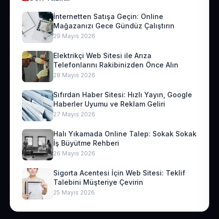
İnternetten Satışa Geçin: Online
Mağazanızı Gece Gündüz Çalıştırın
29 Mayıs 2026
Elektrikçi Web Sitesi ile Arıza
Telefonlarını Rakibinizden Önce Alın
28 Mayıs 2026
Sıfırdan Haber Sitesi: Hızlı Yayın, Google
Haberler Uyumu ve Reklam Geliri
27 Mayıs 2026
Halı Yıkamada Online Talep: Sokak Sokak
İş Büyütme Rehberi
26 Mayıs 2026
Sigorta Acentesi İçin Web Sitesi: Teklif
Talebini Müşteriye Çevirin
25 Mayıs 2026