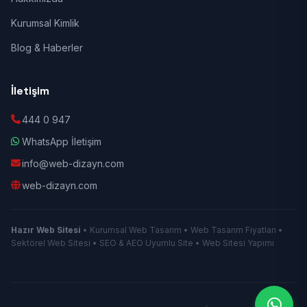
Kurumsal Kimlik
Blog & Haberler
İletişim
444 0 947
WhatsApp İletişim
info@web-dizayn.com
web-dizayn.com
Hazır Web Sitesi
• Kurumsal Web Tasarım • Web Tasarım Fiyatları •
Sektörel Web Sitesi • SEO & AEO Uyumlu Site • Web Sitesi Yapımı