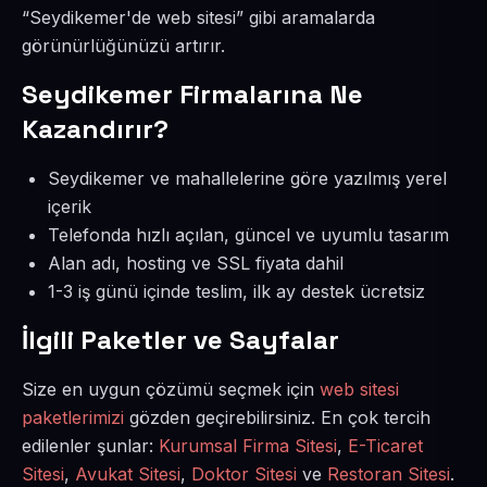
“Seydikemer'de web sitesi” gibi aramalarda
görünürlüğünüzü artırır.
Seydikemer Firmalarına Ne
Kazandırır?
Seydikemer ve mahallelerine göre yazılmış yerel
içerik
Telefonda hızlı açılan, güncel ve uyumlu tasarım
Alan adı, hosting ve SSL fiyata dahil
1-3 iş günü içinde teslim, ilk ay destek ücretsiz
İlgili Paketler ve Sayfalar
Size en uygun çözümü seçmek için
web sitesi
paketlerimizi
gözden geçirebilirsiniz. En çok tercih
edilenler şunlar:
Kurumsal Firma Sitesi
,
E-Ticaret
Sitesi
,
Avukat Sitesi
,
Doktor Sitesi
ve
Restoran Sitesi
.