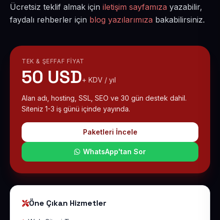
Ücretsiz teklif almak için
iletişim sayfamıza
yazabilir,
faydalı rehberler için
blog yazılarımıza
bakabilirsiniz.
TEK & ŞEFFAF FIYAT
50 USD
+ KDV / yıl
Alan adı, hosting, SSL, SEO ve 30 gün destek dahil.
Siteniz 1-3 iş günü içinde yayında.
Paketleri İncele
WhatsApp'tan Sor
Öne Çıkan Hizmetler