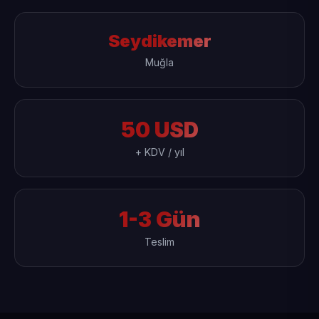
Seydikemer
Muğla
50 USD
+ KDV / yıl
1-3 Gün
Teslim