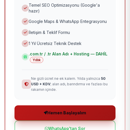
Temel SEO Optimizasyonu (Google'a
hazır)
Google Maps & WhatsApp Entegrasyonu
İletişim & Teklif Formu
1 Yıl Ücretsiz Teknik Destek
.com.tr / .tr Alan Adı + Hosting — DAHİL
Yıllık
Ne gizli ücret ne ek kalem. Yılda yalnızca
50
USD + KDV
; alan adı, barındırma ve fazlası bu
rakamın içinde.
Hemen Başlayalım
WhatsApp'tan Sor