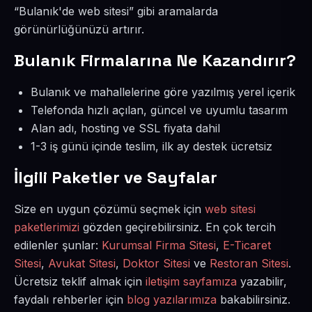
“Bulanık'de web sitesi” gibi aramalarda
görünürlüğünüzü artırır.
Bulanık Firmalarına Ne Kazandırır?
Bulanık ve mahallelerine göre yazılmış yerel içerik
Telefonda hızlı açılan, güncel ve uyumlu tasarım
Alan adı, hosting ve SSL fiyata dahil
1-3 iş günü içinde teslim, ilk ay destek ücretsiz
İlgili Paketler ve Sayfalar
Size en uygun çözümü seçmek için
web sitesi
paketlerimizi
gözden geçirebilirsiniz. En çok tercih
edilenler şunlar:
Kurumsal Firma Sitesi
,
E-Ticaret
Sitesi
,
Avukat Sitesi
,
Doktor Sitesi
ve
Restoran Sitesi
.
Ücretsiz teklif almak için
iletişim sayfamıza
yazabilir,
faydalı rehberler için
blog yazılarımıza
bakabilirsiniz.