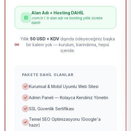
Alan Adı + Hosting DAHİL
.com.tr / .tr alan adı ve hosting yıllık ücrete
dahil!
Yıllık
50 USD + KDV
dışında ödeyeceğiniz başka
bir kalem yok — kurulum, barındırma, hepsi
içeride.
PAKETE DAHIL OLANLAR
Kurumsal & Mobil Uyumlu Web Sitesi
Admin Paneli — Kolayca Kendiniz Yönetin
SSL Güvenlik Sertifikası
Temel SEO Optimizasyonu (Google'a
hazır)