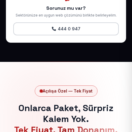
Sorunuz mu var?
Sektörünüze en uygun web çözümünü birlikte belirleyelim.
444 0 947
Açılışa Özel — Tek Fiyat
Onlarca Paket, Sürpriz
Kalem Yok.
Tek Fiyat, Tam Donanım.