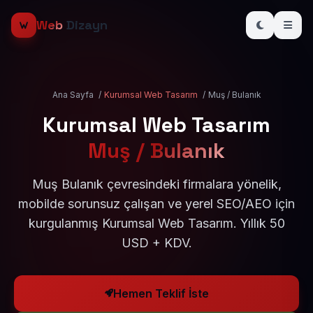
Web
Dizayn
Ana Sayfa
/
Kurumsal Web Tasarım
/
Muş / Bulanık
Kurumsal Web Tasarım
Muş / Bulanık
Muş Bulanık çevresindeki firmalara yönelik,
mobilde sorunsuz çalışan ve yerel SEO/AEO için
kurgulanmış Kurumsal Web Tasarım. Yıllık 50
USD + KDV.
Hemen Teklif İste