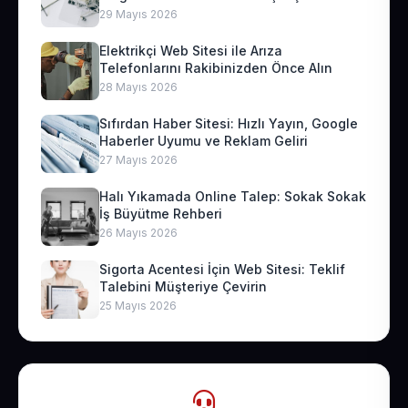
29 Mayıs 2026
Elektrikçi Web Sitesi ile Arıza
Telefonlarını Rakibinizden Önce Alın
28 Mayıs 2026
Sıfırdan Haber Sitesi: Hızlı Yayın, Google
Haberler Uyumu ve Reklam Geliri
27 Mayıs 2026
Halı Yıkamada Online Talep: Sokak Sokak
İş Büyütme Rehberi
26 Mayıs 2026
Sigorta Acentesi İçin Web Sitesi: Teklif
Talebini Müşteriye Çevirin
25 Mayıs 2026