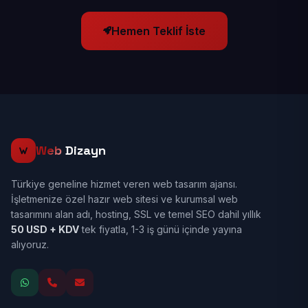
Hemen Teklif İste
Web
Dizayn
Türkiye geneline hizmet veren web tasarım ajansı.
İşletmenize özel hazır web sitesi ve kurumsal web
tasarımını alan adı, hosting, SSL ve temel SEO dahil yıllık
50 USD + KDV
tek fiyatla, 1-3 iş günü içinde yayına
alıyoruz.