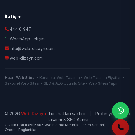
İletişim
444 0 947
WhatsApp İletişim
info@web-dizayn.com
web-dizayn.com
Hazır Web Sitesi
• Kurumsal Web Tasarım • Web Tasarım Fiyatları •
Sektörel Web Sitesi • SEO & AEO Uyumlu Site • Web Sitesi Yapımı
© 2026
Web Dizayn
. Tüm hakları saklıdır.
|
Profesyonel Web
Tasarım & SEO Ajansı
Gizlilik Politikası
|
KVKK Aydınlatma Metni
|
Kullanım Şartları
|
Önemli Bağlantılar