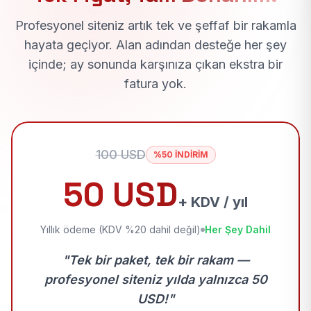
Profesyonel siteniz artık tek ve şeffaf bir rakamla
hayata geçiyor. Alan adından desteğe her şey
içinde; ay sonunda karşınıza çıkan ekstra bir
fatura yok.
100 USD
%50 İNDİRİM
50 USD
+ KDV / yıl
Yıllık ödeme (KDV %20 dahil değil)
Her Şey Dahil
"Tek bir paket, tek bir rakam —
profesyonel siteniz yılda yalnızca 50
USD!"