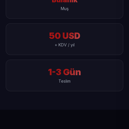
Muş
50 USD
+ KDV / yıl
1-3 Gün
Teslim