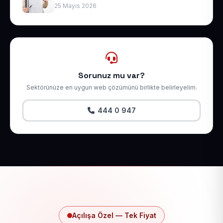
25 Mayıs 2026
Sorunuz mu var?
Sektörünüze en uygun web çözümünü birlikte belirleyelim.
444 0 947
Açılışa Özel — Tek Fiyat