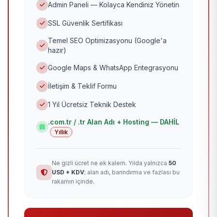
Admin Paneli — Kolayca Kendiniz Yönetin
SSL Güvenlik Sertifikası
Temel SEO Optimizasyonu (Google'a
hazır)
Google Maps & WhatsApp Entegrasyonu
İletişim & Teklif Formu
1 Yıl Ücretsiz Teknik Destek
.com.tr / .tr Alan Adı + Hosting — DAHİL
Yıllık
Ne gizli ücret ne ek kalem. Yılda yalnızca
50
USD + KDV
; alan adı, barındırma ve fazlası bu
rakamın içinde.