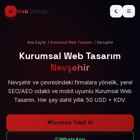
Web
Dizayn
Ana Sayfa
/
Kurumsal Web Tasarım
/
Nevşehir
Kurumsal Web Tasarım
Nevşehir
Nevşehir ve çevresindeki firmalara yönelik, yerel
SEO/AEO odaklı ve mobil uyumlu Kurumsal Web
Tasarım. Her şey dahil yıllık 50 USD + KDV.
Ücretsiz Teklif Al
WhatsApp