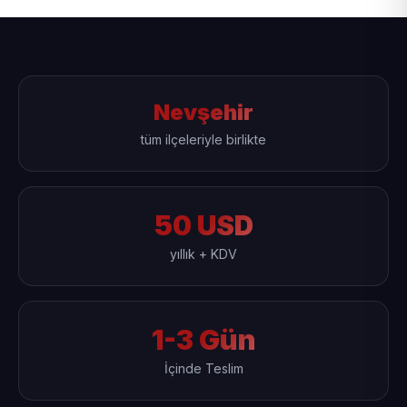
Nevşehir
tüm ilçeleriyle birlikte
50 USD
yıllık + KDV
1-3 Gün
İçinde Teslim