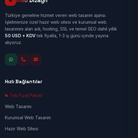
Web
Dizayn
Türkiye geneline hizmet veren web tasarım ajansı.
İşletmenize özel hazır web sitesi ve kurumsal web
tasarımını alan adı, hosting, SSL ve temel SEO dahil yıllık
50 USD + KDV
tek fiyatla, 1-3 iş günü içinde yayına
alıyoruz.
Hızlı Bağlantılar
Tek Fiyat Paketi
Web Tasarım
Kurumsal Web Tasarım
Hazır Web Sitesi