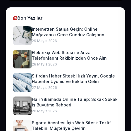
Son Yazılar
İnternetten Satışa Geçin: Online
Mağazanızı Gece Gündüz Çalıştırın
29 Mayıs 2026
Elektrikçi Web Sitesi ile Arıza
Telefonlarını Rakibinizden Önce Alın
28 Mayıs 2026
Sıfırdan Haber Sitesi: Hızlı Yayın, Google
Haberler Uyumu ve Reklam Geliri
27 Mayıs 2026
Halı Yıkamada Online Talep: Sokak Sokak
İş Büyütme Rehberi
26 Mayıs 2026
Sigorta Acentesi İçin Web Sitesi: Teklif
Talebini Müşteriye Çevirin