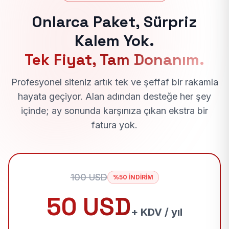
Onlarca Paket, Sürpriz
Kalem Yok.
Tek Fiyat, Tam Donanım.
Profesyonel siteniz artık tek ve şeffaf bir rakamla
hayata geçiyor. Alan adından desteğe her şey
içinde; ay sonunda karşınıza çıkan ekstra bir
fatura yok.
100 USD
%50 İNDİRİM
50 USD
+ KDV / yıl