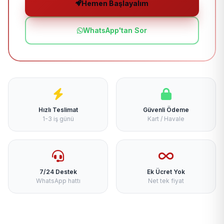
Hemen Başlayalım
WhatsApp'tan Sor
Hızlı Teslimat
Güvenli Ödeme
1-3 iş günü
Kart / Havale
7/24 Destek
Ek Ücret Yok
WhatsApp hattı
Net tek fiyat