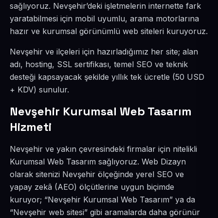
sağlıyoruz. Nevşehir’deki işletmelerin internette fark
yaratabilmesi için mobil uyumlu, arama motorlarına
hazır ve kurumsal görünümlü web siteleri kuruyoruz.
Nevşehir ve ilçeleri için hazırladığımız her site; alan
adı, hosting, SSL sertifikası, temel SEO ve teknik
desteği kapsayacak şekilde yıllık tek ücretle (50 USD
+ KDV) sunulur.
Nevşehir Kurumsal Web Tasarım
Hizmeti
Nevşehir ve yakın çevresindeki firmalar için nitelikli
Kurumsal Web Tasarım sağlıyoruz. Web Dizayn
olarak sitenizi Nevşehir ölçeğinde yerel SEO ve
yapay zekâ (AEO) ölçütlerine uygun biçimde
kuruyor; “Nevşehir Kurumsal Web Tasarım” ya da
“Nevşehir web sitesi” gibi aramalarda daha görünür