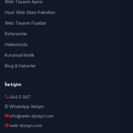
Web Tasarım Ajansı
Hazır Web Sitesi Paketleri
Web Tasarım Fiyatları
Referanslar
Hakkımızda
Kurumsal Kimlik
Blog & Haberler
İletişim
444 0 947
WhatsApp İletişim
info@web-dizayn.com
web-dizayn.com