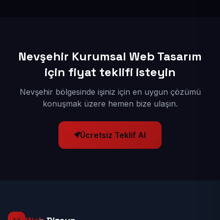
kuruyoruz; böylece bölgesel aramalarda daha kolay
bulunur hale gelirsiniz.
Nevşehir Kurumsal Web Tasarım
için fiyat teklifi isteyin
Nevşehir bölgesinde işiniz için en uygun çözümü
konuşmak üzere hemen bize ulaşın.
Ücretsiz Teklif Al