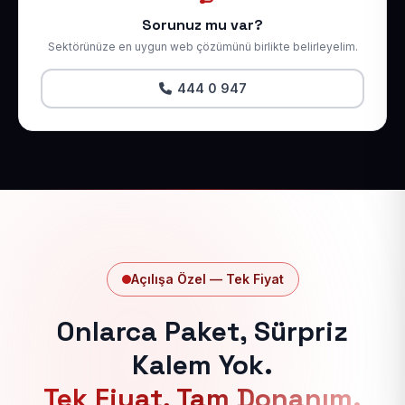
Sorunuz mu var?
Sektörünüze en uygun web çözümünü birlikte belirleyelim.
444 0 947
Açılışa Özel — Tek Fiyat
Onlarca Paket, Sürpriz
Kalem Yok.
Tek Fiyat, Tam Donanım.