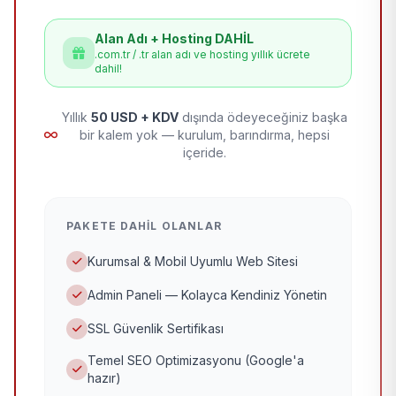
Alan Adı + Hosting DAHİL
.com.tr / .tr alan adı ve hosting yıllık ücrete
dahil!
Yıllık
50 USD + KDV
dışında ödeyeceğiniz başka
bir kalem yok — kurulum, barındırma, hepsi
içeride.
PAKETE DAHIL OLANLAR
Kurumsal & Mobil Uyumlu Web Sitesi
Admin Paneli — Kolayca Kendiniz Yönetin
SSL Güvenlik Sertifikası
Temel SEO Optimizasyonu (Google'a
hazır)