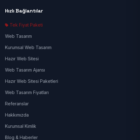
Hızlı Bağlantılar
Tek Fiyat Paketi
Web Tasarım
Kurumsal Web Tasarım
Hazır Web Sitesi
Web Tasarım Ajansı
Hazır Web Sitesi Paketleri
Web Tasarım Fiyatları
Referanslar
Hakkımızda
Kurumsal Kimlik
Blog & Haberler