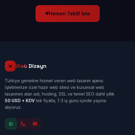
Hemen Teklif İste
Web
Dizayn
Türkiye geneline hizmet veren web tasarım ajansı.
İşletmenize özel hazır web sitesi ve kurumsal web
tasarımını alan adı, hosting, SSL ve temel SEO dahil yıllık
50 USD + KDV
tek fiyatla, 1-3 iş günü içinde yayına
alıyoruz.