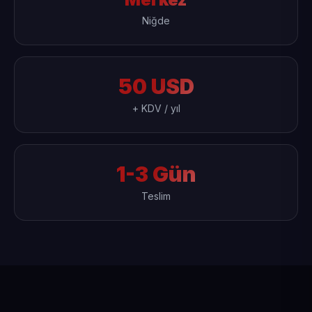
Niğde
50 USD
+ KDV / yıl
1-3 Gün
Teslim