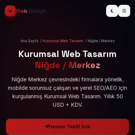
Web
Dizayn
Ana Sayfa
/
Kurumsal Web Tasarım
/
Niğde / Merkez
Kurumsal Web Tasarım
Niğde / Merkez
Niğde Merkez çevresindeki firmalara yönelik,
mobilde sorunsuz çalışan ve yerel SEO/AEO için
kurgulanmış Kurumsal Web Tasarım. Yıllık 50
USD + KDV.
Hemen Teklif İste