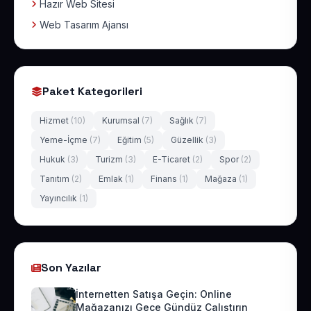
Hazır Web Sitesi
Web Tasarım Ajansı
Paket Kategorileri
Hizmet
(10)
Kurumsal
(7)
Sağlık
(7)
Yeme-İçme
(7)
Eğitim
(5)
Güzellik
(3)
Hukuk
(3)
Turizm
(3)
E-Ticaret
(2)
Spor
(2)
Tanıtım
(2)
Emlak
(1)
Finans
(1)
Mağaza
(1)
Yayıncılık
(1)
Son Yazılar
İnternetten Satışa Geçin: Online
Mağazanızı Gece Gündüz Çalıştırın