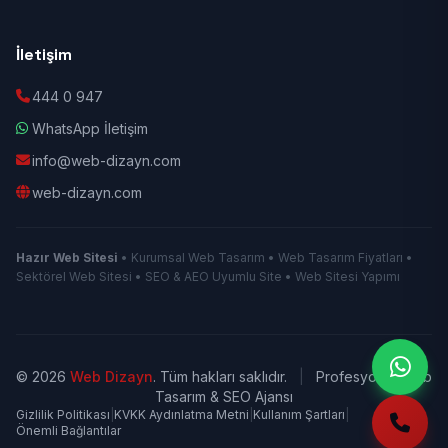
İletişim
444 0 947
WhatsApp İletişim
info@web-dizayn.com
web-dizayn.com
Hazır Web Sitesi
• Kurumsal Web Tasarım • Web Tasarım Fiyatları •
Sektörel Web Sitesi • SEO & AEO Uyumlu Site • Web Sitesi Yapımı
© 2026
Web Dizayn
. Tüm hakları saklıdır.
|
Profesyonel Web
Tasarım & SEO Ajansı
Gizlilik Politikası
|
KVKK Aydınlatma Metni
|
Kullanım Şartları
|
Önemli Bağlantılar