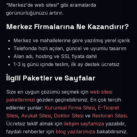
“Merkez'de web sitesi” gibi aramalarda
görünürlüğünüzü artırır.
Merkez Firmalarına Ne Kazandırır?
Merkez ve mahallelerine göre yazılmış yerel içerik
Telefonda hızlı açılan, güncel ve uyumlu tasarım
Alan adı, hosting ve SSL fiyata dahil
1-3 iş günü içinde teslim, ilk ay destek ücretsiz
İlgili Paketler ve Sayfalar
Size en uygun çözümü seçmek için
web sitesi
paketlerimizi
gözden geçirebilirsiniz. En çok tercih
edilenler şunlar:
Kurumsal Firma Sitesi
,
E-Ticaret
Sitesi
,
Avukat Sitesi
,
Doktor Sitesi
ve
Restoran Sitesi
.
Ücretsiz teklif almak için
iletişim sayfamıza
yazabilir,
faydalı rehberler için
blog yazılarımıza
bakabilirsiniz.