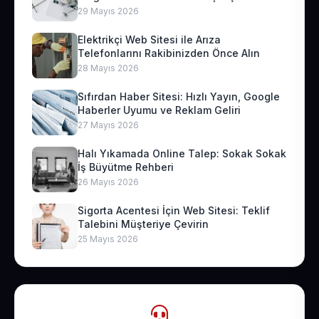
29 Mayıs 2026
Elektrikçi Web Sitesi ile Arıza
Telefonlarını Rakibinizden Önce Alın
28 Mayıs 2026
Sıfırdan Haber Sitesi: Hızlı Yayın, Google
Haberler Uyumu ve Reklam Geliri
27 Mayıs 2026
Halı Yıkamada Online Talep: Sokak Sokak
İş Büyütme Rehberi
26 Mayıs 2026
Sigorta Acentesi İçin Web Sitesi: Teklif
Talebini Müşteriye Çevirin
25 Mayıs 2026