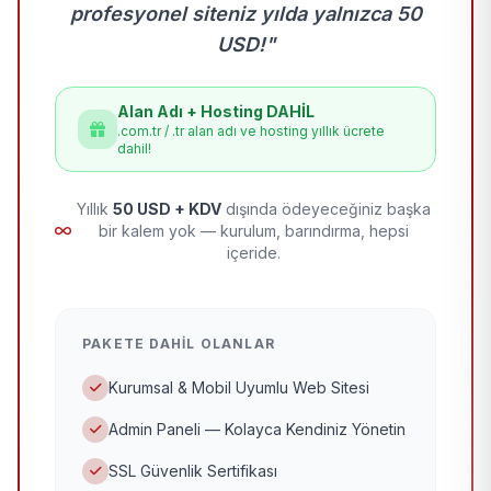
profesyonel siteniz yılda yalnızca 50
USD!"
Alan Adı + Hosting DAHİL
.com.tr / .tr alan adı ve hosting yıllık ücrete
dahil!
Yıllık
50 USD + KDV
dışında ödeyeceğiniz başka
bir kalem yok — kurulum, barındırma, hepsi
içeride.
PAKETE DAHIL OLANLAR
Kurumsal & Mobil Uyumlu Web Sitesi
Admin Paneli — Kolayca Kendiniz Yönetin
SSL Güvenlik Sertifikası