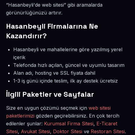
“Hasanbeyli'de web sitesi” gibi aramalarda
görünürlüğünüzü artırır.
Hasanbeyli Firmalarına Ne
Kazandırır?
Hasanbeyli ve mahallelerine göre yazılmış yerel
içerik
Telefonda hızlı açılan, güncel ve uyumlu tasarım
Alan adı, hosting ve SSL fiyata dahil
1-3 iş günü içinde teslim, ilk ay destek ücretsiz
İlgili Paketler ve Sayfalar
Size en uygun çözümü seçmek için
web sitesi
paketlerimizi
gözden geçirebilirsiniz. En çok tercih
edilenler şunlar:
Kurumsal Firma Sitesi
,
E-Ticaret
Sitesi
,
Avukat Sitesi
,
Doktor Sitesi
ve
Restoran Sitesi
.