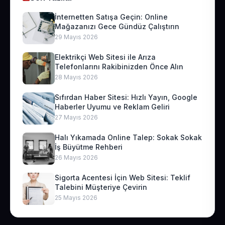
İnternetten Satışa Geçin: Online
Mağazanızı Gece Gündüz Çalıştırın
29 Mayıs 2026
Elektrikçi Web Sitesi ile Arıza
Telefonlarını Rakibinizden Önce Alın
28 Mayıs 2026
Sıfırdan Haber Sitesi: Hızlı Yayın, Google
Haberler Uyumu ve Reklam Geliri
27 Mayıs 2026
Halı Yıkamada Online Talep: Sokak Sokak
İş Büyütme Rehberi
26 Mayıs 2026
Sigorta Acentesi İçin Web Sitesi: Teklif
Talebini Müşteriye Çevirin
25 Mayıs 2026