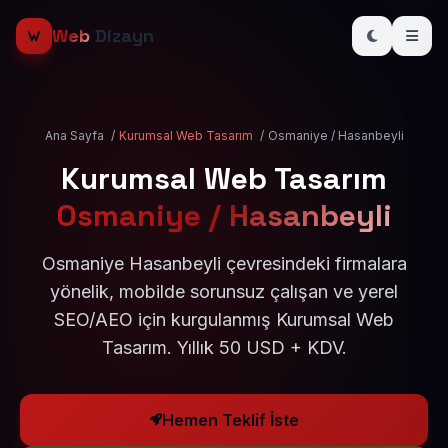
Web
Dizayn
Ana Sayfa
/
Kurumsal Web Tasarım
/
Osmaniye / Hasanbeyli
Kurumsal Web Tasarım
Osmaniye / Hasanbeyli
Osmaniye Hasanbeyli çevresindeki firmalara
yönelik, mobilde sorunsuz çalışan ve yerel
SEO/AEO için kurgulanmış Kurumsal Web
Tasarım. Yıllık 50 USD + KDV.
Hemen Teklif İste