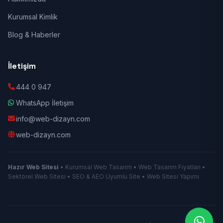
Kurumsal Kimlik
Blog & Haberler
İletişim
444 0 947
WhatsApp İletişim
info@web-dizayn.com
web-dizayn.com
Hazır Web Sitesi
• Kurumsal Web Tasarım • Web Tasarım Fiyatları •
Sektörel Web Sitesi • SEO & AEO Uyumlu Site • Web Sitesi Yapımı