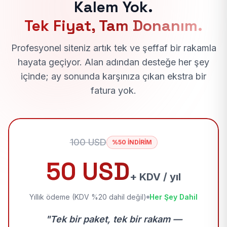
Kalem Yok.
Tek Fiyat, Tam Donanım.
Profesyonel siteniz artık tek ve şeffaf bir rakamla
hayata geçiyor. Alan adından desteğe her şey
içinde; ay sonunda karşınıza çıkan ekstra bir
fatura yok.
100 USD
%50 İNDİRİM
50 USD
+ KDV / yıl
Yıllık ödeme (KDV %20 dahil değil)
Her Şey Dahil
"Tek bir paket, tek bir rakam —