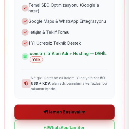
Temel SEO Optimizasyonu (Google'a
hazır)
Google Maps & WhatsApp Entegrasyonu
İletişim & Teklif Formu
1 Yıl Ücretsiz Teknik Destek
.com.tr / .tr Alan Adı + Hosting — DAHİL
Yıllık
Ne gizli ücret ne ek kalem. Yılda yalnızca
50
USD + KDV
; alan adı, barındırma ve fazlası bu
rakamın içinde.
Hemen Başlayalım
WhatsApp'tan Sor