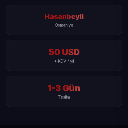
Hasanbeyli
Osmaniye
50 USD
+ KDV / yıl
1-3 Gün
Teslim