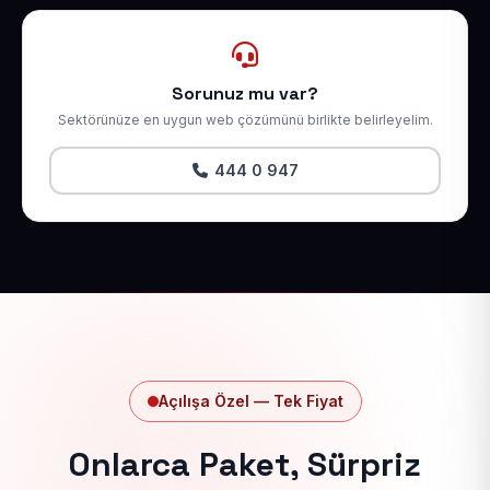
Sorunuz mu var?
Sektörünüze en uygun web çözümünü birlikte belirleyelim.
444 0 947
Açılışa Özel — Tek Fiyat
Onlarca Paket, Sürpriz