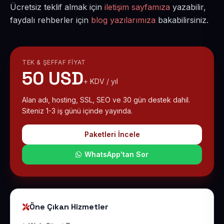
Ücretsiz teklif almak için
iletişim sayfamıza
yazabilir,
faydalı rehberler için
blog yazılarımıza
bakabilirsiniz.
TEK & ŞEFFAF FIYAT
50 USD
+ KDV / yıl
Alan adı, hosting, SSL, SEO ve 30 gün destek dahil.
Siteniz 1-3 iş günü içinde yayında.
Paketleri İncele
WhatsApp'tan Sor
Öne Çıkan Hizmetler