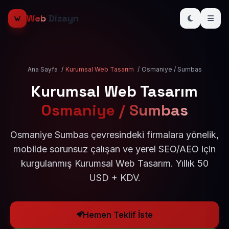
Web
Dizayn
Ana Sayfa
/
Kurumsal Web Tasarım
/
Osmaniye / Sumbas
Kurumsal Web Tasarım
Osmaniye / Sumbas
Osmaniye Sumbas çevresindeki firmalara yönelik,
mobilde sorunsuz çalışan ve yerel SEO/AEO için
kurgulanmış Kurumsal Web Tasarım. Yıllık 50
USD + KDV.
Hemen Teklif İste