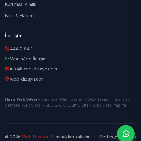
Kurumsal Kimlik
Blog & Haberler
İletişim
444 0 947
WhatsApp İletişim
info@web-dizayn.com
web-dizayn.com
Hazır Web Sitesi
• Kurumsal Web Tasarım • Web Tasarım Fiyatları •
Sektörel Web Sitesi • SEO & AEO Uyumlu Site • Web Sitesi Yapımı
© 2026
Web Dizayn
. Tüm hakları saklıdır.
|
Profesyonel Web