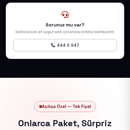
Sorunuz mu var?
Sektörünüze en uygun web çözümünü birlikte belirleyelim.
444 0 947
Açılışa Özel — Tek Fiyat
Onlarca Paket, Sürpriz