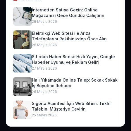
İnternetten Satışa Geçin: Online
Mağazanızı Gece Gündüz Çalıştırın
29 Mayıs 2026
Elektrikçi Web Sitesi ile Arıza
Telefonlarını Rakibinizden Önce Alın
28 Mayıs 2026
Sıfırdan Haber Sitesi: Hızlı Yayın, Google
Haberler Uyumu ve Reklam Geliri
27 Mayıs 2026
Halı Yıkamada Online Talep: Sokak Sokak
İş Büyütme Rehberi
26 Mayıs 2026
Sigorta Acentesi İçin Web Sitesi: Teklif
Talebini Müşteriye Çevirin
25 Mayıs 2026