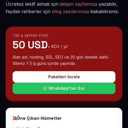
Ücretsiz teklif almak için
iletişim sayfamıza
yazabilir,
faydalı rehberler için
blog yazılarımıza
bakabilirsiniz.
TEK & ŞEFFAF FIYAT
50 USD
+ KDV / yıl
Alan adı, hosting, SSL, SEO ve 30 gün destek dahil.
Siteniz 1-3 iş günü içinde yayında.
Paketleri İncele
WhatsApp'tan Sor
Öne Çıkan Hizmetler