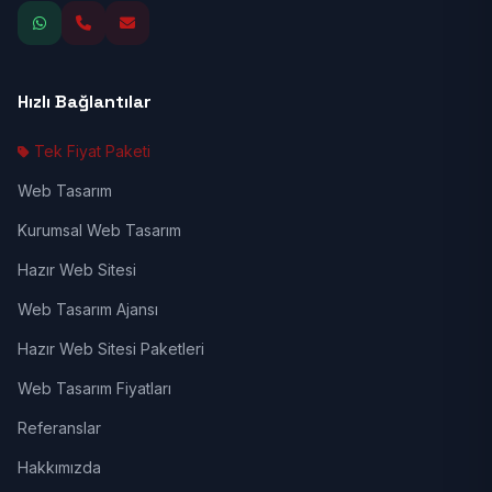
Hızlı Bağlantılar
Tek Fiyat Paketi
Web Tasarım
Kurumsal Web Tasarım
Hazır Web Sitesi
Web Tasarım Ajansı
Hazır Web Sitesi Paketleri
Web Tasarım Fiyatları
Referanslar
Hakkımızda