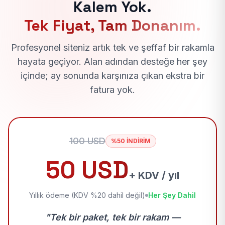
Kalem Yok.
Tek Fiyat, Tam Donanım.
Profesyonel siteniz artık tek ve şeffaf bir rakamla
hayata geçiyor. Alan adından desteğe her şey
içinde; ay sonunda karşınıza çıkan ekstra bir
fatura yok.
100 USD
%50 İNDİRİM
50 USD
+ KDV / yıl
Yıllık ödeme (KDV %20 dahil değil)
Her Şey Dahil
"Tek bir paket, tek bir rakam —