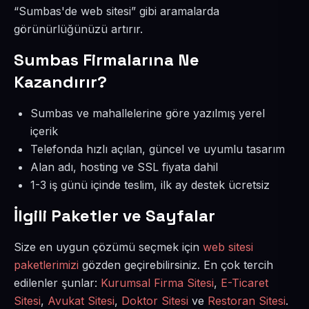
“Sumbas'de web sitesi” gibi aramalarda
görünürlüğünüzü artırır.
Sumbas Firmalarına Ne
Kazandırır?
Sumbas ve mahallelerine göre yazılmış yerel
içerik
Telefonda hızlı açılan, güncel ve uyumlu tasarım
Alan adı, hosting ve SSL fiyata dahil
1-3 iş günü içinde teslim, ilk ay destek ücretsiz
İlgili Paketler ve Sayfalar
Size en uygun çözümü seçmek için
web sitesi
paketlerimizi
gözden geçirebilirsiniz. En çok tercih
edilenler şunlar:
Kurumsal Firma Sitesi
,
E-Ticaret
Sitesi
,
Avukat Sitesi
,
Doktor Sitesi
ve
Restoran Sitesi
.