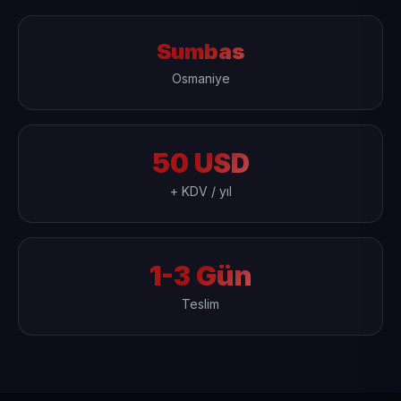
Sumbas
Osmaniye
50 USD
+ KDV / yıl
1-3 Gün
Teslim