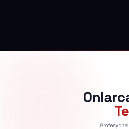
Onlarc
Te
Profesyonel 