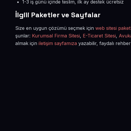
1-3 iş günü içinde teslim, ilk ay destek ücretsiz
İlgili Paketler ve Sayfalar
Size en uygun çözümü seçmek için
web sitesi paketl
şunlar:
Kurumsal Firma Sitesi
,
E-Ticaret Sitesi
,
Avuka
almak için
iletişim sayfamıza
yazabilir, faydalı rehber