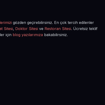
erimizi
gözden geçirebilirsiniz. En çok tercih edilenler
t Sitesi
,
Doktor Sitesi
ve
Restoran Sitesi
. Ücretsiz teklif
ler için
blog yazılarımıza
bakabilirsiniz.