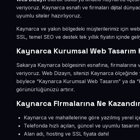
veriyoruz. Kaynarca esnafı ve firmaları dijital dün
uyumlu siteler hazırlıyoruz.
Kaynarca ve yakın bölgedeki müşterilerimiz için web s
SSL, temel SEO ve destek tek yıllık fiyatın içinde geli
Kaynarca Kurumsal Web Tasarım 
Sakarya Kaynarca bölgesinin esnafına, firmalarına 
veriyoruz. Web Dizayn, sitenizi Kaynarca ölçeğinde 
böylece “Kaynarca Kurumsal Web Tasarım” ya da “Ka
görünürlüğünüzü artırır.
Kaynarca Firmalarına Ne Kazandır
Kaynarca ve mahallelerine göre yazılmış yerel iç
Telefonda hızlı açılan, güncel ve uyumlu tasarım
Alan adı, hosting ve SSL fiyata dahil