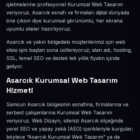
işletmelerine profesyonel Kurumsal Web Tasarım
veriyoruz. Asarcık esnafı ve firmaları dijital dünyada
öne çıksın diye kurumsal görünümlü, her ekrana
uyumlu siteler hazırlıyoruz.
Asarcık ve yakın bölgedeki müşterilerimiz için web
sitesi işini baştan sona üstleniyoruz; alan adı, hosting,
SSL, temel SEO ve destek tek yıllık fiyatın içinde
geliyor.
Asarcık Kurumsal Web Tasarım
Hizmeti
Samsun Asarcık bölgesinin esnafına, firmalarına ve
serbest çalışanlarına Kurumsal Web Tasarım
veriyoruz. Web Dizayn, sitenizi Asarcık ölçeğinde
yerel SEO ve yapay zekâ (AEO) içerikleriyle kurgular;
böylece “Asarcık Kurumsal Web Tasarım” ya da