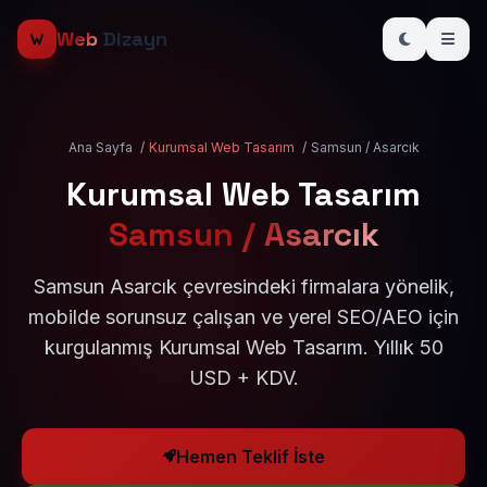
Web
Dizayn
Ana Sayfa
/
Kurumsal Web Tasarım
/
Samsun / Asarcık
Kurumsal Web Tasarım
Samsun / Asarcık
Samsun Asarcık çevresindeki firmalara yönelik,
mobilde sorunsuz çalışan ve yerel SEO/AEO için
kurgulanmış Kurumsal Web Tasarım. Yıllık 50
USD + KDV.
Hemen Teklif İste