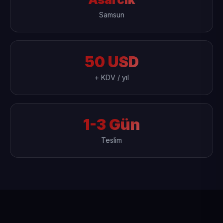
Samsun
50 USD
+ KDV / yıl
1-3 Gün
Teslim