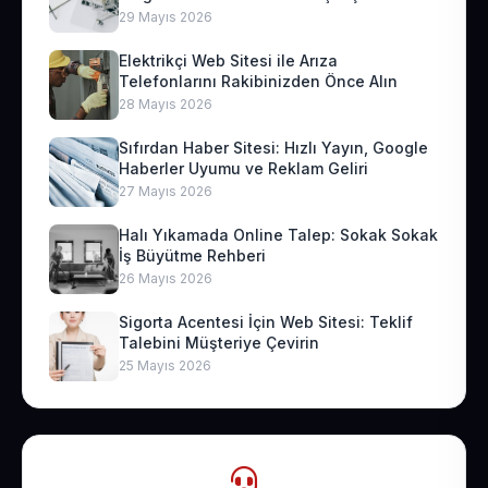
29 Mayıs 2026
Elektrikçi Web Sitesi ile Arıza
Telefonlarını Rakibinizden Önce Alın
28 Mayıs 2026
Sıfırdan Haber Sitesi: Hızlı Yayın, Google
Haberler Uyumu ve Reklam Geliri
27 Mayıs 2026
Halı Yıkamada Online Talep: Sokak Sokak
İş Büyütme Rehberi
26 Mayıs 2026
Sigorta Acentesi İçin Web Sitesi: Teklif
Talebini Müşteriye Çevirin
25 Mayıs 2026