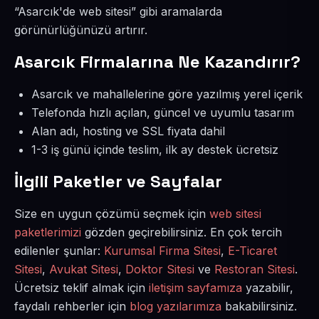
“Asarcık'de web sitesi” gibi aramalarda
görünürlüğünüzü artırır.
Asarcık Firmalarına Ne Kazandırır?
Asarcık ve mahallelerine göre yazılmış yerel içerik
Telefonda hızlı açılan, güncel ve uyumlu tasarım
Alan adı, hosting ve SSL fiyata dahil
1-3 iş günü içinde teslim, ilk ay destek ücretsiz
İlgili Paketler ve Sayfalar
Size en uygun çözümü seçmek için
web sitesi
paketlerimizi
gözden geçirebilirsiniz. En çok tercih
edilenler şunlar:
Kurumsal Firma Sitesi
,
E-Ticaret
Sitesi
,
Avukat Sitesi
,
Doktor Sitesi
ve
Restoran Sitesi
.
Ücretsiz teklif almak için
iletişim sayfamıza
yazabilir,
faydalı rehberler için
blog yazılarımıza
bakabilirsiniz.