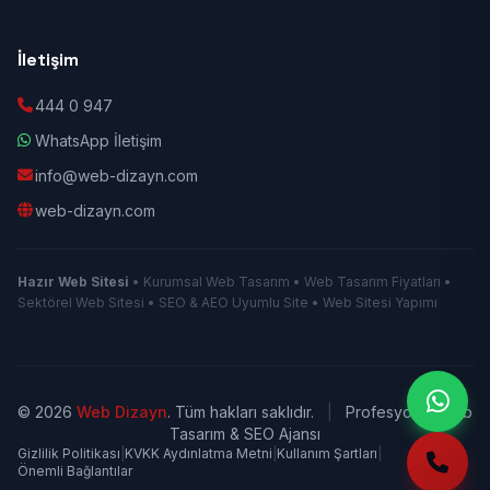
İletişim
444 0 947
WhatsApp İletişim
info@web-dizayn.com
web-dizayn.com
Hazır Web Sitesi
• Kurumsal Web Tasarım • Web Tasarım Fiyatları •
Sektörel Web Sitesi • SEO & AEO Uyumlu Site • Web Sitesi Yapımı
© 2026
Web Dizayn
. Tüm hakları saklıdır.
|
Profesyonel Web
Tasarım & SEO Ajansı
Gizlilik Politikası
|
KVKK Aydınlatma Metni
|
Kullanım Şartları
|
Önemli Bağlantılar