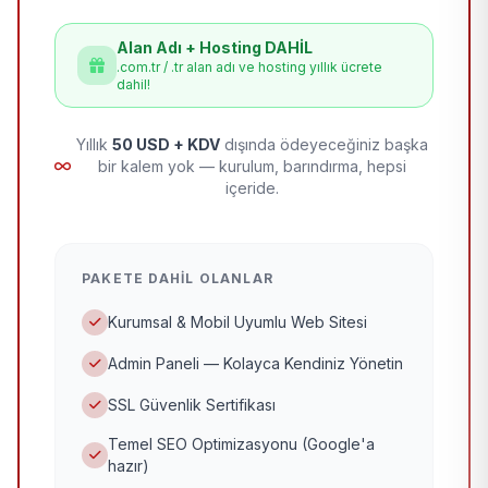
Alan Adı + Hosting DAHİL
.com.tr / .tr alan adı ve hosting yıllık ücrete
dahil!
Yıllık
50 USD + KDV
dışında ödeyeceğiniz başka
bir kalem yok — kurulum, barındırma, hepsi
içeride.
PAKETE DAHIL OLANLAR
Kurumsal & Mobil Uyumlu Web Sitesi
Admin Paneli — Kolayca Kendiniz Yönetin
SSL Güvenlik Sertifikası
Temel SEO Optimizasyonu (Google'a
hazır)