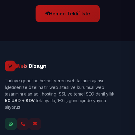
Hemen Teklif İste
Web
Dizayn
Türkiye geneline hizmet veren web tasarım ajansı.
İşletmenize özel hazır web sitesi ve kurumsal web
tasarımını alan adı, hosting, SSL ve temel SEO dahil yıllık
50 USD + KDV
tek fiyatla, 1-3 iş günü içinde yayına
alıyoruz.