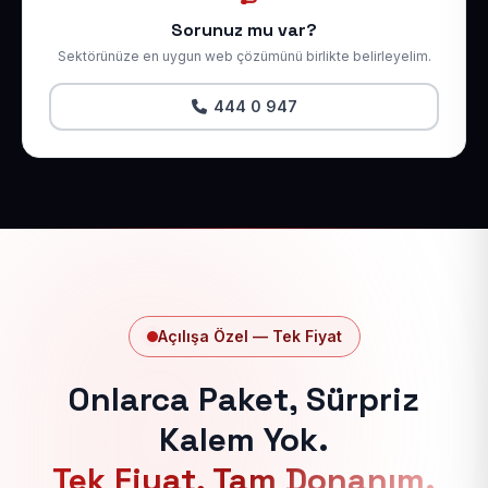
Sorunuz mu var?
Sektörünüze en uygun web çözümünü birlikte belirleyelim.
444 0 947
Açılışa Özel — Tek Fiyat
Onlarca Paket, Sürpriz
Kalem Yok.
Tek Fiyat, Tam Donanım.