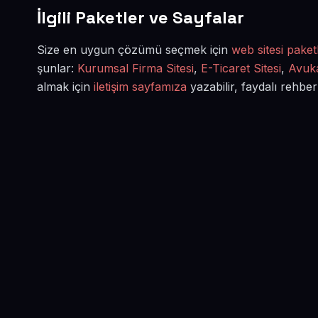
İlgili Paketler ve Sayfalar
Size en uygun çözümü seçmek için
web sitesi paketl
şunlar:
Kurumsal Firma Sitesi
,
E-Ticaret Sitesi
,
Avuka
almak için
iletişim sayfamıza
yazabilir, faydalı rehber