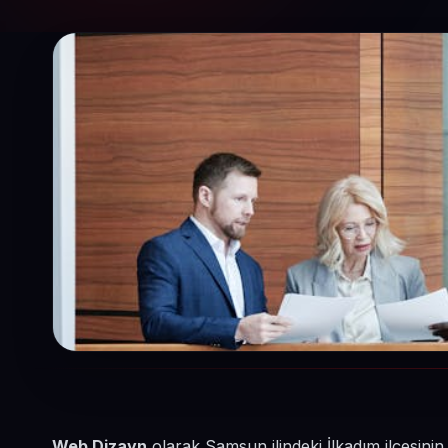
Web Dizayn
olarak Samsun ilindeki İlkadım ilçesin