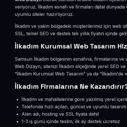
veriyoruz. İlkadım esnafı ve firmaları dijital dünya
uyumlu siteler hazırlıyoruz.
İlkadım ve yakın bölgedeki müşterilerimiz için web sit
SSL, temel SEO ve destek tek yıllık fiyatın içinde geli
İlkadım Kurumsal Web Tasarım Hi
Samsun İlkadım bölgesinin esnafına, firmalarına ve
Web Dizayn, sitenizi İlkadım ölçeğinde yerel SEO ve
“İlkadım Kurumsal Web Tasarım” ya da “İlkadım'de we
İlkadım Firmalarına Ne Kazandırır
İlkadım ve mahallelerine göre yazılmış yerel içeri
Telefonda hızlı açılan, güncel ve uyumlu tasarım
Alan adı, hosting ve SSL fiyata dahil
1-3 iş günü içinde teslim, ilk ay destek ücretsiz