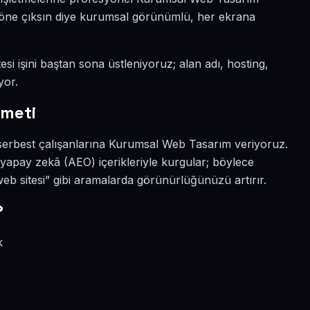
da öne çıksın diye kurumsal görünümlü, her ekrana
esi işini baştan sona üstleniyoruz; alan adı, hosting,
yor.
zmeti
 serbest çalışanlarına Kurumsal Web Tasarım veriyoruz.
 yapay zekâ (AEO) içerikleriyle kurgular; böylece
b sitesi” gibi aramalarda görünürlüğünüzü artırır.
?
k