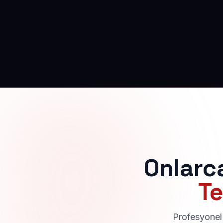
Onlarc
Te
Profesyonel 