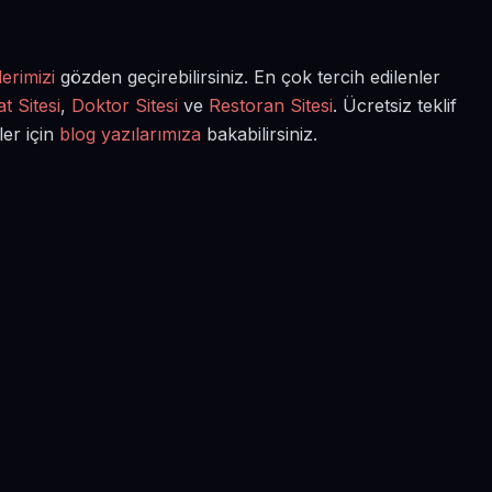
erimizi
gözden geçirebilirsiniz. En çok tercih edilenler
t Sitesi
,
Doktor Sitesi
ve
Restoran Sitesi
. Ücretsiz teklif
ler için
blog yazılarımıza
bakabilirsiniz.