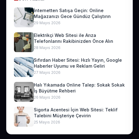
İnternetten Satışa Geçin: Online
Mağazanızı Gece Gündüz Çalıştırın
29 Mayıs 2026
Elektrikçi Web Sitesi ile Arıza
Telefonlarını Rakibinizden Önce Alın
28 Mayıs 2026
Sıfırdan Haber Sitesi: Hızlı Yayın, Google
Haberler Uyumu ve Reklam Geliri
27 Mayıs 2026
Halı Yıkamada Online Talep: Sokak Sokak
İş Büyütme Rehberi
26 Mayıs 2026
Sigorta Acentesi İçin Web Sitesi: Teklif
Talebini Müşteriye Çevirin
25 Mayıs 2026