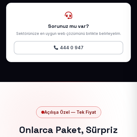
Sorunuz mu var?
Sektörünüze en uygun web çözümünü birlikte belirleyelim.
444 0 947
Açılışa Özel — Tek Fiyat
Onlarca Paket, Sürpriz