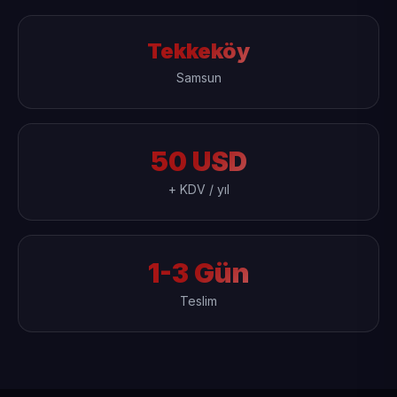
Tekkeköy
Samsun
50 USD
+ KDV / yıl
1-3 Gün
Teslim