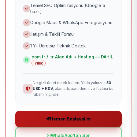
Temel SEO Optimizasyonu (Google'a
hazır)
Google Maps & WhatsApp Entegrasyonu
İletişim & Teklif Formu
1 Yıl Ücretsiz Teknik Destek
.com.tr / .tr Alan Adı + Hosting — DAHİL
Yıllık
Ne gizli ücret ne ek kalem. Yılda yalnızca
50
USD + KDV
; alan adı, barındırma ve fazlası bu
rakamın içinde.
Hemen Başlayalım
WhatsApp'tan Sor