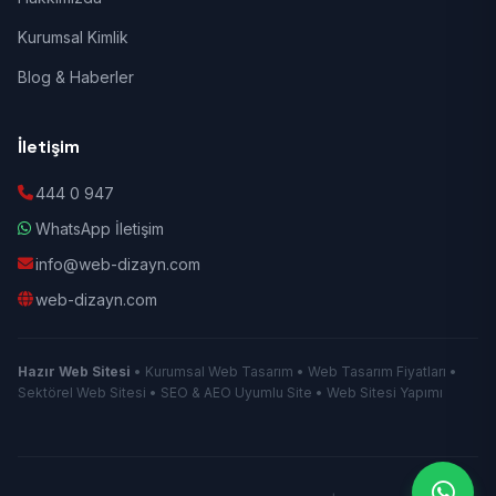
Kurumsal Kimlik
Blog & Haberler
İletişim
444 0 947
WhatsApp İletişim
info@web-dizayn.com
web-dizayn.com
Hazır Web Sitesi
• Kurumsal Web Tasarım • Web Tasarım Fiyatları •
Sektörel Web Sitesi • SEO & AEO Uyumlu Site • Web Sitesi Yapımı