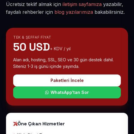
Ücretsiz teklif almak için
iletişim sayfamıza
yazabilir,
faydalı rehberler için
blog yazılarımıza
bakabilirsiniz.
TEK & ŞEFFAF FIYAT
50 USD
+ KDV / yıl
Alan adı, hosting, SSL, SEO ve 30 gün destek dahil.
Siteniz 1-3 iş günü içinde yayında.
Paketleri İncele
WhatsApp'tan Sor
Öne Çıkan Hizmetler