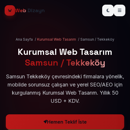
Web
Dizayn
Ana Sayfa
/
Kurumsal Web Tasarım
/
Samsun / Tekkeköy
Kurumsal Web Tasarım
Samsun / Tekkeköy
Samsun Tekkeköy çevresindeki firmalara yönelik,
mobilde sorunsuz çalışan ve yerel SEO/AEO için
kurgulanmış Kurumsal Web Tasarım. Yıllık 50
USD + KDV.
Hemen Teklif İste