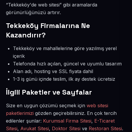
“Tekkeköy'de web sitesi” gibi aramalarda
görünürlüğünüzü artırır.
Tekkeköy Firmalarına Ne
Kazandırır?
Tekkeköy ve mahallelerine göre yazılmış yerel
içerik
Telefonda hızlı açılan, güncel ve uyumlu tasarım
Alan adı, hosting ve SSL fiyata dahil
1-3 iş günü içinde teslim, ilk ay destek ücretsiz
İlgili Paketler ve Sayfalar
Size en uygun çözümü seçmek için
web sitesi
paketlerimizi
gözden geçirebilirsiniz. En çok tercih
edilenler şunlar:
Kurumsal Firma Sitesi
,
E-Ticaret
Sitesi
,
Avukat Sitesi
,
Doktor Sitesi
ve
Restoran Sitesi
.