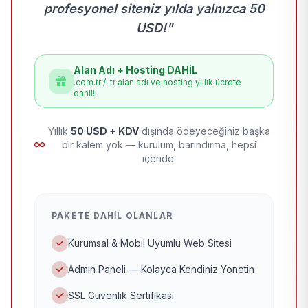
profesyonel siteniz yılda yalnızca 50
USD!"
Alan Adı + Hosting DAHİL
.com.tr / .tr alan adı ve hosting yıllık ücrete
dahil!
Yıllık
50 USD + KDV
dışında ödeyeceğiniz başka
bir kalem yok — kurulum, barındırma, hepsi
içeride.
PAKETE DAHIL OLANLAR
Kurumsal & Mobil Uyumlu Web Sitesi
Admin Paneli — Kolayca Kendiniz Yönetin
SSL Güvenlik Sertifikası