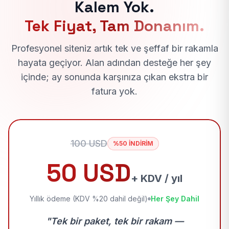
Kalem Yok.
Tek Fiyat, Tam Donanım.
Profesyonel siteniz artık tek ve şeffaf bir rakamla
hayata geçiyor. Alan adından desteğe her şey
içinde; ay sonunda karşınıza çıkan ekstra bir
fatura yok.
100 USD
%50 İNDİRİM
50 USD
+ KDV / yıl
Yıllık ödeme (KDV %20 dahil değil)
Her Şey Dahil
"Tek bir paket, tek bir rakam —