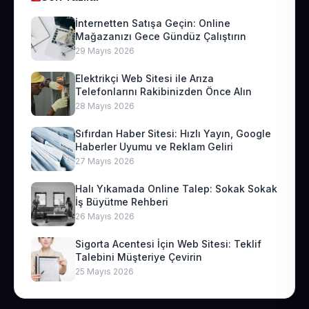
İnternetten Satışa Geçin: Online
Mağazanızı Gece Gündüz Çalıştırın
29 Mayıs 2026
Elektrikçi Web Sitesi ile Arıza
Telefonlarını Rakibinizden Önce Alın
28 Mayıs 2026
Sıfırdan Haber Sitesi: Hızlı Yayın, Google
Haberler Uyumu ve Reklam Geliri
27 Mayıs 2026
Halı Yıkamada Online Talep: Sokak Sokak
İş Büyütme Rehberi
26 Mayıs 2026
Sigorta Acentesi İçin Web Sitesi: Teklif
Talebini Müşteriye Çevirin
25 Mayıs 2026