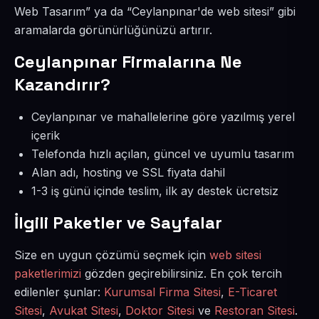
Web Tasarım” ya da “Ceylanpınar'de web sitesi” gibi
aramalarda görünürlüğünüzü artırır.
Ceylanpınar Firmalarına Ne
Kazandırır?
Ceylanpınar ve mahallelerine göre yazılmış yerel
içerik
Telefonda hızlı açılan, güncel ve uyumlu tasarım
Alan adı, hosting ve SSL fiyata dahil
1-3 iş günü içinde teslim, ilk ay destek ücretsiz
İlgili Paketler ve Sayfalar
Size en uygun çözümü seçmek için
web sitesi
paketlerimizi
gözden geçirebilirsiniz. En çok tercih
edilenler şunlar:
Kurumsal Firma Sitesi
,
E-Ticaret
Sitesi
,
Avukat Sitesi
,
Doktor Sitesi
ve
Restoran Sitesi
.