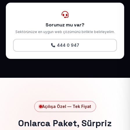
Sorunuz mu var?
Sektörünüze en uygun web çözümünü birlikte belirleyelim.
444 0 947
Açılışa Özel — Tek Fiyat
Onlarca Paket, Sürpriz