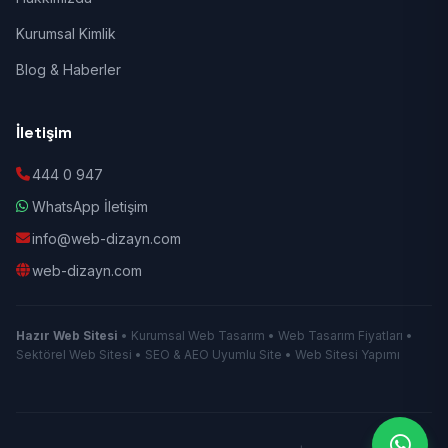
Kurumsal Kimlik
Blog & Haberler
İletişim
444 0 947
WhatsApp İletişim
info@web-dizayn.com
web-dizayn.com
Hazır Web Sitesi
• Kurumsal Web Tasarım • Web Tasarım Fiyatları •
Sektörel Web Sitesi • SEO & AEO Uyumlu Site • Web Sitesi Yapımı