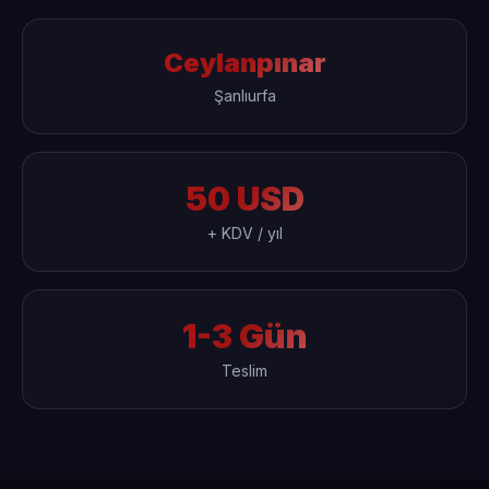
Ceylanpınar
Şanlıurfa
50 USD
+ KDV / yıl
1-3 Gün
Teslim