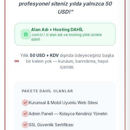
profesyonel siteniz yılda yalnızca 50
USD!"
Alan Adı + Hosting DAHİL
.com.tr / .tr alan adı ve hosting yıllık ücrete
dahil!
Yıllık
50 USD + KDV
dışında ödeyeceğiniz başka
bir kalem yok — kurulum, barındırma, hepsi
içeride.
PAKETE DAHIL OLANLAR
Kurumsal & Mobil Uyumlu Web Sitesi
Admin Paneli — Kolayca Kendiniz Yönetin
SSL Güvenlik Sertifikası