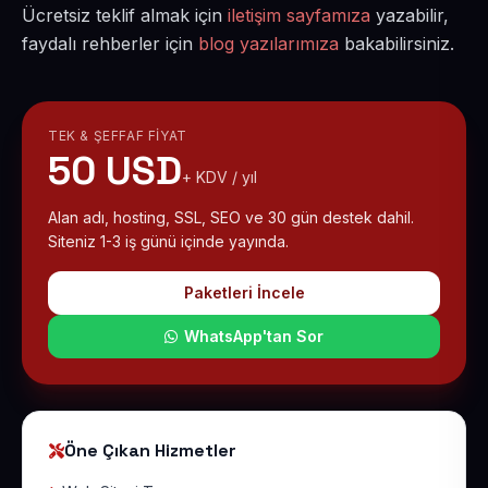
Ücretsiz teklif almak için
iletişim sayfamıza
yazabilir,
faydalı rehberler için
blog yazılarımıza
bakabilirsiniz.
TEK & ŞEFFAF FIYAT
50 USD
+ KDV / yıl
Alan adı, hosting, SSL, SEO ve 30 gün destek dahil.
Siteniz 1-3 iş günü içinde yayında.
Paketleri İncele
WhatsApp'tan Sor
Öne Çıkan Hizmetler