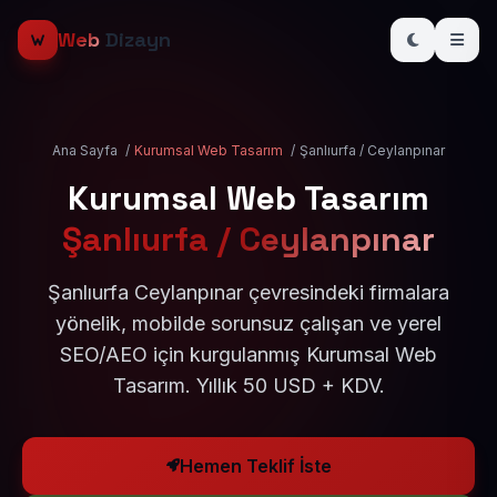
Web
Dizayn
Ana Sayfa
/
Kurumsal Web Tasarım
/
Şanlıurfa / Ceylanpınar
Kurumsal Web Tasarım
Şanlıurfa / Ceylanpınar
Şanlıurfa Ceylanpınar çevresindeki firmalara
yönelik, mobilde sorunsuz çalışan ve yerel
SEO/AEO için kurgulanmış Kurumsal Web
Tasarım. Yıllık 50 USD + KDV.
Hemen Teklif İste