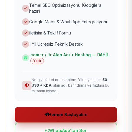
Temel SEO Optimizasyonu (Google'a
hazır)
Google Maps & WhatsApp Entegrasyonu
İletişim & Teklif Formu
1 Yıl Ücretsiz Teknik Destek
.com.tr / .tr Alan Adı + Hosting — DAHİL
Yıllık
Ne gizli ücret ne ek kalem. Yılda yalnızca
50
USD + KDV
; alan adı, barındırma ve fazlası bu
rakamın içinde.
Hemen Başlayalım
WhatsApp'tan Sor