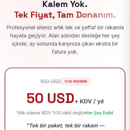
Kalem Yok.
Tek Fiyat, Tam Donanım.
Profesyonel siteniz artık tek ve şeffaf bir rakamla
hayata geçiyor. Alan adından desteğe her şey
içinde; ay sonunda karşınıza çıkan ekstra bir
fatura yok.
100 USD
%50 İNDİRİM
50 USD
+ KDV / yıl
Yıllık ödeme (KDV %20 dahil değil)
Her Şey Dahil
"Tek bir paket, tek bir rakam —