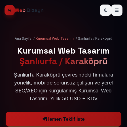
Web
Dizayn
Ana Sayfa
/
Kurumsal Web Tasarım
/
Şanlıurfa / Karaköprü
Kurumsal Web Tasarım
Şanlıurfa / Karaköprü
Şanlıurfa Karaköprü çevresindeki firmalara
yönelik, mobilde sorunsuz çalışan ve yerel
SEO/AEO için kurgulanmış Kurumsal Web
Tasarım. Yıllık 50 USD + KDV.
Hemen Teklif İste