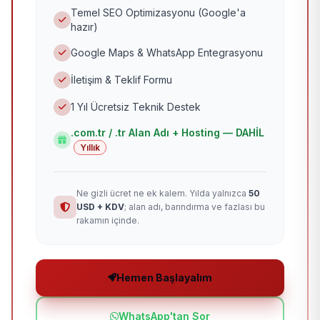
Temel SEO Optimizasyonu (Google'a
hazır)
Google Maps & WhatsApp Entegrasyonu
İletişim & Teklif Formu
1 Yıl Ücretsiz Teknik Destek
.com.tr / .tr Alan Adı + Hosting — DAHİL
Yıllık
Ne gizli ücret ne ek kalem. Yılda yalnızca
50
USD + KDV
; alan adı, barındırma ve fazlası bu
rakamın içinde.
Hemen Başlayalım
WhatsApp'tan Sor