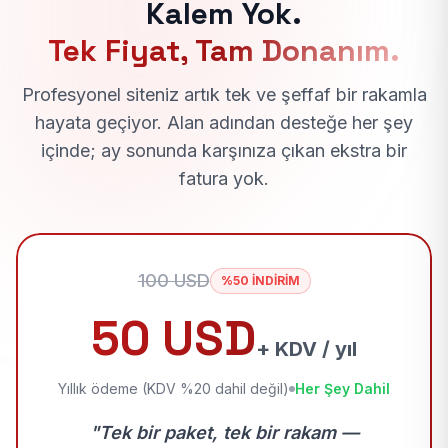
Kalem Yok.
Tek Fiyat, Tam Donanım.
Profesyonel siteniz artık tek ve şeffaf bir rakamla
hayata geçiyor. Alan adından desteğe her şey
içinde; ay sonunda karşınıza çıkan ekstra bir
fatura yok.
100 USD
%50 İNDİRİM
50 USD
+ KDV / yıl
Yıllık ödeme (KDV %20 dahil değil)
Her Şey Dahil
"Tek bir paket, tek bir rakam —