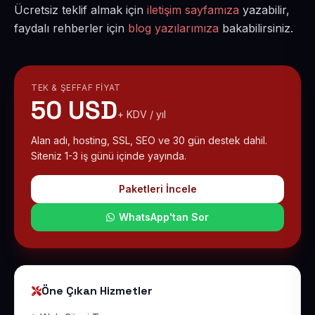
Ücretsiz teklif almak için
iletişim sayfamıza
yazabilir,
faydalı rehberler için
blog yazılarımıza
bakabilirsiniz.
TEK & ŞEFFAF FIYAT
50 USD
+ KDV / yıl
Alan adı, hosting, SSL, SEO ve 30 gün destek dahil.
Siteniz 1-3 iş günü içinde yayında.
Paketleri İncele
WhatsApp'tan Sor
Öne Çıkan Hizmetler