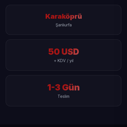
Karaköprü
Şanlıurfa
50 USD
+ KDV / yıl
1-3 Gün
Teslim