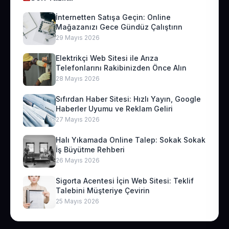
İnternetten Satışa Geçin: Online
Mağazanızı Gece Gündüz Çalıştırın
29 Mayıs 2026
Elektrikçi Web Sitesi ile Arıza
Telefonlarını Rakibinizden Önce Alın
28 Mayıs 2026
Sıfırdan Haber Sitesi: Hızlı Yayın, Google
Haberler Uyumu ve Reklam Geliri
27 Mayıs 2026
Halı Yıkamada Online Talep: Sokak Sokak
İş Büyütme Rehberi
26 Mayıs 2026
Sigorta Acentesi İçin Web Sitesi: Teklif
Talebini Müşteriye Çevirin
25 Mayıs 2026