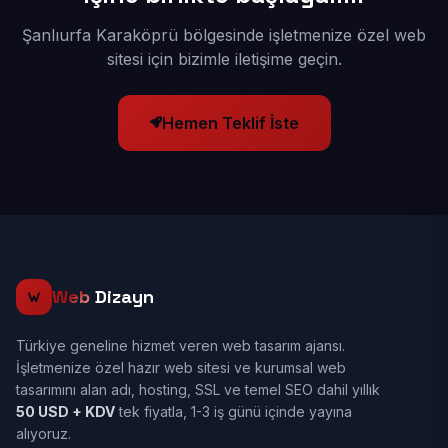
Şanlıurfa Karaköprü bölgesinde işletmenize özel web
sitesi için bizimle iletişime geçin.
Hemen Teklif İste
Web
Dizayn
Türkiye geneline hizmet veren web tasarım ajansı.
İşletmenize özel hazır web sitesi ve kurumsal web
tasarımını alan adı, hosting, SSL ve temel SEO dahil yıllık
50 USD + KDV
tek fiyatla, 1-3 iş günü içinde yayına
alıyoruz.