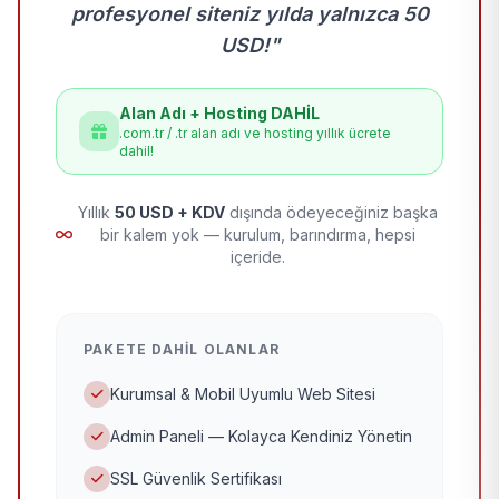
profesyonel siteniz yılda yalnızca 50
USD!"
Alan Adı + Hosting DAHİL
.com.tr / .tr alan adı ve hosting yıllık ücrete
dahil!
Yıllık
50 USD + KDV
dışında ödeyeceğiniz başka
bir kalem yok — kurulum, barındırma, hepsi
içeride.
PAKETE DAHIL OLANLAR
Kurumsal & Mobil Uyumlu Web Sitesi
Admin Paneli — Kolayca Kendiniz Yönetin
SSL Güvenlik Sertifikası