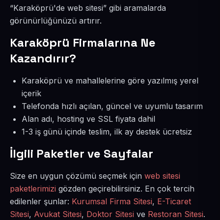
“Karaköprü'de web sitesi” gibi aramalarda
görünürlüğünüzü artırır.
Karaköprü Firmalarına Ne
Kazandırır?
Karaköprü ve mahallelerine göre yazılmış yerel
içerik
Telefonda hızlı açılan, güncel ve uyumlu tasarım
Alan adı, hosting ve SSL fiyata dahil
1-3 iş günü içinde teslim, ilk ay destek ücretsiz
İlgili Paketler ve Sayfalar
Size en uygun çözümü seçmek için
web sitesi
paketlerimizi
gözden geçirebilirsiniz. En çok tercih
edilenler şunlar:
Kurumsal Firma Sitesi
,
E-Ticaret
Sitesi
,
Avukat Sitesi
,
Doktor Sitesi
ve
Restoran Sitesi
.