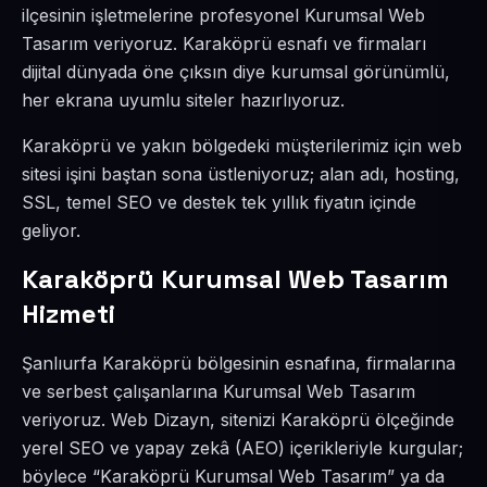
ilçesinin işletmelerine profesyonel Kurumsal Web
Tasarım veriyoruz. Karaköprü esnafı ve firmaları
dijital dünyada öne çıksın diye kurumsal görünümlü,
her ekrana uyumlu siteler hazırlıyoruz.
Karaköprü ve yakın bölgedeki müşterilerimiz için web
sitesi işini baştan sona üstleniyoruz; alan adı, hosting,
SSL, temel SEO ve destek tek yıllık fiyatın içinde
geliyor.
Karaköprü Kurumsal Web Tasarım
Hizmeti
Şanlıurfa Karaköprü bölgesinin esnafına, firmalarına
ve serbest çalışanlarına Kurumsal Web Tasarım
veriyoruz. Web Dizayn, sitenizi Karaköprü ölçeğinde
yerel SEO ve yapay zekâ (AEO) içerikleriyle kurgular;
böylece “Karaköprü Kurumsal Web Tasarım” ya da