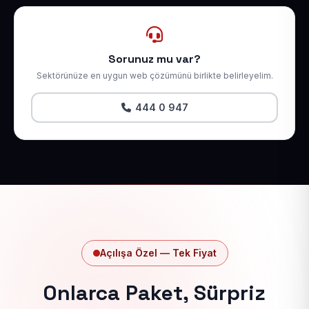
Sorunuz mu var?
Sektörünüze en uygun web çözümünü birlikte belirleyelim.
444 0 947
Açılışa Özel — Tek Fiyat
Onlarca Paket, Sürpriz