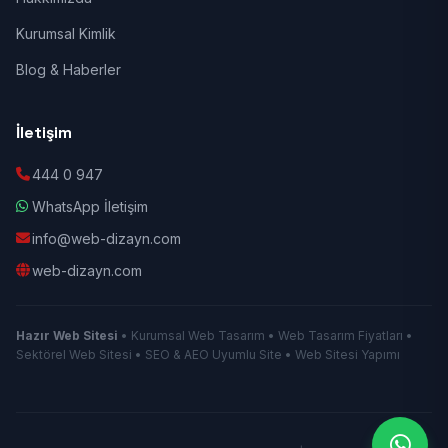
Kurumsal Kimlik
Blog & Haberler
İletişim
444 0 947
WhatsApp İletişim
info@web-dizayn.com
web-dizayn.com
Hazır Web Sitesi
• Kurumsal Web Tasarım • Web Tasarım Fiyatları •
Sektörel Web Sitesi • SEO & AEO Uyumlu Site • Web Sitesi Yapımı