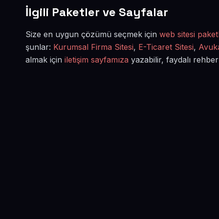
İlgili Paketler ve Sayfalar
Size en uygun çözümü seçmek için
web sitesi paketl
şunlar:
Kurumsal Firma Sitesi
,
E-Ticaret Sitesi
,
Avuka
almak için
iletişim sayfamıza
yazabilir, faydalı rehber