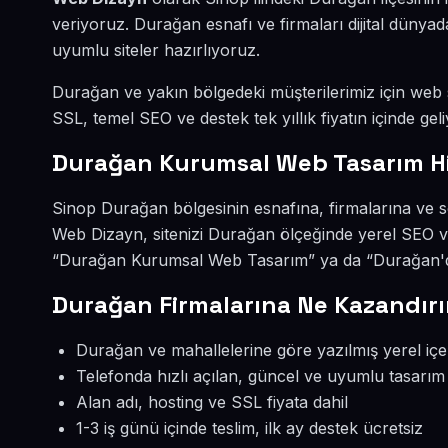
veriyoruz. Durağan esnafı ve firmaları dijital düny
uyumlu siteler hazırlıyoruz.
Durağan ve yakın bölgedeki müşterilerimiz için web si
SSL, temel SEO ve destek tek yıllık fiyatın içinde geli
Durağan Kurumsal Web Tasarım H
Sinop Durağan bölgesinin esnafına, firmalarına ve 
Web Dizayn, sitenizi Durağan ölçeğinde yerel SEO v
“Durağan Kurumsal Web Tasarım” ya da “Durağan'de 
Durağan Firmalarına Ne Kazandırı
Durağan ve mahallelerine göre yazılmış yerel içe
Telefonda hızlı açılan, güncel ve uyumlu tasarım
Alan adı, hosting ve SSL fiyata dahil
1-3 iş günü içinde teslim, ilk ay destek ücretsiz