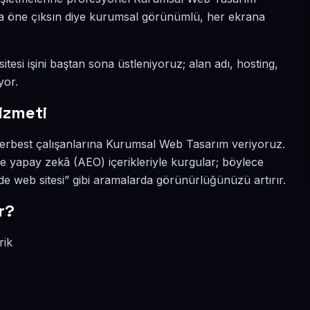
ada öne çıksın diye kurumsal görünümlü, her ekrana
tesi işini baştan sona üstleniyoruz; alan adı, hosting,
yor.
izmeti
serbest çalışanlarına Kurumsal Web Tasarım veriyoruz.
e yapay zekâ (AEO) içerikleriyle kurgular; böylece
web sitesi” gibi aramalarda görünürlüğünüzü artırır.
r?
rik