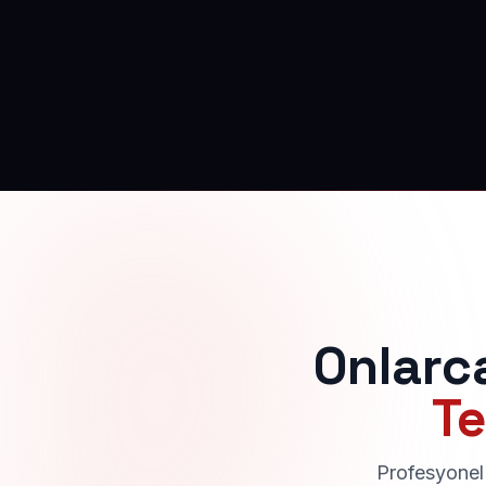
Onlarc
Te
Profesyonel 