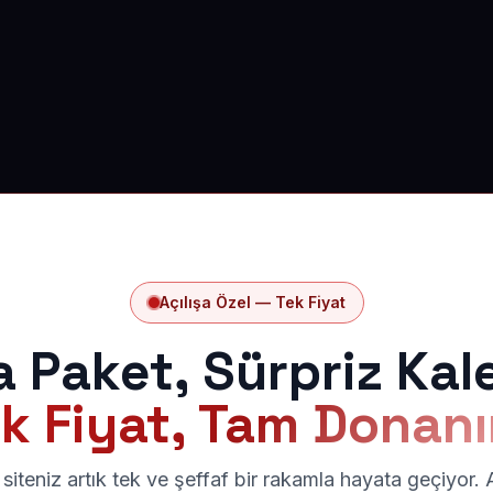
Açılışa Özel — Tek Fiyat
a Paket, Sürpriz Kal
k Fiyat, Tam Donan
siteniz artık tek ve şeffaf bir rakamla hayata geçiyor.