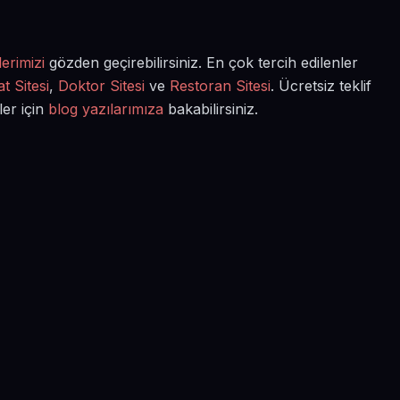
erimizi
gözden geçirebilirsiniz. En çok tercih edilenler
t Sitesi
,
Doktor Sitesi
ve
Restoran Sitesi
. Ücretsiz teklif
ler için
blog yazılarımıza
bakabilirsiniz.