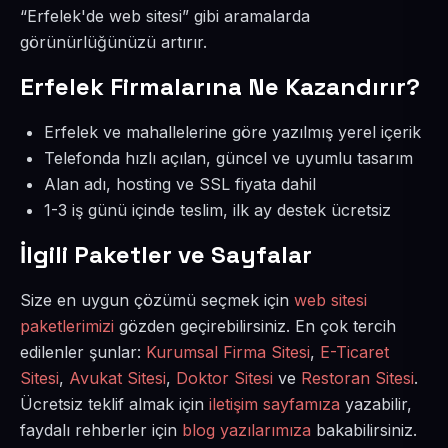
“Erfelek'de web sitesi” gibi aramalarda
görünürlüğünüzü artırır.
Erfelek Firmalarına Ne Kazandırır?
Erfelek ve mahallelerine göre yazılmış yerel içerik
Telefonda hızlı açılan, güncel ve uyumlu tasarım
Alan adı, hosting ve SSL fiyata dahil
1-3 iş günü içinde teslim, ilk ay destek ücretsiz
İlgili Paketler ve Sayfalar
Size en uygun çözümü seçmek için
web sitesi
paketlerimizi
gözden geçirebilirsiniz. En çok tercih
edilenler şunlar:
Kurumsal Firma Sitesi
,
E-Ticaret
Sitesi
,
Avukat Sitesi
,
Doktor Sitesi
ve
Restoran Sitesi
.
Ücretsiz teklif almak için
iletişim sayfamıza
yazabilir,
faydalı rehberler için
blog yazılarımıza
bakabilirsiniz.