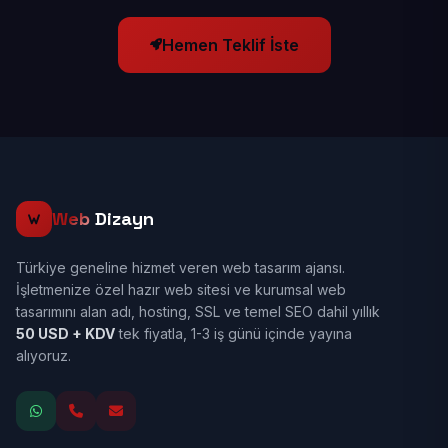
Hemen Teklif İste
Web
Dizayn
Türkiye geneline hizmet veren web tasarım ajansı.
İşletmenize özel hazır web sitesi ve kurumsal web
tasarımını alan adı, hosting, SSL ve temel SEO dahil yıllık
50 USD + KDV
tek fiyatla, 1-3 iş günü içinde yayına
alıyoruz.