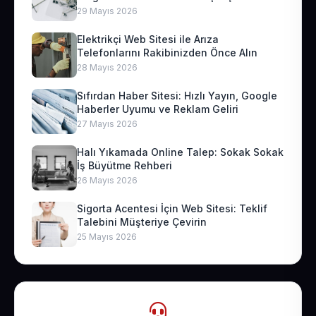
29 Mayıs 2026
Elektrikçi Web Sitesi ile Arıza
Telefonlarını Rakibinizden Önce Alın
28 Mayıs 2026
Sıfırdan Haber Sitesi: Hızlı Yayın, Google
Haberler Uyumu ve Reklam Geliri
27 Mayıs 2026
Halı Yıkamada Online Talep: Sokak Sokak
İş Büyütme Rehberi
26 Mayıs 2026
Sigorta Acentesi İçin Web Sitesi: Teklif
Talebini Müşteriye Çevirin
25 Mayıs 2026