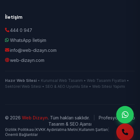
İletişim
444 0 947
WhatsApp İletişim
info@web-dizayn.com
web-dizayn.com
Hazır Web Sitesi
• Kurumsal Web Tasarım • Web Tasarım Fiyatları •
Sektörel Web Sitesi • SEO & AEO Uyumlu Site • Web Sitesi Yapımı
© 2026
Web Dizayn
. Tüm hakları saklıdır.
|
Profesyonel Web
Tasarım & SEO Ajansı
Gizlilik Politikası
|
KVKK Aydınlatma Metni
|
Kullanım Şartları
|
Önemli Bağlantılar