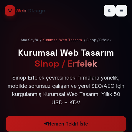
Web
Dizayn
Ana Sayfa
/
Kurumsal Web Tasarım
/
Sinop / Erfelek
Kurumsal Web Tasarım
Sinop / Erfelek
Sinop Erfelek çevresindeki firmalara yönelik,
mobilde sorunsuz çalışan ve yerel SEO/AEO için
kurgulanmış Kurumsal Web Tasarım. Yıllık 50
USD + KDV.
Hemen Teklif İste