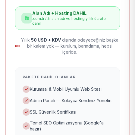
Alan Adı + Hosting DAHİL
.com.tr / .tr alan adı ve hosting yıllık ücrete
dahil!
Yıllık
50 USD + KDV
dışında ödeyeceğiniz başka
bir kalem yok — kurulum, barındırma, hepsi
içeride.
PAKETE DAHIL OLANLAR
Kurumsal & Mobil Uyumlu Web Sitesi
Admin Paneli — Kolayca Kendiniz Yönetin
SSL Güvenlik Sertifikası
Temel SEO Optimizasyonu (Google'a
hazır)