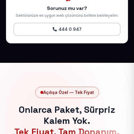
Sorunuz mu var?
Sektörünüze en uygun web çözümünü birlikte belirleyelim.
444 0 947
Açılışa Özel — Tek Fiyat
Onlarca Paket, Sürpriz
Kalem Yok.
Tek Fiyat, Tam Donanım.