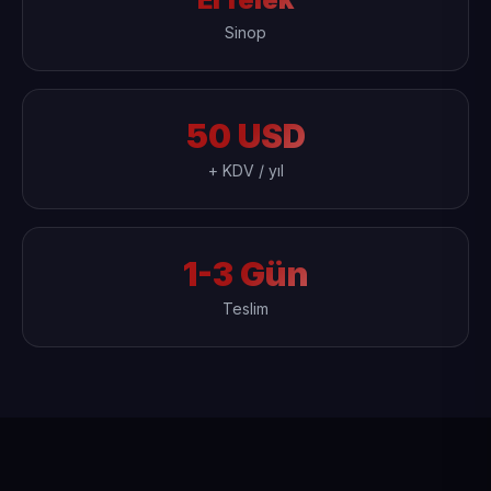
Sinop
50 USD
+ KDV / yıl
1-3 Gün
Teslim