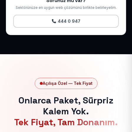
Sorunuz mu var?
Sektörünüze en uygun web çözümünü birlikte belirleyelim.
444 0 947
Açılışa Özel — Tek Fiyat
Onlarca Paket, Sürpriz
Kalem Yok.
Tek Fiyat, Tam Donanım.