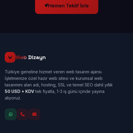
Hemen Teklif İste
Web
Dizayn
Türkiye geneline hizmet veren web tasarım ajansı.
İşletmenize özel hazır web sitesi ve kurumsal web
tasarımını alan adı, hosting, SSL ve temel SEO dahil yıllık
50 USD + KDV
tek fiyatla, 1-3 iş günü içinde yayına
alıyoruz.