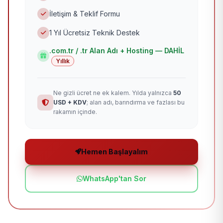
İletişim & Teklif Formu
1 Yıl Ücretsiz Teknik Destek
.com.tr / .tr Alan Adı + Hosting — DAHİL
Yıllık
Ne gizli ücret ne ek kalem. Yılda yalnızca
50
USD + KDV
; alan adı, barındırma ve fazlası bu
rakamın içinde.
Hemen Başlayalım
WhatsApp'tan Sor