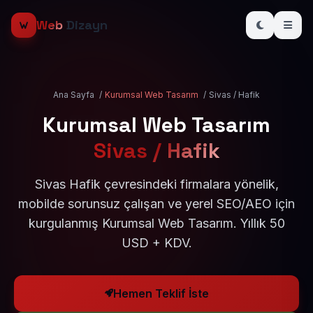
Web
Dizayn
Ana Sayfa
/
Kurumsal Web Tasarım
/
Sivas / Hafik
Kurumsal Web Tasarım
Sivas / Hafik
Sivas Hafik çevresindeki firmalara yönelik,
mobilde sorunsuz çalışan ve yerel SEO/AEO için
kurgulanmış Kurumsal Web Tasarım. Yıllık 50
USD + KDV.
Hemen Teklif İste