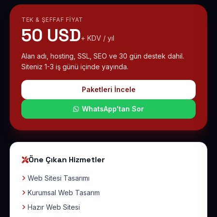
TEK & ŞEFFAF FIYAT
50 USD
+ KDV / yıl
Alan adı, hosting, SSL, SEO ve 30 gün destek dahil.
Siteniz 1-3 iş günü içinde yayında.
Paketleri İncele
WhatsApp'tan Sor
Öne Çıkan Hizmetler
Web Sitesi Tasarımı
Kurumsal Web Tasarım
Hazır Web Sitesi