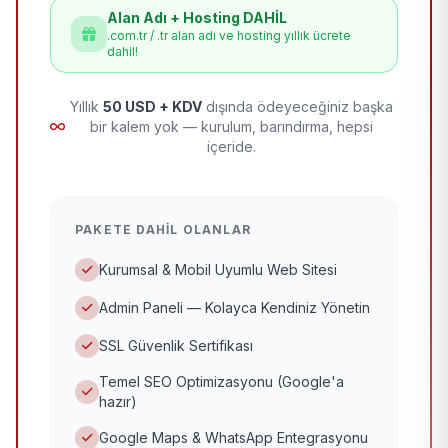
Alan Adı + Hosting DAHİL
.com.tr / .tr alan adı ve hosting yıllık ücrete
dahil!
Yıllık
50 USD + KDV
dışında ödeyeceğiniz başka
bir kalem yok — kurulum, barındırma, hepsi
içeride.
PAKETE DAHIL OLANLAR
Kurumsal & Mobil Uyumlu Web Sitesi
Admin Paneli — Kolayca Kendiniz Yönetin
SSL Güvenlik Sertifikası
Temel SEO Optimizasyonu (Google'a
hazır)
Google Maps & WhatsApp Entegrasyonu