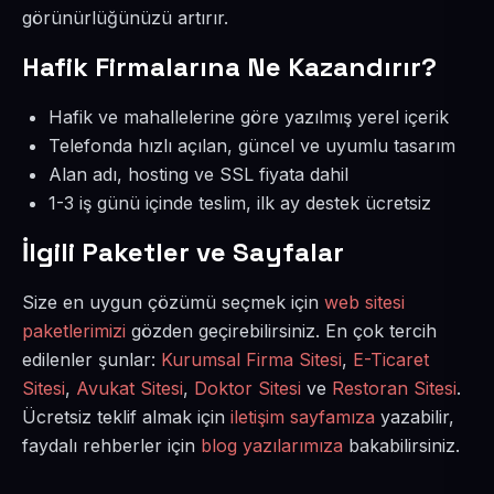
görünürlüğünüzü artırır.
Hafik Firmalarına Ne Kazandırır?
Hafik ve mahallelerine göre yazılmış yerel içerik
Telefonda hızlı açılan, güncel ve uyumlu tasarım
Alan adı, hosting ve SSL fiyata dahil
1-3 iş günü içinde teslim, ilk ay destek ücretsiz
İlgili Paketler ve Sayfalar
Size en uygun çözümü seçmek için
web sitesi
paketlerimizi
gözden geçirebilirsiniz. En çok tercih
edilenler şunlar:
Kurumsal Firma Sitesi
,
E-Ticaret
Sitesi
,
Avukat Sitesi
,
Doktor Sitesi
ve
Restoran Sitesi
.
Ücretsiz teklif almak için
iletişim sayfamıza
yazabilir,
faydalı rehberler için
blog yazılarımıza
bakabilirsiniz.