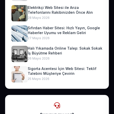
Elektrikçi Web Sitesi ile Arıza
Telefonlarını Rakibinizden Önce Alın
28 Mayıs 2026
Sıfırdan Haber Sitesi: Hızlı Yayın, Google
Haberler Uyumu ve Reklam Geliri
27 Mayıs 2026
Halı Yıkamada Online Talep: Sokak Sokak
İş Büyütme Rehberi
26 Mayıs 2026
Sigorta Acentesi İçin Web Sitesi: Teklif
Talebini Müşteriye Çevirin
25 Mayıs 2026