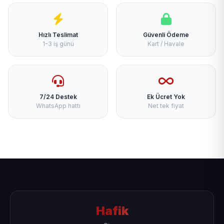
Hızlı Teslimat
Güvenli Ödeme
1-3 iş günü
Kart / Havale
7/24 Destek
Ek Ücret Yok
WhatsApp hattı
Net tek fiyat
Hafik