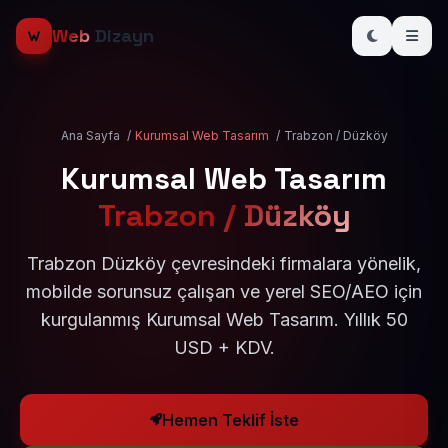
Web
Dizayn
Ana Sayfa
/
Kurumsal Web Tasarım
/
Trabzon / Düzköy
Kurumsal Web Tasarım
Trabzon / Düzköy
Trabzon Düzköy çevresindeki firmalara yönelik,
mobilde sorunsuz çalışan ve yerel SEO/AEO için
kurgulanmış Kurumsal Web Tasarım. Yıllık 50
USD + KDV.
Hemen Teklif İste