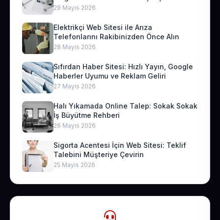
29 Mayıs 2026
Elektrikçi Web Sitesi ile Arıza
Telefonlarını Rakibinizden Önce Alın
28 Mayıs 2026
Sıfırdan Haber Sitesi: Hızlı Yayın, Google
Haberler Uyumu ve Reklam Geliri
27 Mayıs 2026
Halı Yıkamada Online Talep: Sokak Sokak
İş Büyütme Rehberi
26 Mayıs 2026
Sigorta Acentesi İçin Web Sitesi: Teklif
Talebini Müşteriye Çevirin
25 Mayıs 2026