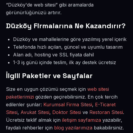
“Düzköy'de web sitesi” gibi aramalarda
görünürlüğünüzü artırır.
Düzköy Firmalarına Ne Kazandırır?
Düzköy ve mahallelerine göre yazılmış yerel içerik
Telefonda hızlı açılan, güncel ve uyumlu tasarım
Alan adı, hosting ve SSL fiyata dahil
1-3 iş günü içinde teslim, ilk ay destek ücretsiz
İlgili Paketler ve Sayfalar
Size en uygun çözümü seçmek için
web sitesi
paketlerimizi
gözden geçirebilirsiniz. En çok tercih
edilenler şunlar:
Kurumsal Firma Sitesi
,
E-Ticaret
Sitesi
,
Avukat Sitesi
,
Doktor Sitesi
ve
Restoran Sitesi
.
Ücretsiz teklif almak için
iletişim sayfamıza
yazabilir,
faydalı rehberler için
blog yazılarımıza
bakabilirsiniz.