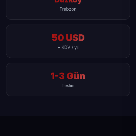
Trabzon
50 USD
+ KDV / yıl
1-3 Gün
Teslim