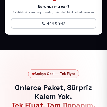
Sorunuz mu var?
Sektörünüze en uygun web çözümünü birlikte belirleyelim.
444 0 947
Açılışa Özel — Tek Fiyat
Onlarca Paket, Sürpriz
Kalem Yok.
Tek Fiyat, Tam Donanım.