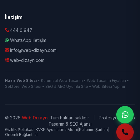
İletişim
444 0 947
WhatsApp İletişim
info@web-dizayn.com
web-dizayn.com
Hazır Web Sitesi
• Kurumsal Web Tasarım • Web Tasarım Fiyatları •
Sektörel Web Sitesi • SEO & AEO Uyumlu Site • Web Sitesi Yapımı
© 2026
Web Dizayn
. Tüm hakları saklıdır.
|
Profesyonel Web
Tasarım & SEO Ajansı
Gizlilik Politikası
|
KVKK Aydınlatma Metni
|
Kullanım Şartları
|
Önemli Bağlantılar