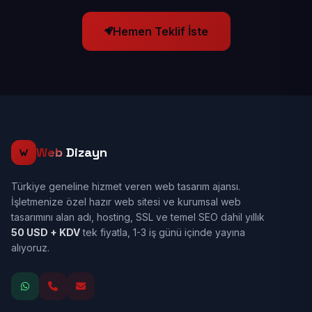
Hemen Teklif İste
Web
Dizayn
Türkiye geneline hizmet veren web tasarım ajansı.
İşletmenize özel hazır web sitesi ve kurumsal web
tasarımını alan adı, hosting, SSL ve temel SEO dahil yıllık
50 USD + KDV
tek fiyatla, 1-3 iş günü içinde yayına
alıyoruz.