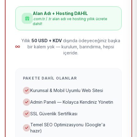
Alan Adı + Hosting DAHİL
.com.tr / .tr alan adı ve hosting yıllık ücrete
dahil!
Yıllık
50 USD + KDV
dışında ödeyeceğiniz başka
bir kalem yok — kurulum, barındırma, hepsi
içeride.
PAKETE DAHIL OLANLAR
Kurumsal & Mobil Uyumlu Web Sitesi
Admin Paneli — Kolayca Kendiniz Yönetin
SSL Güvenlik Sertifikası
Temel SEO Optimizasyonu (Google'a
hazır)