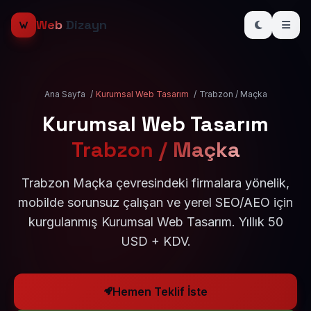
Web
Dizayn
Ana Sayfa
/
Kurumsal Web Tasarım
/
Trabzon / Maçka
Kurumsal Web Tasarım
Trabzon / Maçka
Trabzon Maçka çevresindeki firmalara yönelik,
mobilde sorunsuz çalışan ve yerel SEO/AEO için
kurgulanmış Kurumsal Web Tasarım. Yıllık 50
USD + KDV.
Hemen Teklif İste