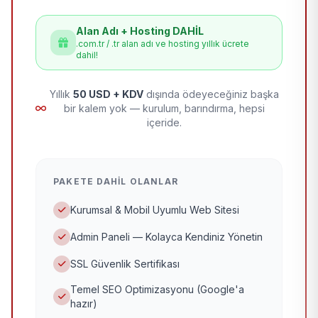
Alan Adı + Hosting DAHİL
.com.tr / .tr alan adı ve hosting yıllık ücrete
dahil!
Yıllık
50 USD + KDV
dışında ödeyeceğiniz başka
bir kalem yok — kurulum, barındırma, hepsi
içeride.
PAKETE DAHIL OLANLAR
Kurumsal & Mobil Uyumlu Web Sitesi
Admin Paneli — Kolayca Kendiniz Yönetin
SSL Güvenlik Sertifikası
Temel SEO Optimizasyonu (Google'a
hazır)