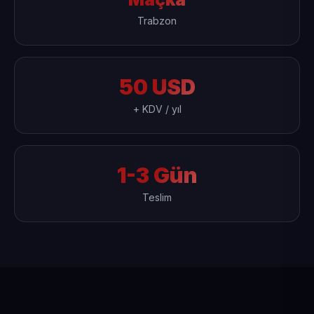
Trabzon
50 USD
+ KDV / yıl
1-3 Gün
Teslim