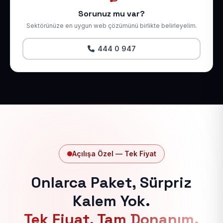
Sorunuz mu var?
Sektörünüze en uygun web çözümünü birlikte belirleyelim.
444 0 947
Açılışa Özel — Tek Fiyat
Onlarca Paket, Sürpriz
Kalem Yok.
Tek Fiyat, Tam Donanım.