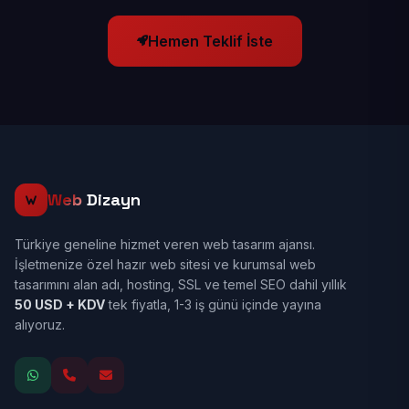
Hemen Teklif İste
Web
Dizayn
Türkiye geneline hizmet veren web tasarım ajansı.
İşletmenize özel hazır web sitesi ve kurumsal web
tasarımını alan adı, hosting, SSL ve temel SEO dahil yıllık
50 USD + KDV
tek fiyatla, 1-3 iş günü içinde yayına
alıyoruz.