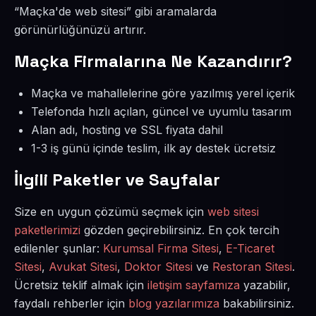
“Maçka'de web sitesi” gibi aramalarda
görünürlüğünüzü artırır.
Maçka Firmalarına Ne Kazandırır?
Maçka ve mahallelerine göre yazılmış yerel içerik
Telefonda hızlı açılan, güncel ve uyumlu tasarım
Alan adı, hosting ve SSL fiyata dahil
1-3 iş günü içinde teslim, ilk ay destek ücretsiz
İlgili Paketler ve Sayfalar
Size en uygun çözümü seçmek için
web sitesi
paketlerimizi
gözden geçirebilirsiniz. En çok tercih
edilenler şunlar:
Kurumsal Firma Sitesi
,
E-Ticaret
Sitesi
,
Avukat Sitesi
,
Doktor Sitesi
ve
Restoran Sitesi
.
Ücretsiz teklif almak için
iletişim sayfamıza
yazabilir,
faydalı rehberler için
blog yazılarımıza
bakabilirsiniz.