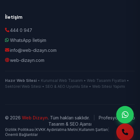
İletişim
444 0 947
WhatsApp İletişim
info@web-dizayn.com
web-dizayn.com
Hazır Web Sitesi
• Kurumsal Web Tasarım • Web Tasarım Fiyatları •
Sektörel Web Sitesi • SEO & AEO Uyumlu Site • Web Sitesi Yapımı
© 2026
Web Dizayn
. Tüm hakları saklıdır.
|
Profesyonel Web
Tasarım & SEO Ajansı
Gizlilik Politikası
|
KVKK Aydınlatma Metni
|
Kullanım Şartları
|
Önemli Bağlantılar