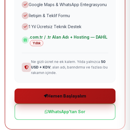
Google Maps & WhatsApp Entegrasyonu
İletişim & Teklif Formu
1 Yıl Ücretsiz Teknik Destek
.com.tr / .tr Alan Adı + Hosting — DAHİL
Yıllık
Ne gizli ücret ne ek kalem. Yılda yalnızca
50
USD + KDV
; alan adı, barındırma ve fazlası bu
rakamın içinde.
Hemen Başlayalım
WhatsApp'tan Sor