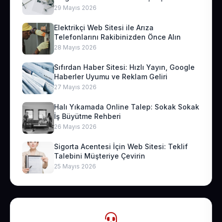
29 Mayıs 2026
Elektrikçi Web Sitesi ile Arıza
Telefonlarını Rakibinizden Önce Alın
28 Mayıs 2026
Sıfırdan Haber Sitesi: Hızlı Yayın, Google
Haberler Uyumu ve Reklam Geliri
27 Mayıs 2026
Halı Yıkamada Online Talep: Sokak Sokak
İş Büyütme Rehberi
26 Mayıs 2026
Sigorta Acentesi İçin Web Sitesi: Teklif
Talebini Müşteriye Çevirin
25 Mayıs 2026