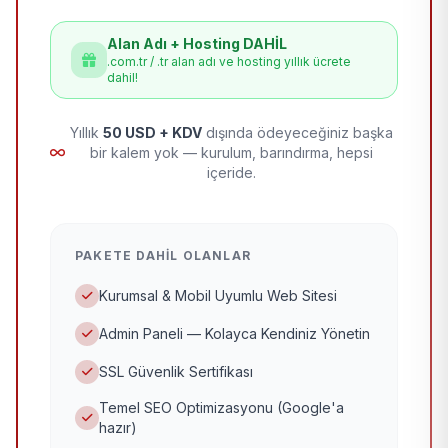
Alan Adı + Hosting DAHİL
.com.tr / .tr alan adı ve hosting yıllık ücrete
dahil!
Yıllık
50 USD + KDV
dışında ödeyeceğiniz başka
bir kalem yok — kurulum, barındırma, hepsi
içeride.
PAKETE DAHIL OLANLAR
Kurumsal & Mobil Uyumlu Web Sitesi
Admin Paneli — Kolayca Kendiniz Yönetin
SSL Güvenlik Sertifikası
Temel SEO Optimizasyonu (Google'a
hazır)