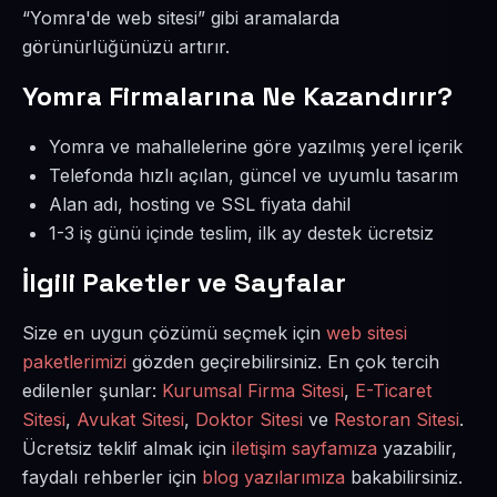
“Yomra'de web sitesi” gibi aramalarda
görünürlüğünüzü artırır.
Yomra Firmalarına Ne Kazandırır?
Yomra ve mahallelerine göre yazılmış yerel içerik
Telefonda hızlı açılan, güncel ve uyumlu tasarım
Alan adı, hosting ve SSL fiyata dahil
1-3 iş günü içinde teslim, ilk ay destek ücretsiz
İlgili Paketler ve Sayfalar
Size en uygun çözümü seçmek için
web sitesi
paketlerimizi
gözden geçirebilirsiniz. En çok tercih
edilenler şunlar:
Kurumsal Firma Sitesi
,
E-Ticaret
Sitesi
,
Avukat Sitesi
,
Doktor Sitesi
ve
Restoran Sitesi
.
Ücretsiz teklif almak için
iletişim sayfamıza
yazabilir,
faydalı rehberler için
blog yazılarımıza
bakabilirsiniz.