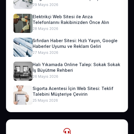
29 Mayıs 2026
Elektrikçi Web Sitesi ile Arıza
Telefonlarını Rakibinizden Önce Alın
28 Mayıs 2026
Sıfırdan Haber Sitesi: Hızlı Yayın, Google
Haberler Uyumu ve Reklam Geliri
27 Mayıs 2026
Halı Yıkamada Online Talep: Sokak Sokak
İş Büyütme Rehberi
26 Mayıs 2026
Sigorta Acentesi İçin Web Sitesi: Teklif
Talebini Müşteriye Çevirin
25 Mayıs 2026