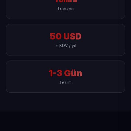
Trabzon
50 USD
+ KDV / yıl
1-3 Gün
Teslim