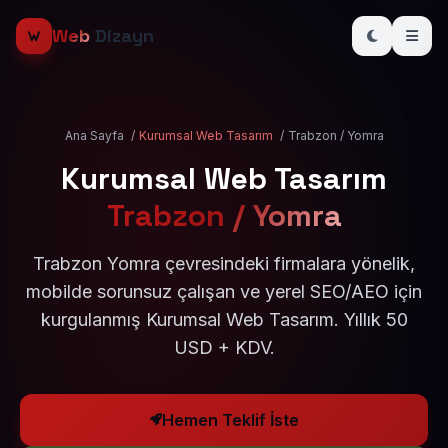
Web
Dizayn
Ana Sayfa
/
Kurumsal Web Tasarım
/
Trabzon / Yomra
Kurumsal Web Tasarım
Trabzon / Yomra
Trabzon Yomra çevresindeki firmalara yönelik,
mobilde sorunsuz çalışan ve yerel SEO/AEO için
kurgulanmış Kurumsal Web Tasarım. Yıllık 50
USD + KDV.
Hemen Teklif İste