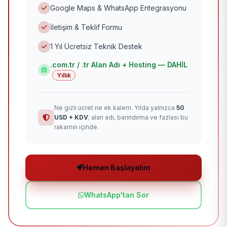
Google Maps & WhatsApp Entegrasyonu
İletişim & Teklif Formu
1 Yıl Ücretsiz Teknik Destek
.com.tr / .tr Alan Adı + Hosting — DAHİL
Yıllık
Ne gizli ücret ne ek kalem. Yılda yalnızca
50
USD + KDV
; alan adı, barındırma ve fazlası bu
rakamın içinde.
Hemen Başlayalım
WhatsApp'tan Sor