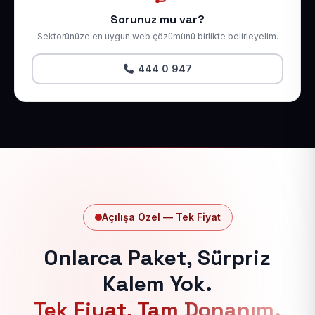
Sorunuz mu var?
Sektörünüze en uygun web çözümünü birlikte belirleyelim.
444 0 947
Açılışa Özel — Tek Fiyat
Onlarca Paket, Sürpriz
Kalem Yok.
Tek Fiyat, Tam Donanım.