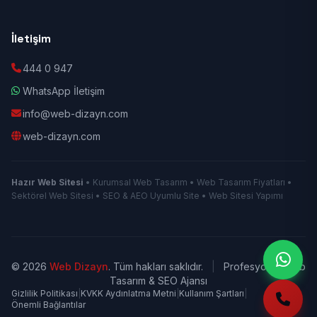
İletişim
444 0 947
WhatsApp İletişim
info@web-dizayn.com
web-dizayn.com
Hazır Web Sitesi
• Kurumsal Web Tasarım • Web Tasarım Fiyatları •
Sektörel Web Sitesi • SEO & AEO Uyumlu Site • Web Sitesi Yapımı
© 2026
Web Dizayn
. Tüm hakları saklıdır.
|
Profesyonel Web
Tasarım & SEO Ajansı
Gizlilik Politikası
|
KVKK Aydınlatma Metni
|
Kullanım Şartları
|
Önemli Bağlantılar