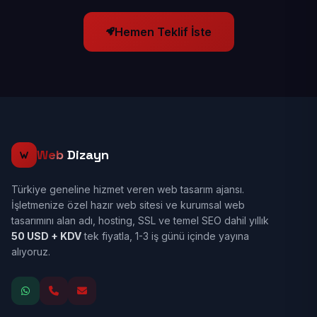
Hemen Teklif İste
Web
Dizayn
Türkiye geneline hizmet veren web tasarım ajansı.
İşletmenize özel hazır web sitesi ve kurumsal web
tasarımını alan adı, hosting, SSL ve temel SEO dahil yıllık
50 USD + KDV
tek fiyatla, 1-3 iş günü içinde yayına
alıyoruz.