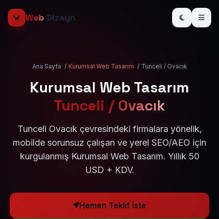
Web
Dizayn
Ana Sayfa
/
Kurumsal Web Tasarım
/
Tunceli / Ovacık
Kurumsal Web Tasarım
Tunceli / Ovacık
Tunceli Ovacık çevresindeki firmalara yönelik,
mobilde sorunsuz çalışan ve yerel SEO/AEO için
kurgulanmış Kurumsal Web Tasarım. Yıllık 50
USD + KDV.
Hemen Teklif İste