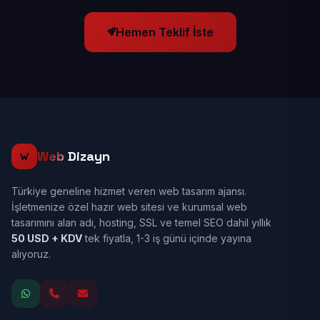
Hemen Teklif İste
Web
Dizayn
Türkiye geneline hizmet veren web tasarım ajansı.
İşletmenize özel hazır web sitesi ve kurumsal web
tasarımını alan adı, hosting, SSL ve temel SEO dahil yıllık
50 USD + KDV
tek fiyatla, 1-3 iş günü içinde yayına
alıyoruz.