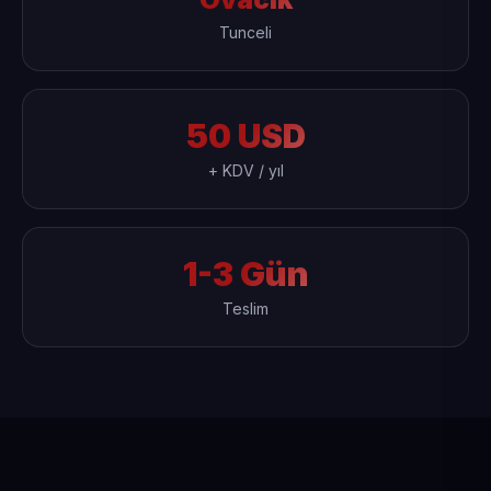
Tunceli
50 USD
+ KDV / yıl
1-3 Gün
Teslim