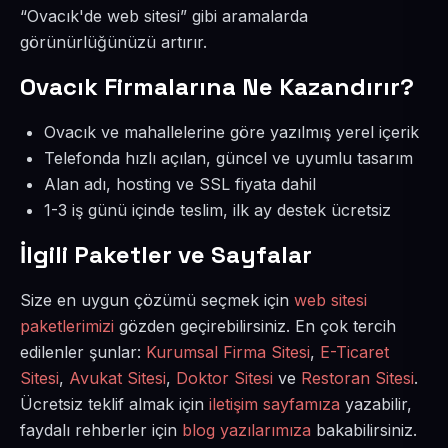
“Ovacık'de web sitesi” gibi aramalarda
görünürlüğünüzü artırır.
Ovacık Firmalarına Ne Kazandırır?
Ovacık ve mahallelerine göre yazılmış yerel içerik
Telefonda hızlı açılan, güncel ve uyumlu tasarım
Alan adı, hosting ve SSL fiyata dahil
1-3 iş günü içinde teslim, ilk ay destek ücretsiz
İlgili Paketler ve Sayfalar
Size en uygun çözümü seçmek için
web sitesi
paketlerimizi
gözden geçirebilirsiniz. En çok tercih
edilenler şunlar:
Kurumsal Firma Sitesi
,
E-Ticaret
Sitesi
,
Avukat Sitesi
,
Doktor Sitesi
ve
Restoran Sitesi
.
Ücretsiz teklif almak için
iletişim sayfamıza
yazabilir,
faydalı rehberler için
blog yazılarımıza
bakabilirsiniz.