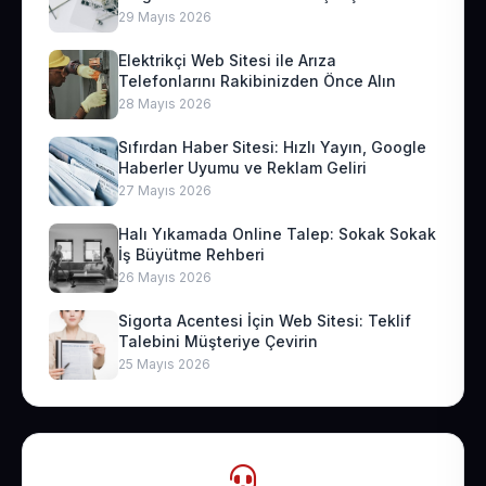
29 Mayıs 2026
Elektrikçi Web Sitesi ile Arıza
Telefonlarını Rakibinizden Önce Alın
28 Mayıs 2026
Sıfırdan Haber Sitesi: Hızlı Yayın, Google
Haberler Uyumu ve Reklam Geliri
27 Mayıs 2026
Halı Yıkamada Online Talep: Sokak Sokak
İş Büyütme Rehberi
26 Mayıs 2026
Sigorta Acentesi İçin Web Sitesi: Teklif
Talebini Müşteriye Çevirin
25 Mayıs 2026