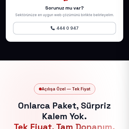
Sorunuz mu var?
Sektörünüze en uygun web çözümünü birlikte belirleyelim.
444 0 947
Açılışa Özel — Tek Fiyat
Onlarca Paket, Sürpriz
Kalem Yok.
Tek Fiyat, Tam Donanım.