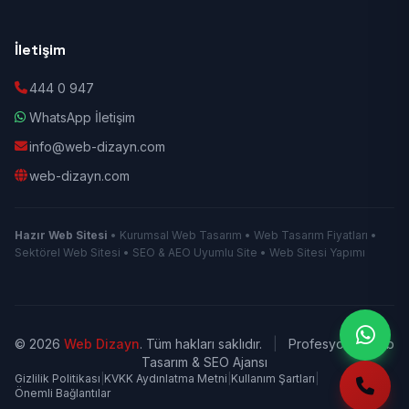
İletişim
444 0 947
WhatsApp İletişim
info@web-dizayn.com
web-dizayn.com
Hazır Web Sitesi
• Kurumsal Web Tasarım • Web Tasarım Fiyatları •
Sektörel Web Sitesi • SEO & AEO Uyumlu Site • Web Sitesi Yapımı
© 2026
Web Dizayn
. Tüm hakları saklıdır.
|
Profesyonel Web
Tasarım & SEO Ajansı
Gizlilik Politikası
|
KVKK Aydınlatma Metni
|
Kullanım Şartları
|
Önemli Bağlantılar