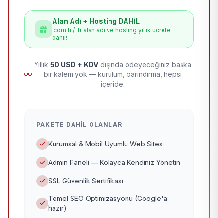
Alan Adı + Hosting DAHİL
.com.tr / .tr alan adı ve hosting yıllık ücrete
dahil!
Yıllık
50 USD + KDV
dışında ödeyeceğiniz başka
bir kalem yok — kurulum, barındırma, hepsi
içeride.
PAKETE DAHIL OLANLAR
Kurumsal & Mobil Uyumlu Web Sitesi
Admin Paneli — Kolayca Kendiniz Yönetin
SSL Güvenlik Sertifikası
Temel SEO Optimizasyonu (Google'a
hazır)