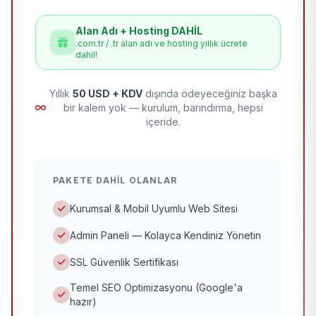
Alan Adı + Hosting DAHİL
.com.tr / .tr alan adı ve hosting yıllık ücrete
dahil!
Yıllık
50 USD + KDV
dışında ödeyeceğiniz başka
bir kalem yok — kurulum, barındırma, hepsi
içeride.
PAKETE DAHIL OLANLAR
Kurumsal & Mobil Uyumlu Web Sitesi
Admin Paneli — Kolayca Kendiniz Yönetin
SSL Güvenlik Sertifikası
Temel SEO Optimizasyonu (Google'a
hazır)