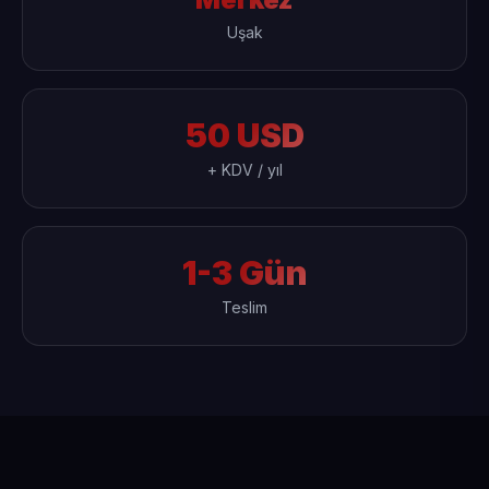
Uşak
50 USD
+ KDV / yıl
1-3 Gün
Teslim