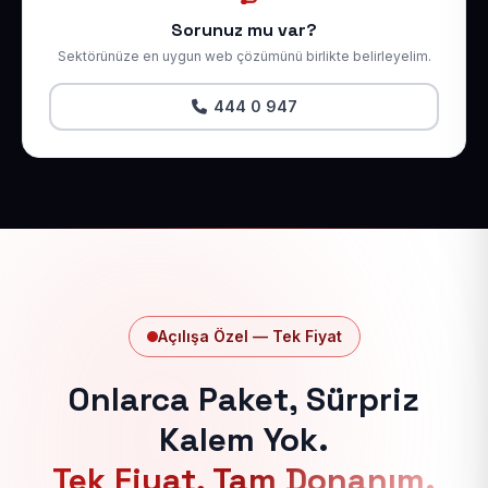
Sorunuz mu var?
Sektörünüze en uygun web çözümünü birlikte belirleyelim.
444 0 947
Açılışa Özel — Tek Fiyat
Onlarca Paket, Sürpriz
Kalem Yok.
Tek Fiyat, Tam Donanım.