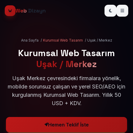
Web
Dizayn
Ana Sayfa
/
Kurumsal Web Tasarım
/
Uşak / Merkez
Kurumsal Web Tasarım
Uşak / Merkez
Uşak Merkez çevresindeki firmalara yönelik,
mobilde sorunsuz çalışan ve yerel SEO/AEO için
kurgulanmış Kurumsal Web Tasarım. Yıllık 50
USD + KDV.
Hemen Teklif İste