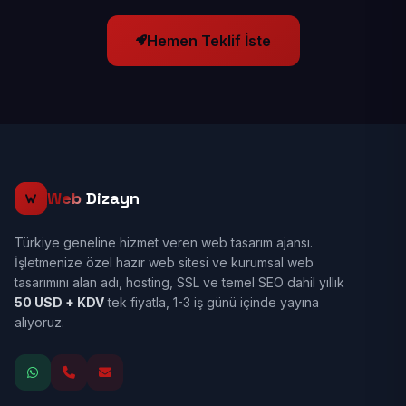
Hemen Teklif İste
Web
Dizayn
Türkiye geneline hizmet veren web tasarım ajansı.
İşletmenize özel hazır web sitesi ve kurumsal web
tasarımını alan adı, hosting, SSL ve temel SEO dahil yıllık
50 USD + KDV
tek fiyatla, 1-3 iş günü içinde yayına
alıyoruz.