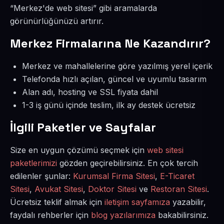
“Merkez'de web sitesi” gibi aramalarda
görünürlüğünüzü artırır.
Merkez Firmalarına Ne Kazandırır?
Merkez ve mahallelerine göre yazılmış yerel içerik
Telefonda hızlı açılan, güncel ve uyumlu tasarım
Alan adı, hosting ve SSL fiyata dahil
1-3 iş günü içinde teslim, ilk ay destek ücretsiz
İlgili Paketler ve Sayfalar
Size en uygun çözümü seçmek için
web sitesi
paketlerimizi
gözden geçirebilirsiniz. En çok tercih
edilenler şunlar:
Kurumsal Firma Sitesi
,
E-Ticaret
Sitesi
,
Avukat Sitesi
,
Doktor Sitesi
ve
Restoran Sitesi
.
Ücretsiz teklif almak için
iletişim sayfamıza
yazabilir,
faydalı rehberler için
blog yazılarımıza
bakabilirsiniz.