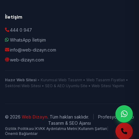
İletişim
444 0 947
WhatsApp İletişim
info@web-dizayn.com
web-dizayn.com
Hazır Web Sitesi
• Kurumsal Web Tasarım • Web Tasarım Fiyatları •
Sektörel Web Sitesi • SEO & AEO Uyumlu Site • Web Sitesi Yapımı
© 2026
Web Dizayn
. Tüm hakları saklıdır.
|
Profesyonel Web
Tasarım & SEO Ajansı
Gizlilik Politikası
|
KVKK Aydınlatma Metni
|
Kullanım Şartları
|
Önemli Bağlantılar