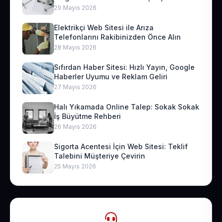
29 Mayıs 2026
Elektrikçi Web Sitesi ile Arıza
Telefonlarını Rakibinizden Önce Alın
28 Mayıs 2026
Sıfırdan Haber Sitesi: Hızlı Yayın, Google
Haberler Uyumu ve Reklam Geliri
27 Mayıs 2026
Halı Yıkamada Online Talep: Sokak Sokak
İş Büyütme Rehberi
26 Mayıs 2026
Sigorta Acentesi İçin Web Sitesi: Teklif
Talebini Müşteriye Çevirin
25 Mayıs 2026