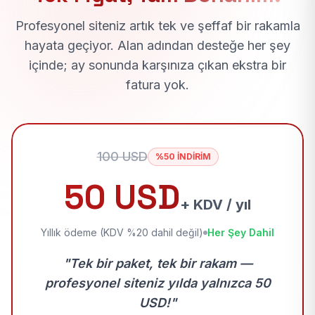
Profesyonel siteniz artık tek ve şeffaf bir rakamla
hayata geçiyor. Alan adından desteğe her şey
içinde; ay sonunda karşınıza çıkan ekstra bir
fatura yok.
100 USD
%50 İNDİRİM
50 USD
+ KDV / yıl
Yıllık ödeme (KDV %20 dahil değil)
Her Şey Dahil
"Tek bir paket, tek bir rakam —
profesyonel siteniz yılda yalnızca 50
USD!"