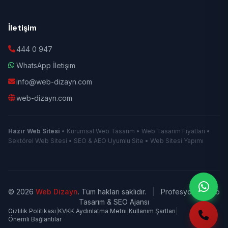
İletişim
444 0 947
WhatsApp İletişim
info@web-dizayn.com
web-dizayn.com
Hazır Web Sitesi
• Kurumsal Web Tasarım • Web Tasarım Fiyatları •
Sektörel Web Sitesi • SEO & AEO Uyumlu Site • Web Sitesi Yapımı
© 2026
Web Dizayn
. Tüm hakları saklıdır.
|
Profesyonel Web
Tasarım & SEO Ajansı
Gizlilik Politikası
|
KVKK Aydınlatma Metni
|
Kullanım Şartları
|
Önemli Bağlantılar