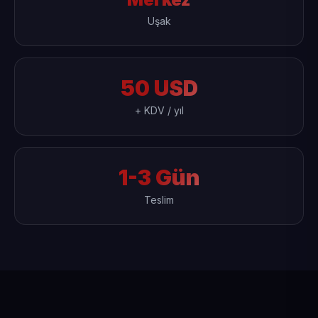
Uşak
50 USD
+ KDV / yıl
1-3 Gün
Teslim