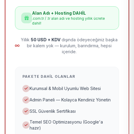
Alan Adı + Hosting DAHİL
.com.tr / .tr alan adı ve hosting yıllık ücrete
dahil!
Yıllık
50 USD + KDV
dışında ödeyeceğiniz başka
bir kalem yok — kurulum, barındırma, hepsi
içeride.
PAKETE DAHIL OLANLAR
Kurumsal & Mobil Uyumlu Web Sitesi
Admin Paneli — Kolayca Kendiniz Yönetin
SSL Güvenlik Sertifikası
Temel SEO Optimizasyonu (Google'a
hazır)