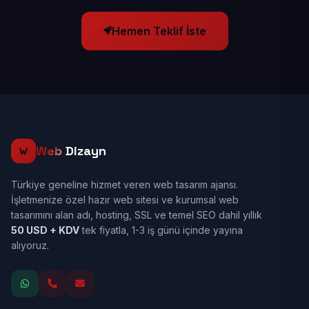
Hemen Teklif İste
Web
Dizayn
Türkiye geneline hizmet veren web tasarım ajansı.
İşletmenize özel hazır web sitesi ve kurumsal web
tasarımını alan adı, hosting, SSL ve temel SEO dahil yıllık
50 USD + KDV
tek fiyatla, 1-3 iş günü içinde yayına
alıyoruz.