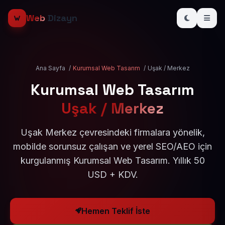
Web
Dizayn
Ana Sayfa
/
Kurumsal Web Tasarım
/
Uşak / Merkez
Kurumsal Web Tasarım
Uşak / Merkez
Uşak Merkez çevresindeki firmalara yönelik,
mobilde sorunsuz çalışan ve yerel SEO/AEO için
kurgulanmış Kurumsal Web Tasarım. Yıllık 50
USD + KDV.
Hemen Teklif İste