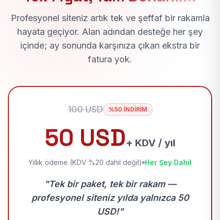
Profesyonel siteniz artık tek ve şeffaf bir rakamla
hayata geçiyor. Alan adından desteğe her şey
içinde; ay sonunda karşınıza çıkan ekstra bir
fatura yok.
100 USD
%50 İNDİRİM
50 USD
+ KDV / yıl
Yıllık ödeme (KDV %20 dahil değil)
Her Şey Dahil
"Tek bir paket, tek bir rakam —
profesyonel siteniz yılda yalnızca 50
USD!"