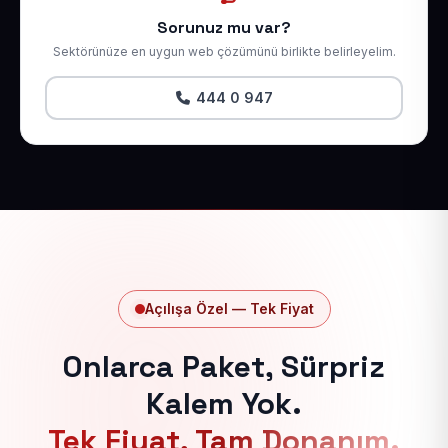
Sorunuz mu var?
Sektörünüze en uygun web çözümünü birlikte belirleyelim.
444 0 947
Açılışa Özel — Tek Fiyat
Onlarca Paket, Sürpriz
Kalem Yok.
Tek Fiyat, Tam Donanım.