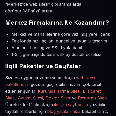
“Merkez'de web sitesi” gibi aramalarda
görünürlüğünüzü artırır.
Merkez Firmalarına Ne Kazandırır?
Merkez ve mahallelerine göre yazılmış yerel içerik
Telefonda hızlı açılan, güncel ve uyumlu tasarım
Alan adı, hosting ve SSL fiyata dahil
1-3 iş günü içinde teslim, ilk ay destek ücretsiz
İlgili Paketler ve Sayfalar
Size en uygun çözümü seçmek için
web sitesi
paketlerimizi
gözden geçirebilirsiniz. En çok tercih
edilenler şunlar:
Kurumsal Firma Sitesi
,
E-Ticaret
Sitesi
,
Avukat Sitesi
,
Doktor Sitesi
ve
Restoran Sitesi
.
Ücretsiz teklif almak için
iletişim sayfamıza
yazabilir,
faydalı rehberler için
blog yazılarımıza
bakabilirsiniz.