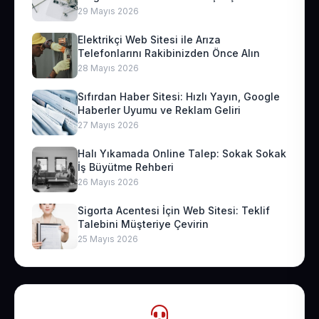
29 Mayıs 2026
Elektrikçi Web Sitesi ile Arıza
Telefonlarını Rakibinizden Önce Alın
28 Mayıs 2026
Sıfırdan Haber Sitesi: Hızlı Yayın, Google
Haberler Uyumu ve Reklam Geliri
27 Mayıs 2026
Halı Yıkamada Online Talep: Sokak Sokak
İş Büyütme Rehberi
26 Mayıs 2026
Sigorta Acentesi İçin Web Sitesi: Teklif
Talebini Müşteriye Çevirin
25 Mayıs 2026