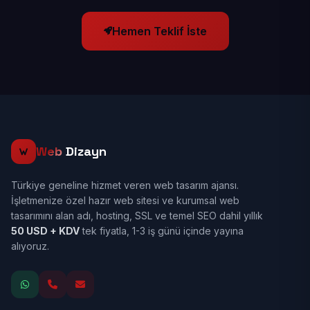
Hemen Teklif İste
Web
Dizayn
Türkiye geneline hizmet veren web tasarım ajansı.
İşletmenize özel hazır web sitesi ve kurumsal web
tasarımını alan adı, hosting, SSL ve temel SEO dahil yıllık
50 USD + KDV
tek fiyatla, 1-3 iş günü içinde yayına
alıyoruz.