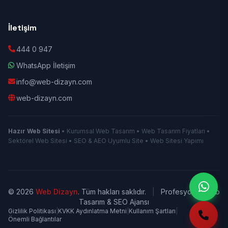
İletişim
444 0 947
WhatsApp İletişim
info@web-dizayn.com
web-dizayn.com
Hazır Web Sitesi
• Kurumsal Web Tasarım • Web Tasarım Fiyatları •
Sektörel Web Sitesi • SEO & AEO Uyumlu Site • Web Sitesi Yapımı
© 2026
Web Dizayn
. Tüm hakları saklıdır.
|
Profesyonel Web
Tasarım & SEO Ajansı
Gizlilik Politikası
|
KVKK Aydınlatma Metni
|
Kullanım Şartları
|
Önemli Bağlantılar