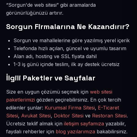
“Sorgun'de web sitesi” gibi aramalarda
görünürlüğünüzü artırır.
Sorgun Firmalarına Ne Kazandırır?
Sorgun ve mahallelerine göre yazılmış yerel içerik
Telefonda hızlı açılan, güncel ve uyumlu tasarım
Alan adı, hosting ve SSL fiyata dahil
1-3 iş günü içinde teslim, ilk ay destek ücretsiz
İlgili Paketler ve Sayfalar
Size en uygun çözümü seçmek için
web sitesi
paketlerimizi
gözden geçirebilirsiniz. En çok tercih
edilenler şunlar:
Kurumsal Firma Sitesi
,
E-Ticaret
Sitesi
,
Avukat Sitesi
,
Doktor Sitesi
ve
Restoran Sitesi
.
Ücretsiz teklif almak için
iletişim sayfamıza
yazabilir,
faydalı rehberler için
blog yazılarımıza
bakabilirsiniz.