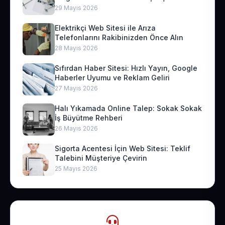
29 Mayıs 2026
Elektrikçi Web Sitesi ile Arıza
Telefonlarını Rakibinizden Önce Alın
28 Mayıs 2026
Sıfırdan Haber Sitesi: Hızlı Yayın, Google
Haberler Uyumu ve Reklam Geliri
27 Mayıs 2026
Halı Yıkamada Online Talep: Sokak Sokak
İş Büyütme Rehberi
26 Mayıs 2026
Sigorta Acentesi İçin Web Sitesi: Teklif
Talebini Müşteriye Çevirin
25 Mayıs 2026