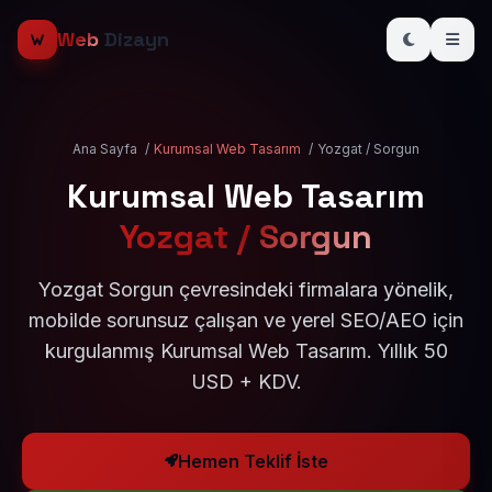
Web
Dizayn
Ana Sayfa
/
Kurumsal Web Tasarım
/
Yozgat / Sorgun
Kurumsal Web Tasarım
Yozgat / Sorgun
Yozgat Sorgun çevresindeki firmalara yönelik,
mobilde sorunsuz çalışan ve yerel SEO/AEO için
kurgulanmış Kurumsal Web Tasarım. Yıllık 50
USD + KDV.
Hemen Teklif İste