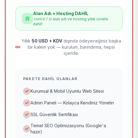
Alan Adı + Hosting DAHİL
.com.tr / .tr alan adı ve hosting yıllık ücrete
dahil!
Yıllık
50 USD + KDV
dışında ödeyeceğiniz başka
bir kalem yok — kurulum, barındırma, hepsi
içeride.
PAKETE DAHIL OLANLAR
Kurumsal & Mobil Uyumlu Web Sitesi
Admin Paneli — Kolayca Kendiniz Yönetin
SSL Güvenlik Sertifikası
Temel SEO Optimizasyonu (Google'a
hazır)