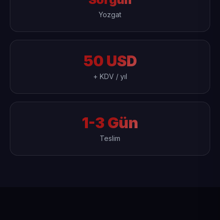
Yozgat
50 USD
+ KDV / yıl
1-3 Gün
Teslim