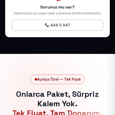
Sorunuz mu var?
Sektörünüze en uygun web çözümünü birlikte belirleyelim.
444 0 947
Açılışa Özel — Tek Fiyat
Onlarca Paket, Sürpriz
Kalem Yok.
Tek Fiyat, Tam Donanım.