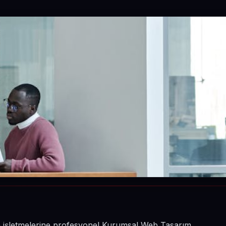
inin işletmelerine profesyonel Kurumsal Web Tasarım