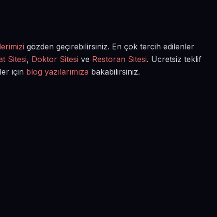
erimizi
gözden geçirebilirsiniz. En çok tercih edilenler
t Sitesi
,
Doktor Sitesi
ve
Restoran Sitesi
. Ücretsiz teklif
ler için
blog yazılarımıza
bakabilirsiniz.