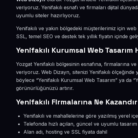
veriyoruz. Yenifakılı esnafı ve firmaları dijital dü
uyumlu siteler hazırlıyoruz.
Yenifakılı ve yakın bölgedeki müşterilerimiz için web s
SSL, temel SEO ve destek tek yıllık fiyatın içinde geli
Yenifakılı Kurumsal Web Tasarım 
Yozgat Yenifakılı bölgesinin esnafına, firmalarına 
veriyoruz. Web Dizayn, sitenizi Yenifakılı ölçeğinde
böylece “Yenifakılı Kurumsal Web Tasarım” ya da “Yen
görünürlüğünüzü artırır.
Yenifakılı Firmalarına Ne Kazandır
Yenifakılı ve mahallelerine göre yazılmış yerel içe
Telefonda hızlı açılan, güncel ve uyumlu tasarım
Alan adı, hosting ve SSL fiyata dahil