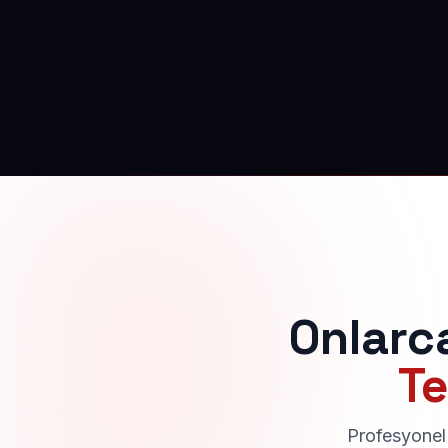
Onlarc
Te
Profesyonel 