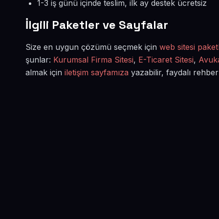
1-3 iş günü içinde teslim, ilk ay destek ücretsiz
İlgili Paketler ve Sayfalar
Size en uygun çözümü seçmek için
web sitesi paketl
şunlar:
Kurumsal Firma Sitesi
,
E-Ticaret Sitesi
,
Avuka
almak için
iletişim sayfamıza
yazabilir, faydalı rehber