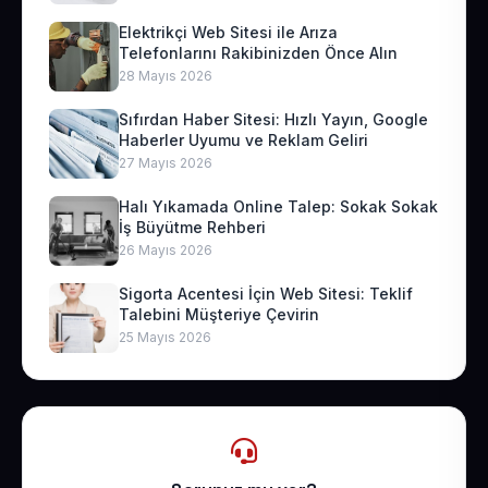
Elektrikçi Web Sitesi ile Arıza
Telefonlarını Rakibinizden Önce Alın
28 Mayıs 2026
Sıfırdan Haber Sitesi: Hızlı Yayın, Google
Haberler Uyumu ve Reklam Geliri
27 Mayıs 2026
Halı Yıkamada Online Talep: Sokak Sokak
İş Büyütme Rehberi
26 Mayıs 2026
Sigorta Acentesi İçin Web Sitesi: Teklif
Talebini Müşteriye Çevirin
25 Mayıs 2026