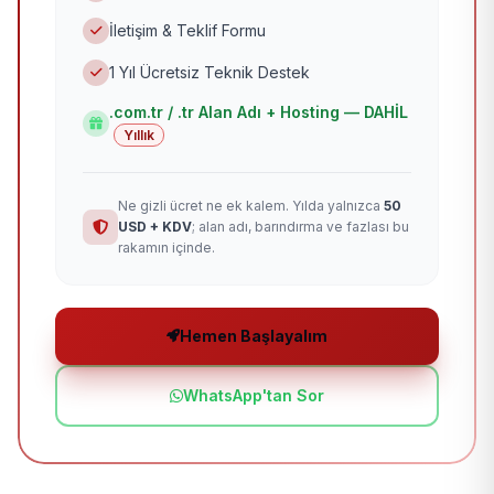
İletişim & Teklif Formu
1 Yıl Ücretsiz Teknik Destek
.com.tr / .tr Alan Adı + Hosting — DAHİL
Yıllık
Ne gizli ücret ne ek kalem. Yılda yalnızca
50
USD + KDV
; alan adı, barındırma ve fazlası bu
rakamın içinde.
Hemen Başlayalım
WhatsApp'tan Sor