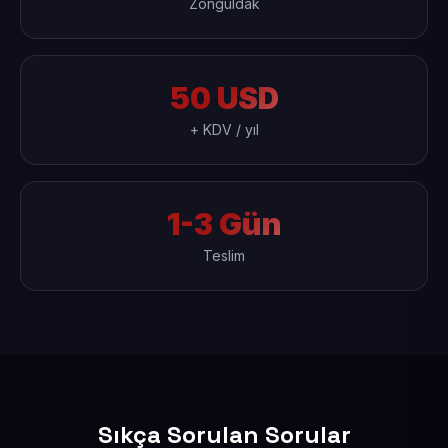
Zonguldak
50 USD
+ KDV / yıl
1-3 Gün
Teslim
Sıkça Sorulan Sorular