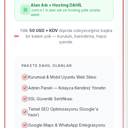
Alan Adı + Hosting DAHİL
.com.tr / .tr alan adı ve hosting yıllık ücrete
dahil!
Yıllık
50 USD + KDV
dışında ödeyeceğiniz başka
bir kalem yok — kurulum, barındırma, hepsi
içeride.
PAKETE DAHIL OLANLAR
Kurumsal & Mobil Uyumlu Web Sitesi
Admin Paneli — Kolayca Kendiniz Yönetin
SSL Güvenlik Sertifikası
Temel SEO Optimizasyonu (Google'a
hazır)
Google Maps & WhatsApp Entegrasyonu