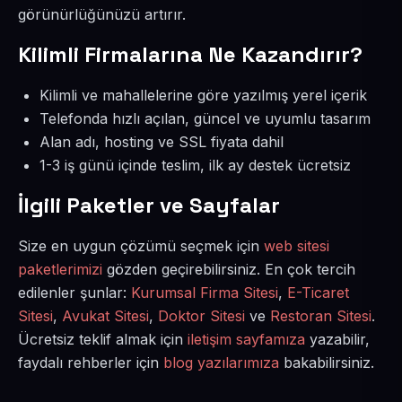
görünürlüğünüzü artırır.
Kilimli Firmalarına Ne Kazandırır?
Kilimli ve mahallelerine göre yazılmış yerel içerik
Telefonda hızlı açılan, güncel ve uyumlu tasarım
Alan adı, hosting ve SSL fiyata dahil
1-3 iş günü içinde teslim, ilk ay destek ücretsiz
İlgili Paketler ve Sayfalar
Size en uygun çözümü seçmek için
web sitesi
paketlerimizi
gözden geçirebilirsiniz. En çok tercih
edilenler şunlar:
Kurumsal Firma Sitesi
,
E-Ticaret
Sitesi
,
Avukat Sitesi
,
Doktor Sitesi
ve
Restoran Sitesi
.
Ücretsiz teklif almak için
iletişim sayfamıza
yazabilir,
faydalı rehberler için
blog yazılarımıza
bakabilirsiniz.