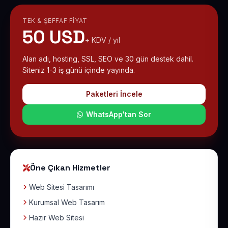
TEK & ŞEFFAF FIYAT
50 USD
+ KDV / yıl
Alan adı, hosting, SSL, SEO ve 30 gün destek dahil.
Siteniz 1-3 iş günü içinde yayında.
Paketleri İncele
WhatsApp'tan Sor
Öne Çıkan Hizmetler
Web Sitesi Tasarımı
Kurumsal Web Tasarım
Hazır Web Sitesi