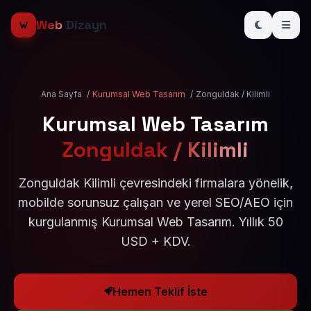
Web
Dizayn
Ana Sayfa
/
Kurumsal Web Tasarım
/
Zonguldak / Kilimli
Kurumsal Web Tasarım
Zonguldak / Kilimli
Zonguldak Kilimli çevresindeki firmalara yönelik,
mobilde sorunsuz çalışan ve yerel SEO/AEO için
kurgulanmış Kurumsal Web Tasarım. Yıllık 50
USD + KDV.
Hemen Teklif İste