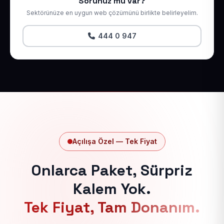
Sorunuz mu var?
Sektörünüze en uygun web çözümünü birlikte belirleyelim.
444 0 947
Açılışa Özel — Tek Fiyat
Onlarca Paket, Sürpriz
Kalem Yok.
Tek Fiyat, Tam Donanım.