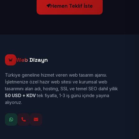
Hemen Teklif İste
Web
Dizayn
Türkiye geneline hizmet veren web tasarım ajansı.
İşletmenize özel hazır web sitesi ve kurumsal web
tasarımını alan adı, hosting, SSL ve temel SEO dahil yıllık
50 USD + KDV
tek fiyatla, 1-3 iş günü içinde yayına
alıyoruz.